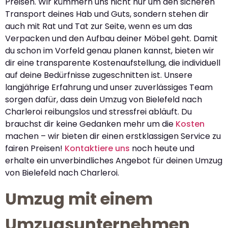
Preisen. Wir kümmern uns nicht nur um den sicheren
Transport deines Hab und Guts, sondern stehen dir
auch mit Rat und Tat zur Seite, wenn es um das
Verpacken und den Aufbau deiner Möbel geht. Damit
du schon im Vorfeld genau planen kannst, bieten wir
dir eine transparente Kostenaufstellung, die individuell
auf deine Bedürfnisse zugeschnitten ist. Unsere
langjährige Erfahrung und unser zuverlässiges Team
sorgen dafür, dass dein Umzug von Bielefeld nach
Charleroi reibungslos und stressfrei abläuft. Du
brauchst dir keine Gedanken mehr um die
Kosten
machen – wir bieten dir einen erstklassigen Service zu
fairen Preisen!
Kontaktiere uns
noch heute und
erhalte ein unverbindliches Angebot für deinen Umzug
von Bielefeld nach Charleroi.
Umzug mit einem
Umzugsunternehmen