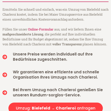
Ermitteln Sie schnell und einfach, was ein Umzug von Bielefeld nach
Charleroi kostet, indem Sie bei Maier Umzugsservice aus Bielefeld
einen unverbindlichen Kostenvoranschlag anfordern.
Füllen Sie unser
Online-Formular
aus, und wir liefern Ihnen eine
maßgeschneiderte Lösung
, die perfekt auf Ihre individuellen
Bedürfnisse und Ihr Budget abgestimmt ist, sodass Sie Ihre Umzug
von Bielefeld nach Charleroi mit
voller Transparenz
planen können.
Unsere Preise werden individuell auf Ihre
Bedürfnisse zugeschnitten.
Wir garantieren eine effiziente und schnelle
Organisation Ihres Umzugs nach Charleroi.
Bei Ihrem Umzug nach Charleroi genießen Sie
unseren Rundum-sorglos-Service.
Umzug:
Bielefeld → Charleroi
anfragen