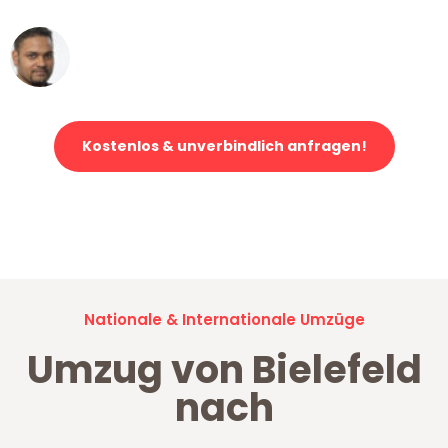
Ümit Y.
Klaviertransport in Bielefeld
Kostenlos & unverbindlich anfragen!
Jetzt anfragen und der nächste glückliche Kunde werden. Alle
Umzugsanfragen sind zu
100% kostenlos & unverbindlich!
Nationale & Internationale Umzüge
Umzug von Bielefeld
nach