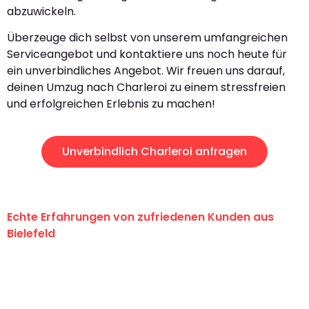
abzuwickeln.
Überzeuge dich selbst von unserem umfangreichen
Serviceangebot und kontaktiere uns noch heute für
ein unverbindliches Angebot. Wir freuen uns darauf,
deinen Umzug nach Charleroi zu einem stressfreien
und erfolgreichen Erlebnis zu machen!
Unverbindlich Charleroi anfragen
Echte Erfahrungen von zufriedenen Kunden aus
Bielefeld
"Erste Klasse! Ein großes Dankeschön
an das gesamte Team von Maier
Umzugsservice für ihren