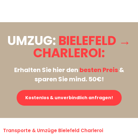
Stattdessen eine unverbindliche Anfrage senden
UMZUG:
BIELEFELD →
CHARLEROI:
Erhalten Sie hier den
besten Preis
&
sparen Sie mind. 50€!
Kostenlos & unverbindlich anfragen!
Transporte & Umzüge Bielefeld Charleroi