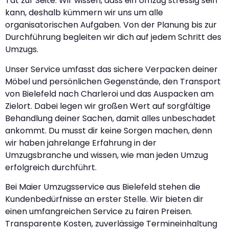
Tat zur Seite. Wir wissen, dass ein Umzug stressig sein
kann, deshalb kümmern wir uns um alle
organisatorischen Aufgaben. Von der Planung bis zur
Durchführung begleiten wir dich auf jedem Schritt des
Umzugs.
Unser Service umfasst das sichere Verpacken deiner
Möbel und persönlichen Gegenstände, den Transport
von Bielefeld nach Charleroi und das Auspacken am
Zielort. Dabei legen wir großen Wert auf sorgfältige
Behandlung deiner Sachen, damit alles unbeschadet
ankommt. Du musst dir keine Sorgen machen, denn
wir haben jahrelange Erfahrung in der
Umzugsbranche und wissen, wie man jeden Umzug
erfolgreich durchführt.
Bei Maier Umzugsservice aus Bielefeld stehen die
Kundenbedürfnisse an erster Stelle. Wir bieten dir
einen umfangreichen Service zu fairen Preisen.
Transparente Kosten, zuverlässige Termineinhaltung