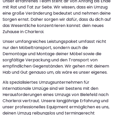
Unser erfahrenes Team steht dir von Anfang bis Ende
mit Rat und Tat zur Seite. Wir wissen, dass ein Umzug
eine große Veränderung bedeutet und nehmen deine
Sorgen ernst. Daher sorgen wir dafür, dass du dich auf
das Wesentliche konzentrieren kannst: dein neues
Zuhause in Charleroi.
Unser umfangreiches Leistungspaket umfasst nicht
nur den Möbeltransport, sondern auch die
Demontage und Montage deiner Möbel sowie die
sorgfältige Verpackung und den Transport von
empfindlichen Gegenständen. Wir gehen mit deinem
Hab und Gut genauso um, als wäre es unser eigenes.
Als spezialisiertes Umzugsunternehmen für
internationale Umzüge sind wir bestens mit den
Herausforderungen eines Umzugs von Bielefeld nach
Charleroi vertraut. Unsere langjährige Erfahrung und
unser professionelles Equipment ermöglichen es uns,
deinen Umzug reibungslos und termingerecht