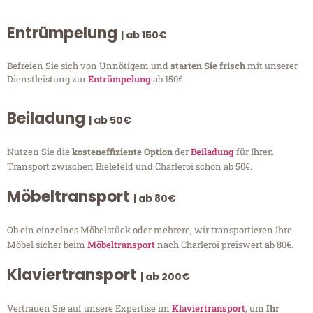
Entrümpelung
| ab 150€
Befreien Sie sich von Unnötigem und
starten Sie frisch
mit unserer
Dienstleistung zur
Entrümpelung
ab 150€.
Beiladung
| ab 50€
Nutzen Sie die
kosteneffiziente Option
der
Beiladung
für Ihren
Transport zwischen Bielefeld und Charleroi schon ab 50€.
Möbeltransport
| ab 80€
Ob ein einzelnes Möbelstück oder mehrere, wir transportieren Ihre
Möbel sicher beim
Möbeltransport
nach Charleroi preiswert ab 80€.
Klaviertransport
| ab 200€
Vertrauen Sie auf unsere Expertise im
Klaviertransport
, um
Ihr