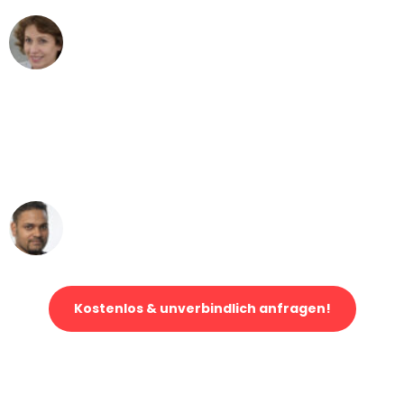
Maria W
Umzug von Bielefeld nach Wien
"Mein Klavier kam in unter 24 Stunden
ohne einen Kratzer an - ein
erstklassiger Service!"
Ümit Y.
Klaviertransport in Bielefeld
Kostenlos & unverbindlich anfragen!
Jetzt anfragen und der nächste glückliche Kunde werden. Alle
Umzugsanfragen sind zu
100% kostenlos & unverbindlich!