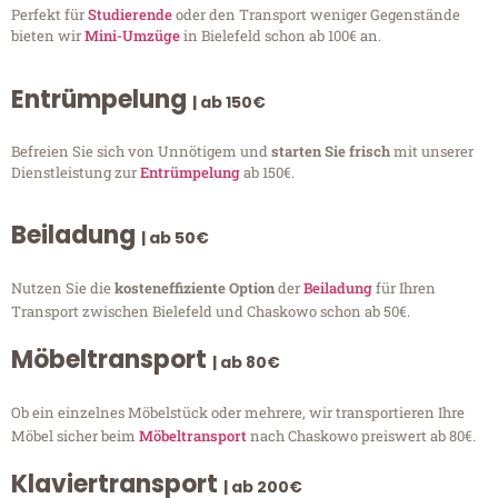
Perfekt für
Studierende
oder den Transport weniger Gegenstände
bieten wir
Mini-Umzüge
in Bielefeld schon ab 100€ an.
Entrümpelung
| ab 150€
Befreien Sie sich von Unnötigem und
starten Sie frisch
mit unserer
Dienstleistung zur
Entrümpelung
ab 150€.
Beiladung
| ab 50€
Nutzen Sie die
kosteneffiziente Option
der
Beiladung
für Ihren
Transport zwischen Bielefeld und Chaskowo schon ab 50€.
Möbeltransport
| ab 80€
Ob ein einzelnes Möbelstück oder mehrere, wir transportieren Ihre
Möbel sicher beim
Möbeltransport
nach Chaskowo preiswert ab 80€.
Klaviertransport
| ab 200€