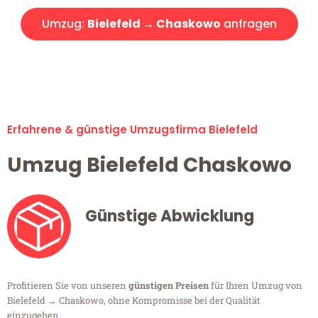
Umzug:
Bielefeld → Chaskowo
anfragen
Alle Umzugsanfragen sind zu 100% kostenlos & unverbindlich!
Erfahrene & günstige Umzugsfirma Bielefeld
Umzug Bielefeld Chaskowo
Günstige Abwicklung
Profitieren Sie von unseren
günstigen Preisen
für Ihren Umzug von
Bielefeld → Chaskowo, ohne Kompromisse bei der Qualität
einzugehen.