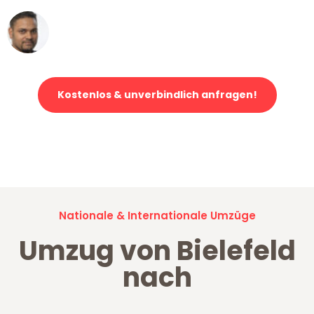
Ümit Y.
Klaviertransport in Bielefeld
Kostenlos & unverbindlich anfragen!
Jetzt anfragen und der nächste glückliche Kunde werden. Alle
Umzugsanfragen sind zu
100% kostenlos & unverbindlich!
Nationale & Internationale Umzüge
Umzug von Bielefeld
nach