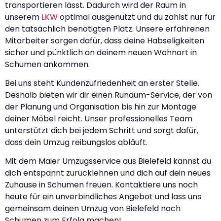
transportieren lässt. Dadurch wird der Raum in
unserem
LKW
optimal ausgenutzt und du zahlst nur für
den tatsächlich benötigten Platz. Unsere erfahrenen
Mitarbeiter sorgen dafür, dass deine Habseligkeiten
sicher und pünktlich an deinem neuen Wohnort in
Schumen ankommen.
Bei uns steht Kundenzufriedenheit an erster Stelle.
Deshalb bieten wir dir einen Rundum-Service, der von
der Planung und Organisation bis hin zur Montage
deiner Möbel reicht. Unser professionelles Team
unterstützt dich bei jedem Schritt und sorgt dafür,
dass dein Umzug reibungslos abläuft.
Mit dem Maier Umzugsservice aus Bielefeld kannst du
dich entspannt zurücklehnen und dich auf dein neues
Zuhause in Schumen freuen. Kontaktiere uns noch
heute für ein unverbindliches Angebot und lass uns
gemeinsam deinen Umzug von Bielefeld nach
Schumen zum Erfolg machen!