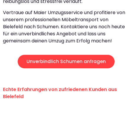
reibungslos und stressfrei verläuft.
Vertraue auf Maier Umzugsservice und profitiere von
unserem professionellen Möbeltransport von
Bielefeld nach Schumen. Kontaktiere uns noch heute
für ein unverbindliches Angebot und lass uns
gemeinsam deinen Umzug zum Erfolg machen!
Unverbindlich Schumen anfragen
Echte Erfahrungen von zufriedenen Kunden aus
Bielefeld
"Erste Klasse! Ein großes Dankeschön
an das gesamte Team von Maier
Umzugsservice für ihren