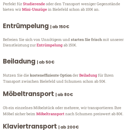
Perfekt für
Studierende
oder den Transport weniger Gegenstände
bieten wir
Mini-Umzüge
in Bielefeld schon ab 100€ an.
Entrümpelung
| ab 150€
Befreien Sie sich von Unnötigem und
starten Sie frisch
mit unserer
Dienstleistung zur
Entrümpelung
ab 150€.
Beiladung
| ab 50€
Nutzen Sie die
kosteneffiziente Option
der
Beiladung
für Ihren
Transport zwischen Bielefeld und Schumen schon ab 50€.
Möbeltransport
| ab 80€
Ob ein einzelnes Möbelstück oder mehrere, wir transportieren Ihre
Möbel sicher beim
Möbeltransport
nach Schumen preiswert ab 80€.
Klaviertransport
| ab 200€