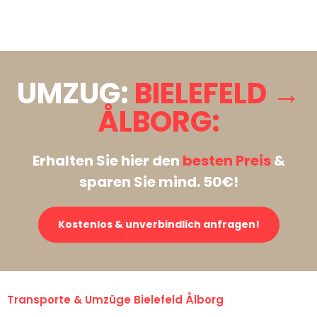
Stattdessen eine unverbindliche Anfrage senden
UMZUG:
BIELEFELD →
ÅLBORG:
Erhalten Sie hier den
besten Preis
&
sparen Sie mind. 50€!
Kostenlos & unverbindlich anfragen!
Transporte & Umzüge Bielefeld Ålborg