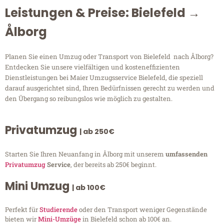
Leistungen & Preise: Bielefeld →
Ålborg
Planen Sie einen Umzug oder Transport von Bielefeld nach Ålborg?
Entdecken Sie unsere vielfältigen und kosteneffizienten
Dienstleistungen bei Maier Umzugsservice Bielefeld, die speziell
darauf ausgerichtet sind, Ihren Bedürfnissen gerecht zu werden und
den Übergang so reibungslos wie möglich zu gestalten.
Privatumzug
| ab 250€
Starten Sie Ihren Neuanfang in Ålborg mit unserem
umfassenden
Privatumzug
Service
, der bereits ab 250€ beginnt.
Mini Umzug
| ab 100€
Perfekt für
Studierende
oder den Transport weniger Gegenstände
bieten wir
Mini-Umzüge
in Bielefeld schon ab 100€ an.