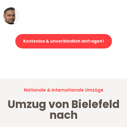
Ümit Y.
Klaviertransport in Bielefeld
Kostenlos & unverbindlich anfragen!
Jetzt anfragen und der nächste glückliche Kunde werden. Alle
Umzugsanfragen sind zu
100% kostenlos & unverbindlich!
Nationale & Internationale Umzüge
Umzug von Bielefeld
nach