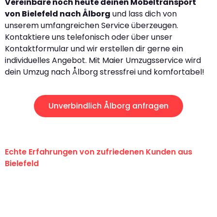
Vereinbare noch heute deinen Möbeltransport
von Bielefeld nach Ålborg
und lass dich von
unserem umfangreichen Service überzeugen.
Kontaktiere uns telefonisch oder über unser
Kontaktformular und wir erstellen dir gerne ein
individuelles Angebot. Mit Maier Umzugsservice wird
dein Umzug nach Ålborg stressfrei und komfortabel!
Unverbindlich Ålborg anfragen
Echte Erfahrungen von zufriedenen Kunden aus
Bielefeld
"Erste Klasse! Ein großes Dankeschön
an das gesamte Team von Maier
Umzugsservice für ihren