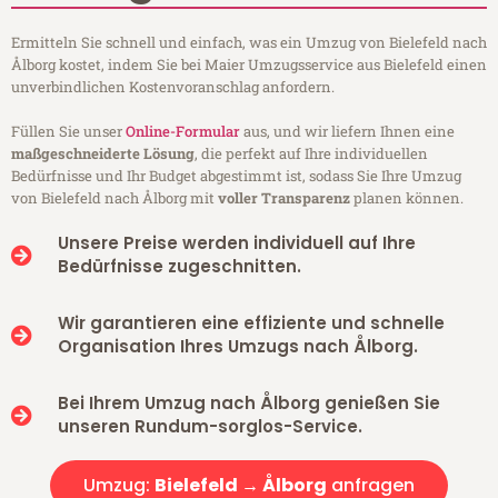
Ermitteln Sie schnell und einfach, was ein Umzug von Bielefeld nach
Ålborg kostet, indem Sie bei Maier Umzugsservice aus Bielefeld einen
unverbindlichen Kostenvoranschlag anfordern.
Füllen Sie unser
Online-Formular
aus, und wir liefern Ihnen eine
maßgeschneiderte Lösung
, die perfekt auf Ihre individuellen
Bedürfnisse und Ihr Budget abgestimmt ist, sodass Sie Ihre Umzug
von Bielefeld nach Ålborg mit
voller Transparenz
planen können.
Unsere Preise werden individuell auf Ihre
Bedürfnisse zugeschnitten.
Wir garantieren eine effiziente und schnelle
Organisation Ihres Umzugs nach Ålborg.
Bei Ihrem Umzug nach Ålborg genießen Sie
unseren Rundum-sorglos-Service.
Umzug:
Bielefeld → Ålborg
anfragen