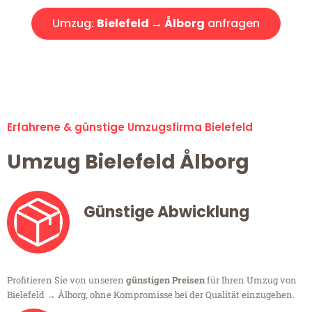
Umzug:
Bielefeld → Ålborg
anfragen
Alle Umzugsanfragen sind zu 100% kostenlos & unverbindlich!
Erfahrene & günstige Umzugsfirma Bielefeld
Umzug Bielefeld Ålborg
Günstige Abwicklung
Profitieren Sie von unseren
günstigen Preisen
für Ihren Umzug von
Bielefeld → Ålborg, ohne Kompromisse bei der Qualität einzugehen.