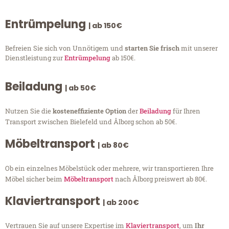
Entrümpelung
| ab 150€
Befreien Sie sich von Unnötigem und
starten Sie frisch
mit unserer
Dienstleistung zur
Entrümpelung
ab 150€.
Beiladung
| ab 50€
Nutzen Sie die
kosteneffiziente Option
der
Beiladung
für Ihren
Transport zwischen Bielefeld und Ålborg schon ab 50€.
Möbeltransport
| ab 80€
Ob ein einzelnes Möbelstück oder mehrere, wir transportieren Ihre
Möbel sicher beim
Möbeltransport
nach Ålborg preiswert ab 80€.
Klaviertransport
| ab 200€
Vertrauen Sie auf unsere Expertise im
Klaviertransport
, um
Ihr