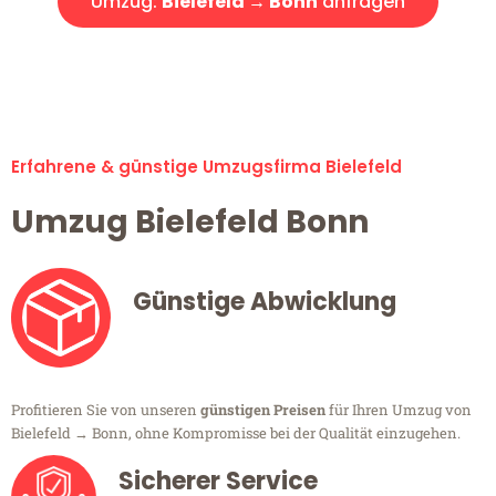
Umzug:
Bielefeld → Bonn
anfragen
Alle Umzugsanfragen sind zu 100% kostenlos & unverbindlich!
Erfahrene & günstige Umzugsfirma Bielefeld
Umzug Bielefeld Bonn
Günstige Abwicklung
Profitieren Sie von unseren
günstigen Preisen
für Ihren Umzug von
Bielefeld → Bonn, ohne Kompromisse bei der Qualität einzugehen.
Sicherer Service