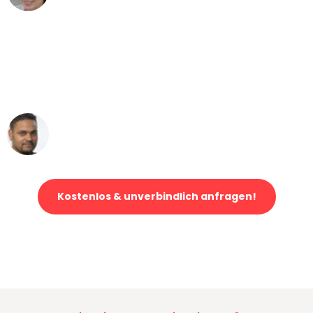
"Mein Klavier kam in unter 24 Stunden
ohne einen Kratzer an - ein
erstklassiger Service!"
Ümit Y.
Klaviertransport in Bielefeld
Kostenlos & unverbindlich anfragen!
Jetzt anfragen und der nächste glückliche Kunde werden. Alle
Umzugsanfragen sind zu
100% kostenlos & unverbindlich!