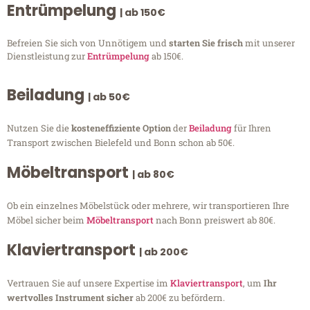
Entrümpelung
| ab 150€
Befreien Sie sich von Unnötigem und
starten Sie frisch
mit unserer
Dienstleistung zur
Entrümpelung
ab 150€.
Beiladung
| ab 50€
Nutzen Sie die
kosteneffiziente Option
der
Beiladung
für Ihren
Transport zwischen Bielefeld und Bonn schon ab 50€.
Möbeltransport
| ab 80€
Ob ein einzelnes Möbelstück oder mehrere, wir transportieren Ihre
Möbel sicher beim
Möbeltransport
nach Bonn preiswert ab 80€.
Klaviertransport
| ab 200€
Vertrauen Sie auf unsere Expertise im
Klaviertransport
, um
Ihr
wertvolles Instrument sicher
ab 200€ zu befördern.