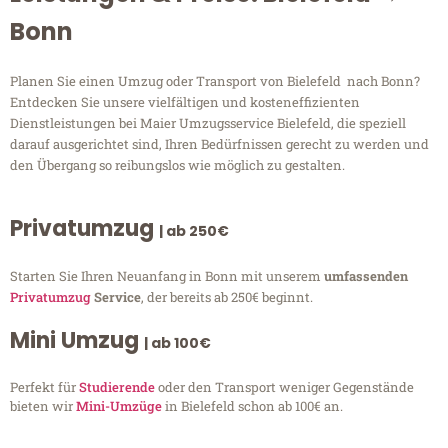
Bonn
Planen Sie einen Umzug oder Transport von Bielefeld nach Bonn?
Entdecken Sie unsere vielfältigen und kosteneffizienten
Dienstleistungen bei Maier Umzugsservice Bielefeld, die speziell
darauf ausgerichtet sind, Ihren Bedürfnissen gerecht zu werden und
den Übergang so reibungslos wie möglich zu gestalten.
Privatumzug
| ab 250€
Starten Sie Ihren Neuanfang in Bonn mit unserem
umfassenden
Privatumzug
Service
, der bereits ab 250€ beginnt.
Mini Umzug
| ab 100€
Perfekt für
Studierende
oder den Transport weniger Gegenstände
bieten wir
Mini-Umzüge
in Bielefeld schon ab 100€ an.