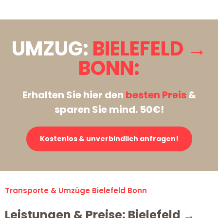
UMZUG:
BIELEFELD →
BONN:
Erhalten Sie hier den
besten Preis
&
sparen Sie mind. 50€!
Kostenlos & unverbindlich anfragen!
Transporte & Umzüge Bielefeld Bonn
Leistungen & Preise: Bielefeld →