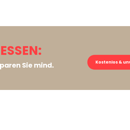
 ESSEN:
Kostenlos & un
paren Sie mind.