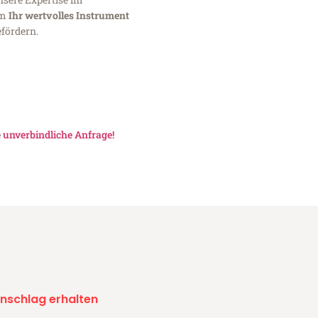
um
Ihr wertvolles Instrument
fördern.
e
unverbindliche Anfrage!
nschlag erhalten