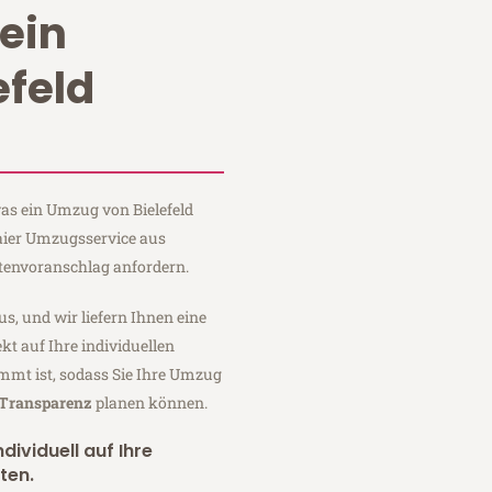
ein
efeld
was ein Umzug von Bielefeld
Maier Umzugsservice aus
stenvoranschlag anfordern.
us, und wir liefern Ihnen eine
fekt auf Ihre individuellen
mmt ist, sodass Sie Ihre Umzug
 Transparenz
planen können.
dividuell auf Ihre
ten.