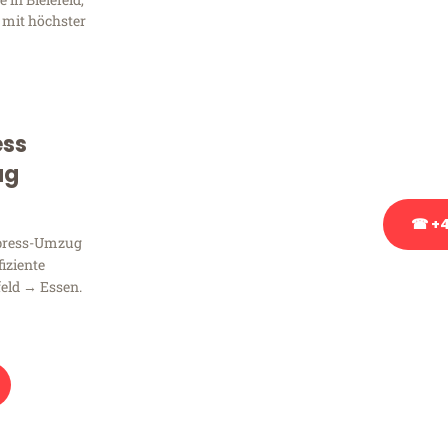
Frag
 mit höchster
Sie haben Fragen zu Ihrem
Beratung bezüglich Ihres
Rufen Sie uns gerne an, un
ess
Ihnen kostenlos weiterzuh
ug
☎ +4
xpress-Umzug
fiziente
Stattdessen eine u
feld → Essen.