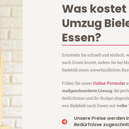
Was kostet 
Umzug Biel
Essen?
Ermitteln Sie schnell und einfach, 
nach Essen kostet, indem Sie bei 
Bielefeld einen unverbindlichen Ko
Füllen Sie unser
Online-Formular
a
maßgeschneiderte Lösung
, die per
Bedürfnisse und Ihr Budget abgesti
von Bielefeld nach Essen mit
voller
Unsere Preise werden in
Bedürfnisse zugeschnit