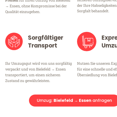
Preisen
für Ihren Umzug von Bielefeld
der Ihre Habseligkeiten
→ Essen, ohne Kompromisse bei der
Sorgfalt behandelt.
Qualität einzugehen.
Sorgfältiger
Expr
Transport
Umz
Ihr Umzugsgut wird von uns sorgfältig
Nutzen Sie unseren E
verpackt und von Bielefeld → Essen
für eine schnelle und ef
transportiert, um einen sicheren
Übersiedlung von Biele
Zustand zu gewährleisten.
Umzug:
Bielefeld → Essen
anfragen