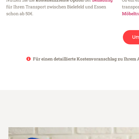
für Ihren Transport zwischen Bielefeld und Essen
transpor
schon ab 50€.
Möbeltr
Um
Für einen detaillierte Kostenvoranschlag zu Ihrem A