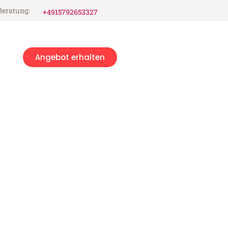
Beratung:
+4915792653327
Angebot erhalten