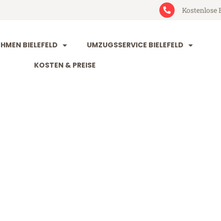
Kostenlose 
MEN BIELEFELD
UMZUGSSERVICE BIELEFELD
KOSTEN & PREISE
ld Essen