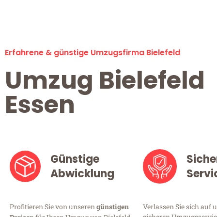
Erfahrene & günstige Umzugsfirma Bielefeld
Umzug Bielefeld
Essen
Günstige
Siche
Abwicklung
Servi
Profitieren Sie von unseren
günstigen
Verlassen Sie sich auf 
sicheren Umzugsservice 