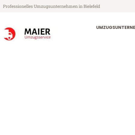
Professionelles Umzugsunternehmen in Bielefeld
UMZUGSUNTERNEH
Maier Umzugsservice aus Bielefeld
Umzug Bielefe