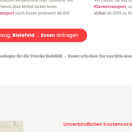
tieren Ihre Möbel sicher beim
Klaviertransport
, 
ansport
nach Essen preiswert ab 80€.
sicher
ab 200€ zu be
zug:
Bielefeld → Essen
anfragen
nliegen für die Strecke Bielefeld → Essen schicken Sie uns bitte ein
Unverbindlichen Kostenvora