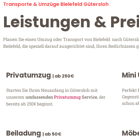
Transporte & Umzüge Bielefeld Gütersloh
Leistungen & Prei
Planen Sie einen Umzug oder Transport von Bielefeld nach Güterslo
Bielefeld, die speziell darauf ausgerichtet sind, Ihren Bedürfnisse
Privatumzug
Mini
| ab 250€
Starten Sie Ihren Neuanfang in Gütersloh mit
Perfekt 
Gegenst
unserem
umfassenden
Privatumzug
Service
, der
schon ab
bereits ab 250€ beginnt.
Beiladung
Möbe
| ab 50€