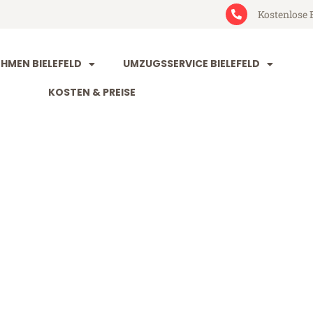
Kostenlose 
MEN BIELEFELD
UMZUGSSERVICE BIELEFELD
KOSTEN & PREISE
ld Gütersloh