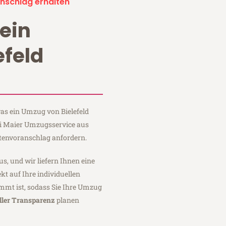
nschlag erhalten
ein
efeld
was ein Umzug von Bielefeld
ei Maier Umzugsservice aus
stenvoranschlag anfordern.
us, und wir liefern Ihnen eine
fekt auf Ihre individuellen
mmt ist, sodass Sie Ihre Umzug
ller Transparenz
planen