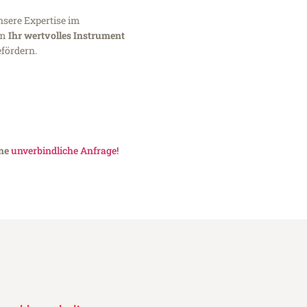
nsere Expertise im
um
Ihr wertvolles Instrument
fördern.
ine
unverbindliche Anfrage!