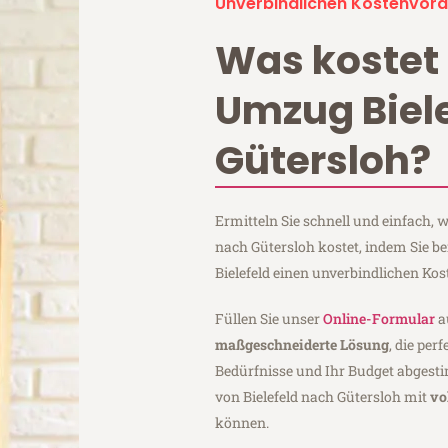
Unverbindlichen Kostenvora
Was kostet 
Umzug Biel
Gütersloh?
Ermitteln Sie schnell und einfach, 
nach Gütersloh kostet, indem Sie b
Bielefeld einen unverbindlichen Ko
Füllen Sie unser
Online-Formular
a
maßgeschneiderte Lösung
, die per
Bedürfnisse und Ihr Budget abgesti
von Bielefeld nach Gütersloh mit
vo
können.