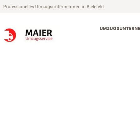
Professionelles Umzugsunternehmen in Bielefeld
UMZUGSUNTERNEH
Maier Umzugsservice aus Bielefeld
Umzug Bielefe