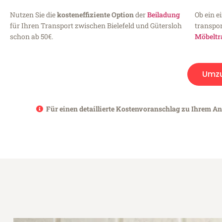
Nutzen Sie die
kosteneffiziente Option
der
Beiladung
Ob ein e
für Ihren Transport zwischen Bielefeld und Gütersloh
transpor
schon ab 50€.
Möbeltr
Umz
Für einen detaillierte Kostenvoranschlag zu Ihrem Anl