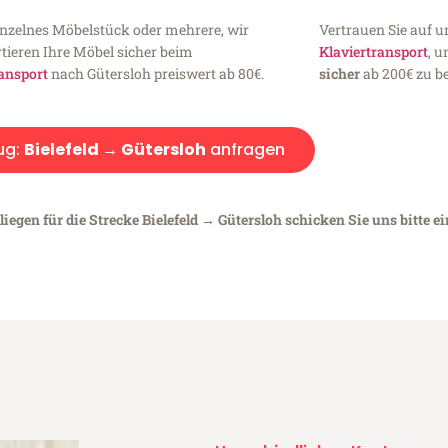
inzelnes Möbelstück oder mehrere, wir
Vertrauen Sie auf u
tieren Ihre Möbel sicher beim
Klaviertransport
, 
ansport
nach Gütersloh preiswert ab 80€.
sicher
ab 200€ zu be
ug:
Bielefeld → Gütersloh
anfragen
iegen für die Strecke Bielefeld → Gütersloh schicken Sie uns bitte e