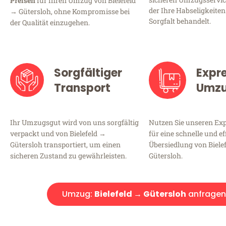
Preisen
für Ihren Umzug von Bielefeld
der Ihre Habseligkeiten
→ Gütersloh, ohne Kompromisse bei
Sorgfalt behandelt.
der Qualität einzugehen.
Sorgfältiger
Expr
Transport
Umz
Ihr Umzugsgut wird von uns sorgfältig
Nutzen Sie unseren E
verpackt und von Bielefeld →
für eine schnelle und ef
Gütersloh transportiert, um einen
Übersiedlung von Biele
sicheren Zustand zu gewährleisten.
Gütersloh.
Umzug:
Bielefeld → Gütersloh
anfragen