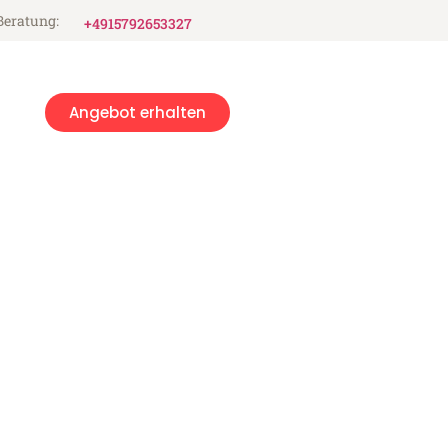
Beratung:
+4915792653327
Angebot erhalten