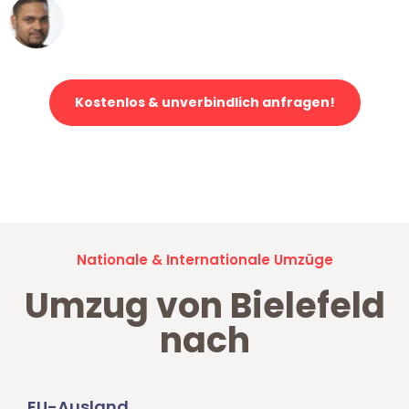
Ümit Y.
Klaviertransport in Bielefeld
Kostenlos & unverbindlich anfragen!
Jetzt anfragen und der nächste glückliche Kunde werden. Alle
Umzugsanfragen sind zu
100% kostenlos & unverbindlich!
Nationale & Internationale Umzüge
Umzug von Bielefeld
nach
EU-Ausland