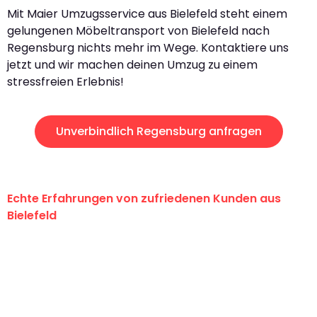
Mit Maier Umzugsservice aus Bielefeld steht einem
gelungenen Möbeltransport von Bielefeld nach
Regensburg nichts mehr im Wege. Kontaktiere uns
jetzt und wir machen deinen Umzug zu einem
stressfreien Erlebnis!
Unverbindlich Regensburg anfragen
Echte Erfahrungen von zufriedenen Kunden aus
Bielefeld
"Erste Klasse! Ein großes Dankeschön
an das gesamte Team von Maier
Umzugsservice für ihren
außergewöhnlichen Service!"