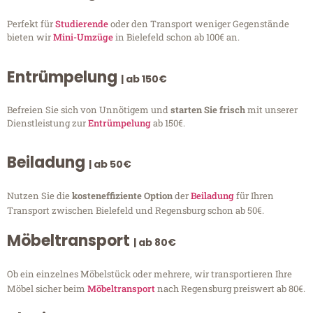
Perfekt für
Studierende
oder den Transport weniger Gegenstände
bieten wir
Mini-Umzüge
in Bielefeld schon ab 100€ an.
Entrümpelung
| ab 150€
Befreien Sie sich von Unnötigem und
starten Sie frisch
mit unserer
Dienstleistung zur
Entrümpelung
ab 150€.
Beiladung
| ab 50€
Nutzen Sie die
kosteneffiziente Option
der
Beiladung
für Ihren
Transport zwischen Bielefeld und Regensburg schon ab 50€.
Möbeltransport
| ab 80€
Ob ein einzelnes Möbelstück oder mehrere, wir transportieren Ihre
Möbel sicher beim
Möbeltransport
nach Regensburg preiswert ab 80€.