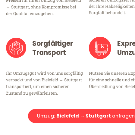
Preisen
für Ihren Umzug von Bielefeld
der Ihre Habseligkeiten
→ Stuttgart, ohne Kompromisse bei
Sorgfalt behandelt.
der Qualität einzugehen.
Sorgfältiger
Expr
Transport
Umz
Ihr Umzugsgut wird von uns sorgfältig
Nutzen Sie unseren E
verpackt und von Bielefeld → Stuttgart
für eine schnelle und ef
transportiert, um einen sicheren
Übersiedlung von Bielef
Zustand zu gewährleisten.
Umzug:
Bielefeld → Stuttgart
anfragen