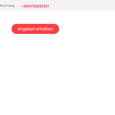
Beratung:
+4915792653327
Angebot erhalten