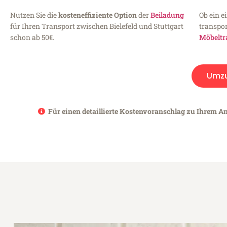
Nutzen Sie die
kosteneffiziente Option
der
Beiladung
Ob ein e
für Ihren Transport zwischen Bielefeld und Stuttgart
transpor
schon ab 50€.
Möbeltr
Umz
Für einen detaillierte Kostenvoranschlag zu Ihrem Anl