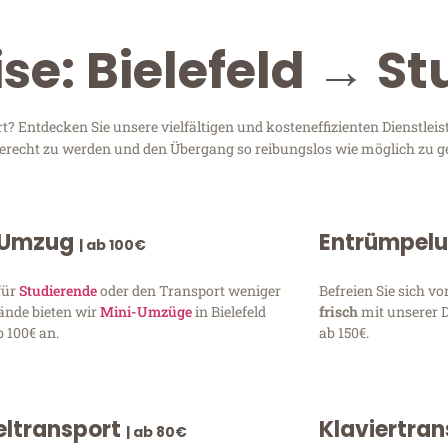
se: Bielefeld → St
t? Entdecken Sie unsere vielfältigen und kosteneffizienten Dienstle
n gerecht zu werden und den Übergang so reibungslos wie möglich zu ge
 Umzug
Entrümpel
| ab 100€
für
Studierende
oder den Transport weniger
Befreien Sie sich 
ände bieten wir
Mini-Umzüge
in Bielefeld
frisch
mit unserer 
 100€ an.
ab 150€.
ltransport
Klaviertra
| ab 80€