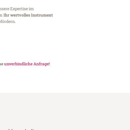
nsere Expertise im
um
Ihr wertvolles Instrument
fördern.
ine
unverbindliche Anfrage!