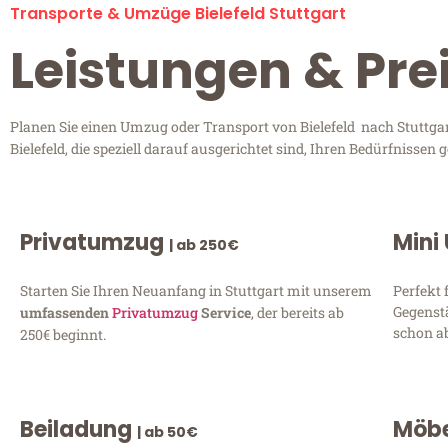
Transporte & Umzüge Bielefeld Stuttgart
Leistungen & Prei
Planen Sie einen Umzug oder Transport von Bielefeld nach Stuttgar
Bielefeld, die speziell darauf ausgerichtet sind, Ihren Bedürfnisse
Privatumzug
Mini
| ab 250€
Starten Sie Ihren Neuanfang in Stuttgart mit unserem
Perfekt 
Gegenst
umfassenden
Privatumzug
Service
, der bereits ab
schon ab
250€ beginnt.
Beiladung
Möbe
| ab 50€