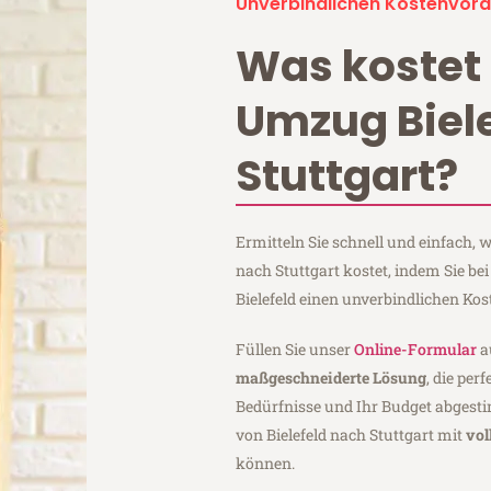
Unverbindlichen Kostenvora
Was kostet 
Umzug Biel
Stuttgart?
Ermitteln Sie schnell und einfach, 
nach Stuttgart kostet, indem Sie b
Bielefeld einen unverbindlichen Ko
Füllen Sie unser
Online-Formular
a
maßgeschneiderte Lösung
, die per
Bedürfnisse und Ihr Budget abgesti
von Bielefeld nach Stuttgart mit
vol
können.