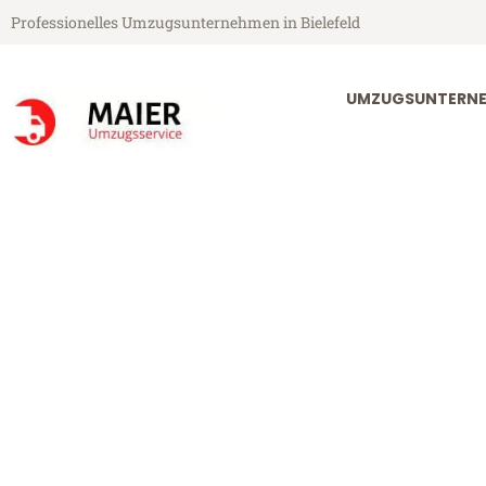
Professionelles Umzugsunternehmen in Bielefeld
UMZUGSUNTERNEH
Maier Umzugsservice aus Bielefeld
Umzug Bielefel