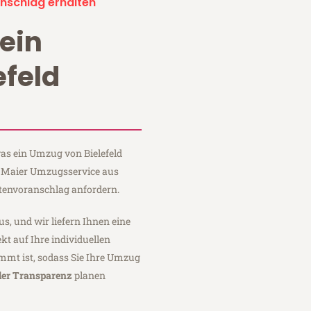
nschlag erhalten
ein
efeld
was ein Umzug von Bielefeld
ei Maier Umzugsservice aus
stenvoranschlag anfordern.
us, und wir liefern Ihnen eine
fekt auf Ihre individuellen
mmt ist, sodass Sie Ihre Umzug
ler Transparenz
planen