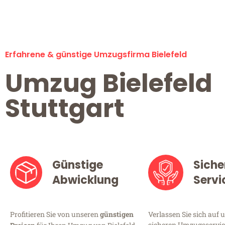
Erfahrene & günstige Umzugsfirma Bielefeld
Umzug Bielefeld
Stuttgart
Günstige
Siche
Abwicklung
Servi
Profitieren Sie von unseren
günstigen
Verlassen Sie sich auf 
sicheren Umzugsservice 