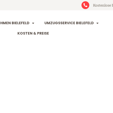
Kostenlose 
MEN BIELEFELD
UMZUGSSERVICE BIELEFELD
KOSTEN & PREISE
d Stuttgart