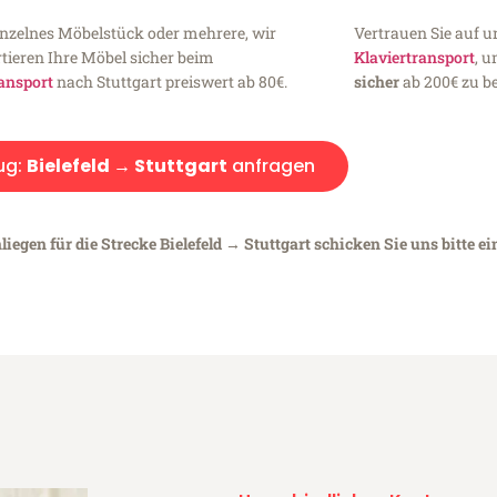
inzelnes Möbelstück oder mehrere, wir
Vertrauen Sie auf u
tieren Ihre Möbel sicher beim
Klaviertransport
, 
ansport
nach Stuttgart preiswert ab 80€.
sicher
ab 200€ zu be
ug:
Bielefeld → Stuttgart
anfragen
iegen für die Strecke Bielefeld → Stuttgart schicken Sie uns bitte e