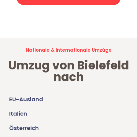
Jetzt anfragen und der nächste glückliche Kunde werden. Alle
Umzugsanfragen sind zu
100% kostenlos & unverbindlich!
Nationale & Internationale Umzüge
Umzug von Bielefeld
nach
EU-Ausland
Italien
Österreich