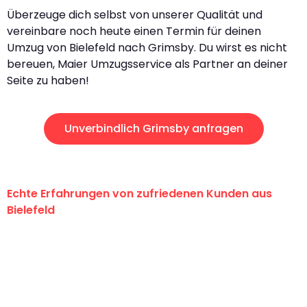
Überzeuge dich selbst von unserer Qualität und
vereinbare noch heute einen Termin für deinen
Umzug von Bielefeld nach Grimsby. Du wirst es nicht
bereuen, Maier Umzugsservice als Partner an deiner
Seite zu haben!
Unverbindlich Grimsby anfragen
Echte Erfahrungen von zufriedenen Kunden aus
Bielefeld
"Erste Klasse! Ein großes Dankeschön
an das gesamte Team von Maier
Umzugsservice für ihren
außergewöhnlichen Service!"