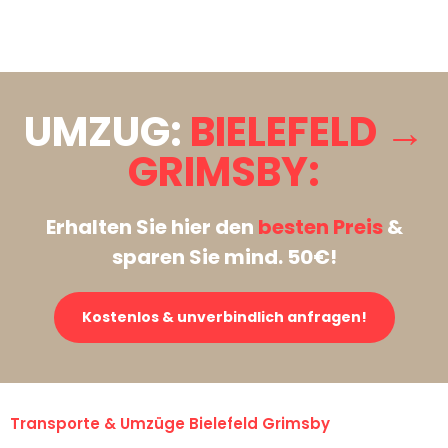
Stattdessen eine unverbindliche Anfrage senden
UMZUG:
BIELEFELD →
GRIMSBY:
Erhalten Sie hier den
besten Preis
&
sparen Sie mind. 50€!
Kostenlos & unverbindlich anfragen!
Transporte & Umzüge Bielefeld Grimsby