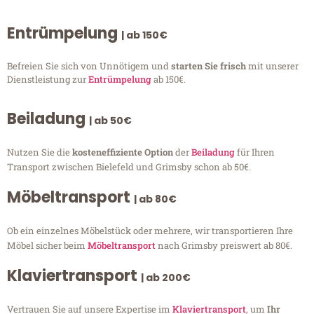
Entrümpelung
| ab 150€
Befreien Sie sich von Unnötigem und
starten Sie frisch
mit unserer
Dienstleistung zur
Entrümpelung
ab 150€.
Beiladung
| ab 50€
Nutzen Sie die
kosteneffiziente Option
der
Beiladung
für Ihren
Transport zwischen Bielefeld und Grimsby schon ab 50€.
Möbeltransport
| ab 80€
Ob ein einzelnes Möbelstück oder mehrere, wir transportieren Ihre
Möbel sicher beim
Möbeltransport
nach Grimsby preiswert ab 80€.
Klaviertransport
| ab 200€
Vertrauen Sie auf unsere Expertise im
Klaviertransport
, um
Ihr