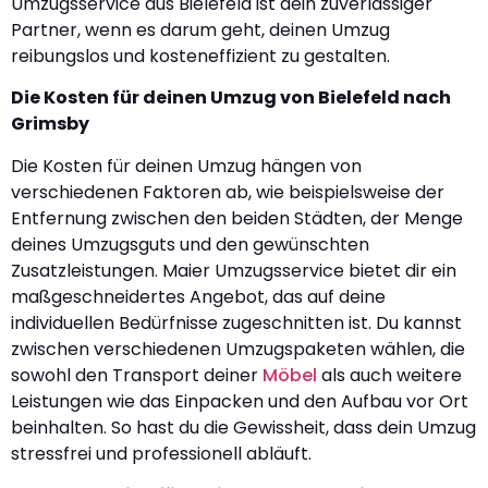
Umzugsservice aus Bielefeld ist dein zuverlässiger
Partner, wenn es darum geht, deinen Umzug
reibungslos und kosteneffizient zu gestalten.
Die Kosten für deinen Umzug von Bielefeld nach
Grimsby
Die Kosten für deinen Umzug hängen von
verschiedenen Faktoren ab, wie beispielsweise der
Entfernung zwischen den beiden Städten, der Menge
deines Umzugsguts und den gewünschten
Zusatzleistungen. Maier Umzugsservice bietet dir ein
maßgeschneidertes Angebot, das auf deine
individuellen Bedürfnisse zugeschnitten ist. Du kannst
zwischen verschiedenen Umzugspaketen wählen, die
sowohl den Transport deiner
Möbel
als auch weitere
Leistungen wie das Einpacken und den Aufbau vor Ort
beinhalten. So hast du die Gewissheit, dass dein Umzug
stressfrei und professionell abläuft.