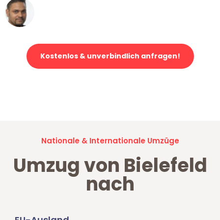
Ümit Y.
Klaviertransport in Bielefeld
Kostenlos & unverbindlich anfragen!
Jetzt anfragen und der nächste glückliche Kunde werden. Alle
Umzugsanfragen sind zu
100% kostenlos & unverbindlich!
Nationale & Internationale Umzüge
Umzug von Bielefeld
nach
EU-Ausland