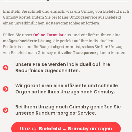
Ermitteln Sie schnell und einfach, was ein Umzug von Bielefeld nach
Grimsby kostet, indem Sie bei Maier Umzugsservice aus Bielefeld
einen unverbindlichen Kostenvoranschlag anfordern.
Füllen Sie unser
Online-Formular
aus, und wir liefern Ihnen eine
maßgeschneiderte Lösung
, die perfekt auf Ihre individuellen
Bedürfnisse und Ihr Budget abgestimmt ist, sodass Sie Ihre Umzug
von Bielefeld nach Grimsby mit
voller Transparenz
planen können.
Unsere Preise werden individuell auf Ihre
Bedürfnisse zugeschnitten.
Wir garantieren eine effiziente und schnelle
Organisation Ihres Umzugs nach Grimsby.
Bei Ihrem Umzug nach Grimsby genießen Sie
unseren Rundum-sorglos-Service.
Umzug:
Bielefeld → Grimsby
anfragen