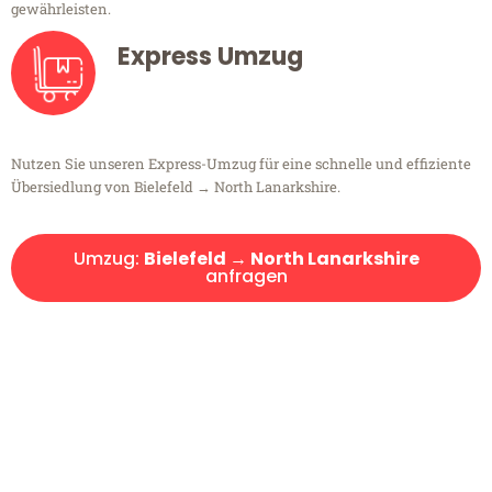
gewährleisten.
Express Umzug
Nutzen Sie unseren Express-Umzug für eine schnelle und effiziente
Übersiedlung von Bielefeld → North Lanarkshire.
Umzug:
Bielefeld → North Lanarkshire
anfragen
Kostenlose Beratung!
Sie haben Fragen?
Sie haben Fragen zu Ihrem Transport oder benötigen eine Beratung