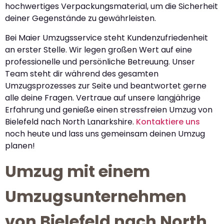
hochwertiges Verpackungsmaterial, um die Sicherheit
deiner Gegenstände zu gewährleisten.
Bei Maier Umzugsservice steht Kundenzufriedenheit
an erster Stelle. Wir legen großen Wert auf eine
professionelle und persönliche Betreuung. Unser
Team steht dir während des gesamten
Umzugsprozesses zur Seite und beantwortet gerne
alle deine Fragen. Vertraue auf unsere langjährige
Erfahrung und genieße einen stressfreien Umzug von
Bielefeld nach North Lanarkshire.
Kontaktiere uns
noch heute und lass uns gemeinsam deinen Umzug
planen!
Umzug mit einem
Umzugsunternehmen
von Bielefeld nach North