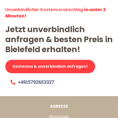
Unverbindlicher Kostenvoranschlag
in unter 2
Minuten!
Jetzt unverbindlich
anfragen & besten Preis in
Bielefeld erhalten!
Kostenlos & unverbindlich anfragen!
+4915792653327
ADRESSE
Bleichstraße