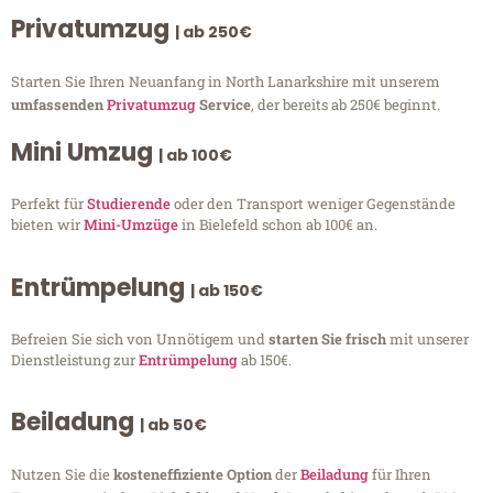
Privatumzug
| ab 250€
Starten Sie Ihren Neuanfang in North Lanarkshire mit unserem
umfassenden
Privatumzug
Service
, der bereits ab 250€ beginnt.
Mini Umzug
| ab 100€
Perfekt für
Studierende
oder den Transport weniger Gegenstände
bieten wir
Mini-Umzüge
in Bielefeld schon ab 100€ an.
Entrümpelung
| ab 150€
Befreien Sie sich von Unnötigem und
starten Sie frisch
mit unserer
Dienstleistung zur
Entrümpelung
ab 150€.
Beiladung
| ab 50€
Nutzen Sie die
kosteneffiziente Option
der
Beiladung
für Ihren