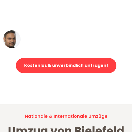
"Mein Klavier kam in unter 24 Stunden
ohne einen Kratzer an - ein
erstklassiger Service!"
Ümit Y.
Klaviertransport in Bielefeld
Kostenlos & unverbindlich anfragen!
Jetzt anfragen und der nächste glückliche Kunde werden. Alle
Umzugsanfragen sind zu
100% kostenlos & unverbindlich!
Nationale & Internationale Umzüge
Umzug von Bielefeld