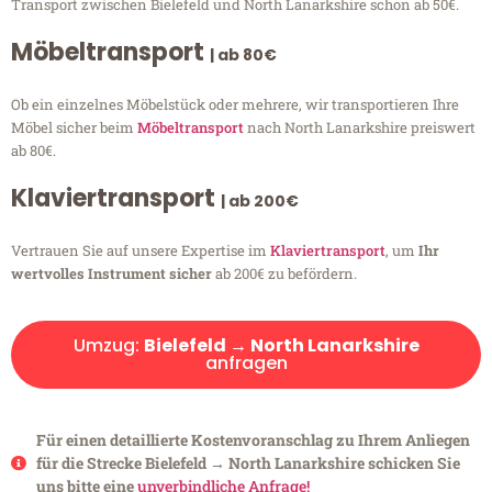
Transport zwischen Bielefeld und North Lanarkshire schon ab 50€.
Möbeltransport
| ab 80€
Ob ein einzelnes Möbelstück oder mehrere, wir transportieren Ihre
Möbel sicher beim
Möbeltransport
nach North Lanarkshire preiswert
ab 80€.
Klaviertransport
| ab 200€
Vertrauen Sie auf unsere Expertise im
Klaviertransport
, um
Ihr
wertvolles Instrument sicher
ab 200€ zu befördern.
Umzug:
Bielefeld → North Lanarkshire
anfragen
Für einen detaillierte Kostenvoranschlag zu Ihrem Anliegen
für die Strecke Bielefeld → North Lanarkshire schicken Sie
uns bitte eine
unverbindliche Anfrage!