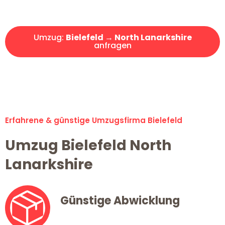
Angebot erhalten in unter 30 Minuten!
Umzug:
Bielefeld → North Lanarkshire
anfragen
Alle Umzugsanfragen sind zu 100% kostenlos & unverbindlich!
Erfahrene & günstige Umzugsfirma Bielefeld
Umzug Bielefeld North
Lanarkshire
Günstige Abwicklung