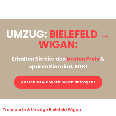
Stattdessen eine unverbindliche Anfrage senden
UMZUG:
BIELEFELD →
WIGAN:
Erhalten Sie hier den
besten Preis
&
sparen Sie mind. 50€!
Kostenlos & unverbindlich anfragen!
Transporte & Umzüge Bielefeld Wigan