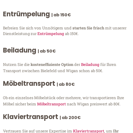
Entrümpelung
| ab 150€
Befreien Sie sich von Unnötigem und
starten Sie frisch
mit unserer
Dienstleistung zur
Entrümpelung
ab 150€.
Beiladung
| ab 50€
Nutzen Sie die
kosteneffiziente Option
der
Beiladung
für Ihren
Transport zwischen Bielefeld und Wigan schon ab 50€.
Möbeltransport
| ab 80€
Ob ein einzelnes Möbelstück oder mehrere, wir transportieren Ihre
Möbel sicher beim
Möbeltransport
nach Wigan preiswert ab 80€.
Klaviertransport
| ab 200€
Vertrauen Sie auf unsere Expertise im
Klaviertransport
, um
Ihr