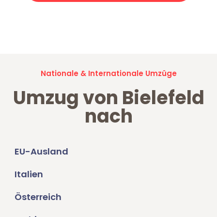
Jetzt anfragen und der nächste glückliche Kunde werden. Alle
Umzugsanfragen sind zu
100% kostenlos & unverbindlich!
Nationale & Internationale Umzüge
Umzug von Bielefeld
nach
EU-Ausland
Italien
Österreich