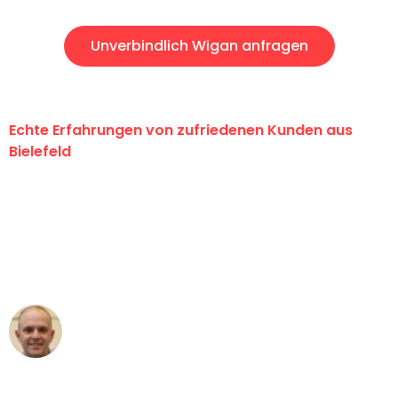
Unverbindlich Wigan anfragen
Echte Erfahrungen von zufriedenen Kunden aus
Bielefeld
"Erste Klasse! Ein großes Dankeschön
an das gesamte Team von Maier
Umzugsservice für ihren
außergewöhnlichen Service!"
Frederik F.
Umzug in Bielefeld