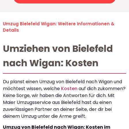
Umzug Bielefeld Wigan: Weitere Informationen &
Details
Umziehen von Bielefeld
nach Wigan: Kosten
Du planst einen Umzug von Bielefeld nach Wigan und
möchtest wissen, welche
Kosten
auf dich zukommen?
Keine Sorge, wir haben die Antworten für dich. Mit
Maier Umzugsservice aus Bielefeld hast du einen
zuverlässigen Partner an deiner Seite, der dir bei
deinem Umzug unter die Arme greift.
Umzug von Bielefeld nach Wigan: Kosten im