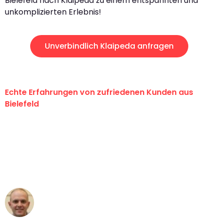
Bielefeld nach Klaipeda zu einem entspannten und
unkomplizierten Erlebnis!
Unverbindlich Klaipeda anfragen
Echte Erfahrungen von zufriedenen Kunden aus
Bielefeld
"Erste Klasse! Ein großes Dankeschön
an das gesamte Team von Maier
Umzugsservice für ihren
außergewöhnlichen Service!"
Frederik F.
Umzug in Bielefeld