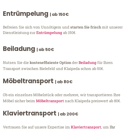
Entrümpelung
| ab 150€
Befreien Sie sich von Unnötigem und
starten Sie frisch
mit unserer
Dienstleistung zur
Entrümpelung
ab 150€.
Beiladung
| ab 50€
Nutzen Sie die
kosteneffiziente Option
der
Beiladung
für Ihren
Transport zwischen Bielefeld und Klaipeda schon ab 50€.
Möbeltransport
| ab 80€
Ob ein einzelnes Möbelstück oder mehrere, wir transportieren Ihre
Möbel sicher beim
Möbeltransport
nach Klaipeda preiswert ab 80€.
Klaviertransport
| ab 200€
Vertrauen Sie auf unsere Expertise im
Klaviertransport
, um
Ihr