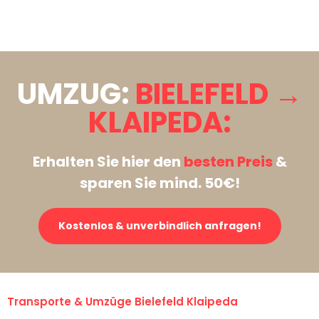
Stattdessen eine unverbindliche Anfrage senden
UMZUG:
BIELEFELD →
KLAIPEDA:
Erhalten Sie hier den
besten Preis
&
sparen Sie mind. 50€!
Kostenlos & unverbindlich anfragen!
Transporte & Umzüge Bielefeld Klaipeda