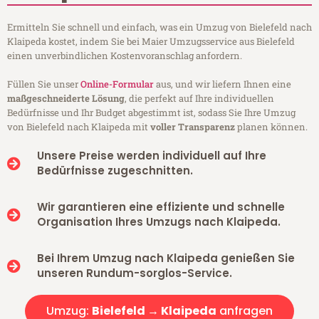
Ermitteln Sie schnell und einfach, was ein Umzug von Bielefeld nach
Klaipeda kostet, indem Sie bei Maier Umzugsservice aus Bielefeld
einen unverbindlichen Kostenvoranschlag anfordern.
Füllen Sie unser
Online-Formular
aus, und wir liefern Ihnen eine
maßgeschneiderte Lösung
, die perfekt auf Ihre individuellen
Bedürfnisse und Ihr Budget abgestimmt ist, sodass Sie Ihre Umzug
von Bielefeld nach Klaipeda mit
voller Transparenz
planen können.
Unsere Preise werden individuell auf Ihre
Bedürfnisse zugeschnitten.
Wir garantieren eine effiziente und schnelle
Organisation Ihres Umzugs nach Klaipeda.
Bei Ihrem Umzug nach Klaipeda genießen Sie
unseren Rundum-sorglos-Service.
Umzug:
Bielefeld → Klaipeda
anfragen