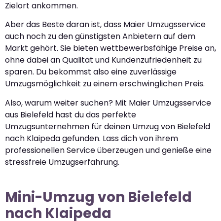
Zielort ankommen.
Aber das Beste daran ist, dass Maier Umzugsservice
auch noch zu den günstigsten Anbietern auf dem
Markt gehört. Sie bieten wettbewerbsfähige Preise an,
ohne dabei an Qualität und Kundenzufriedenheit zu
sparen. Du bekommst also eine zuverlässige
Umzugsmöglichkeit zu einem erschwinglichen Preis.
Also, warum weiter suchen? Mit Maier Umzugsservice
aus Bielefeld hast du das perfekte
Umzugsunternehmen für deinen Umzug von Bielefeld
nach Klaipeda gefunden. Lass dich von ihrem
professionellen Service überzeugen und genieße eine
stressfreie Umzugserfahrung.
Mini-Umzug von Bielefeld
nach Klaipeda