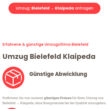
Umzug:
Bielefeld → Klaipeda
anfragen
Alle Umzugsanfragen sind zu 100% kostenlos & unverbindlich!
Erfahrene & günstige Umzugsfirma Bielefeld
Umzug Bielefeld Klaipeda
Günstige Abwicklung
Profitieren Sie von unseren
günstigen Preisen
für Ihren Umzug von
Bielefeld → Klaipeda, ohne Kompromisse bei der Qualität einzugehen.