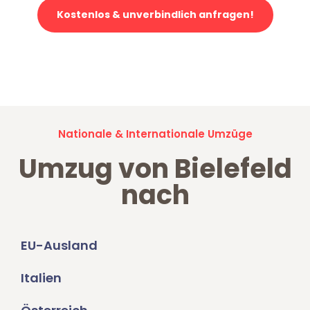
Kostenlos & unverbindlich anfragen!
Jetzt anfragen und der nächste glückliche Kunde werden. Alle
Umzugsanfragen sind zu
100% kostenlos & unverbindlich!
Nationale & Internationale Umzüge
Umzug von Bielefeld
nach
EU-Ausland
Italien