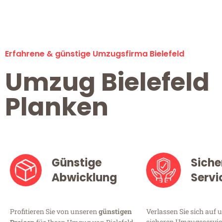
Erfahrene & günstige Umzugsfirma Bielefeld
Umzug Bielefeld
Planken
Günstige
Siche
Abwicklung
Servi
Profitieren Sie von unseren
günstigen
Verlassen Sie sich auf 
sicheren Umzugsservice 