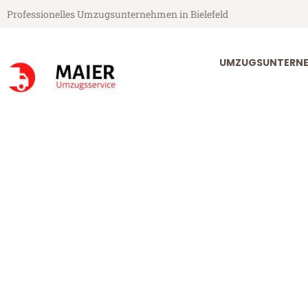
Professionelles Umzugsunternehmen in Bielefeld
UMZUGSUNTERNEH
Maier Umzugsservice aus Bielefeld
Umzug Bielefe