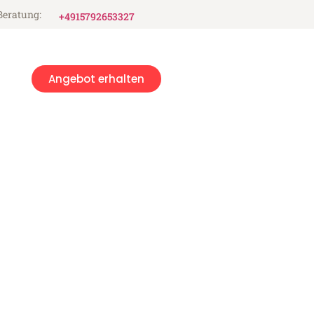
Beratung:
+4915792653327
Angebot erhalten