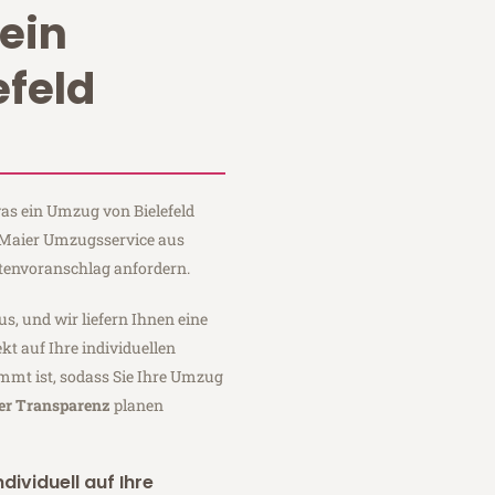
ein
efeld
was ein Umzug von Bielefeld
i Maier Umzugsservice aus
stenvoranschlag anfordern.
us, und wir liefern Ihnen eine
fekt auf Ihre individuellen
mmt ist, sodass Sie Ihre Umzug
ler Transparenz
planen
dividuell auf Ihre