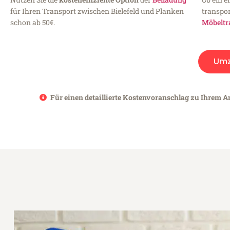
für Ihren Transport zwischen Bielefeld und Planken
transpor
schon ab 50€.
Möbeltr
Umz
Für einen detaillierte Kostenvoranschlag zu Ihrem An