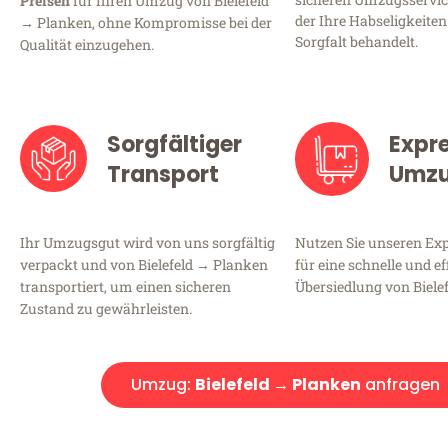
Preisen
für Ihren Umzug von Bielefeld
der Ihre Habseligkeiten
→ Planken, ohne Kompromisse bei der
Sorgfalt behandelt.
Qualität einzugehen.
Sorgfältiger
Expr
Transport
Umz
Ihr Umzugsgut wird von uns sorgfältig
Nutzen Sie unseren E
verpackt und von Bielefeld → Planken
für eine schnelle und ef
transportiert, um einen sicheren
Übersiedlung von Biele
Zustand zu gewährleisten.
Umzug:
Bielefeld → Planken
anfragen