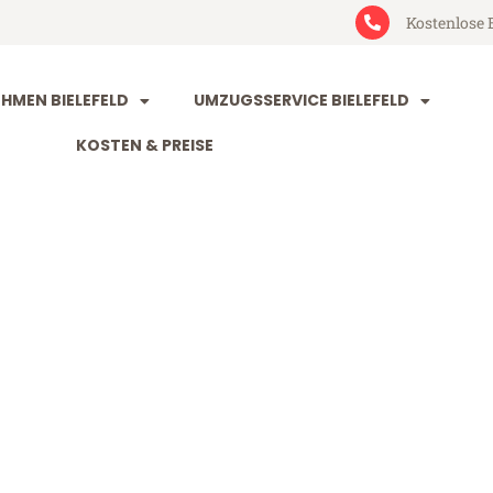
Kostenlose 
MEN BIELEFELD
UMZUGSSERVICE BIELEFELD
KOSTEN & PREISE
ld Planken