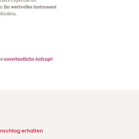
um
Ihr wertvolles Instrument
fördern.
ne
unverbindliche Anfrage!
nschlag erhalten