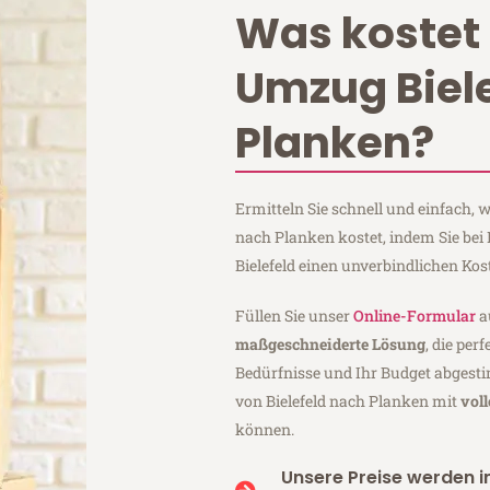
Was kostet 
Umzug Biel
Planken?
Ermitteln Sie schnell und einfach, 
nach Planken kostet, indem Sie be
Bielefeld einen unverbindlichen Ko
Füllen Sie unser
Online-Formular
a
maßgeschneiderte Lösung
, die per
Bedürfnisse und Ihr Budget abgesti
von Bielefeld nach Planken mit
vol
können.
Unsere Preise werden in