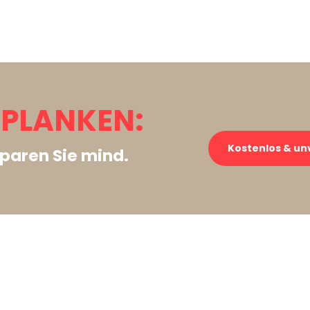
 PLANKEN:
Kostenlos & un
paren Sie mind.