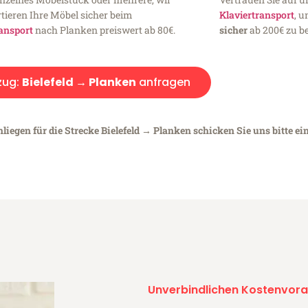
tieren Ihre Möbel sicher beim
Klaviertransport
, 
ansport
nach Planken preiswert ab 80€.
sicher
ab 200€ zu be
ug:
Bielefeld → Planken
anfragen
liegen für die Strecke Bielefeld → Planken schicken Sie uns bitte ei
Unverbindlichen Kostenvora