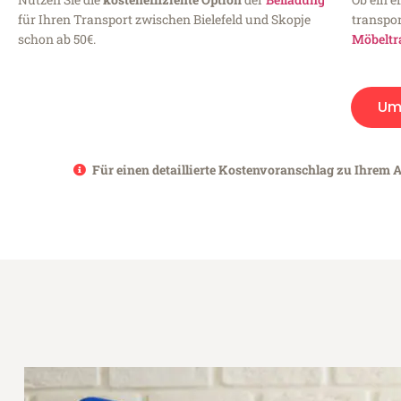
für Ihren Transport zwischen Bielefeld und Skopje
transpor
schon ab 50€.
Möbeltr
Um
Für einen detaillierte Kostenvoranschlag zu Ihrem An