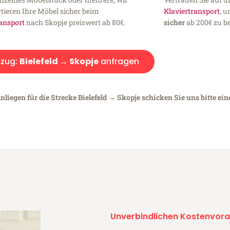
tieren Ihre Möbel sicher beim
Klaviertransport
, 
ansport
nach Skopje preiswert ab 80€.
sicher
ab 200€ zu be
zug:
Bielefeld → Skopje
anfragen
liegen für die Strecke Bielefeld → Skopje schicken Sie uns bitte ei
Unverbindlichen Kostenvora