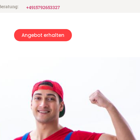
Beratung:
+4915792653327
Angebot erhalten