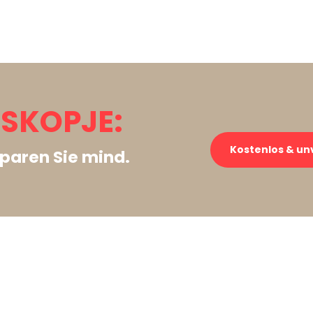
 SKOPJE:
Kostenlos & un
paren Sie mind.