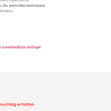
um
Ihr wertvolles Instrument
fördern.
ne
unverbindliche Anfrage!
nschlag erhalten