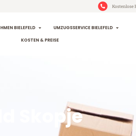
Kostenlose 
MEN BIELEFELD
UMZUGSSERVICE BIELEFELD
KOSTEN & PREISE
ld Skopje