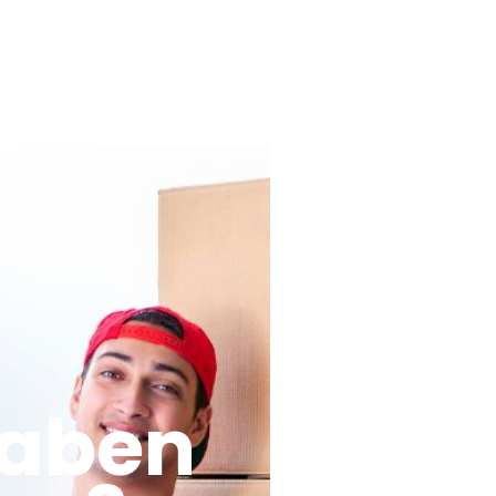
haben