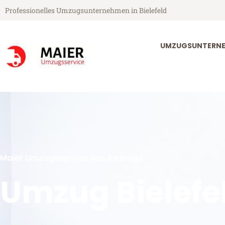
Professionelles Umzugsunternehmen in Bielefeld
UMZUGSUNTERNEH
Maier Umzugsservice aus Bielefeld
Umzug Bielefe