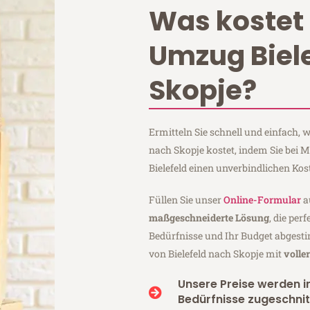
Was kostet 
Umzug Biel
Skopje?
Ermitteln Sie schnell und einfach, 
nach Skopje kostet, indem Sie bei 
Bielefeld einen unverbindlichen Ko
Füllen Sie unser
Online-Formular
a
maßgeschneiderte Lösung
, die per
Bedürfnisse und Ihr Budget abgesti
von Bielefeld nach Skopje mit
volle
Unsere Preise werden in
Bedürfnisse zugeschnit