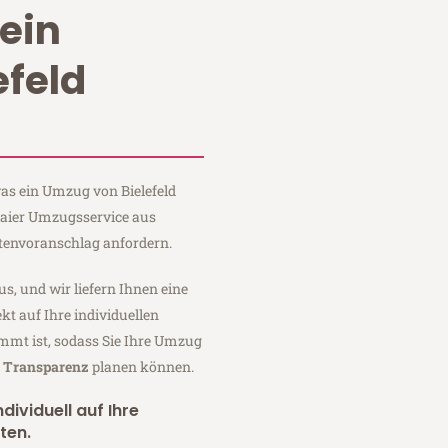
ein
efeld
was ein Umzug von Bielefeld
Maier Umzugsservice aus
stenvoranschlag anfordern.
us, und wir liefern Ihnen eine
fekt auf Ihre individuellen
mmt ist, sodass Sie Ihre Umzug
r Transparenz
planen können.
dividuell auf Ihre
ten.