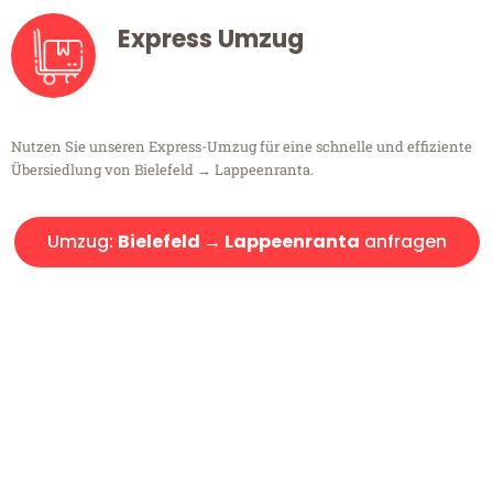
Express Umzug
Nutzen Sie unseren Express-Umzug für eine schnelle und effiziente
Übersiedlung von Bielefeld → Lappeenranta.
Umzug:
Bielefeld → Lappeenranta
anfragen
Kostenlose Beratung!
Sie haben Fragen?
Sie haben Fragen zu Ihrem Transport oder benötigen eine Beratung
bezüglich Ihres Umzug?