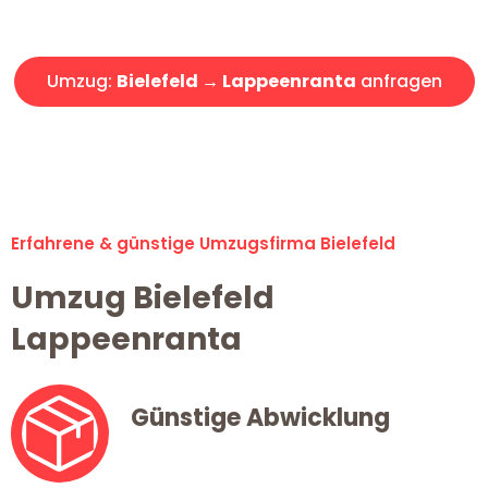
Angebot erhalten in unter 30 Minuten!
Umzug:
Bielefeld → Lappeenranta
anfragen
Alle Umzugsanfragen sind zu 100% kostenlos & unverbindlich!
Erfahrene & günstige Umzugsfirma Bielefeld
Umzug Bielefeld
Lappeenranta
Günstige Abwicklung