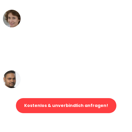
Maria W
Umzug von Bielefeld nach Wien
"Mein Klavier kam in unter 24 Stunden
ohne einen Kratzer an - ein
erstklassiger Service!"
Ümit Y.
Klaviertransport in Bielefeld
Kostenlos & unverbindlich anfragen!
Jetzt anfragen und der nächste glückliche Kunde werden. Alle
Umzugsanfragen sind zu
100% kostenlos & unverbindlich!