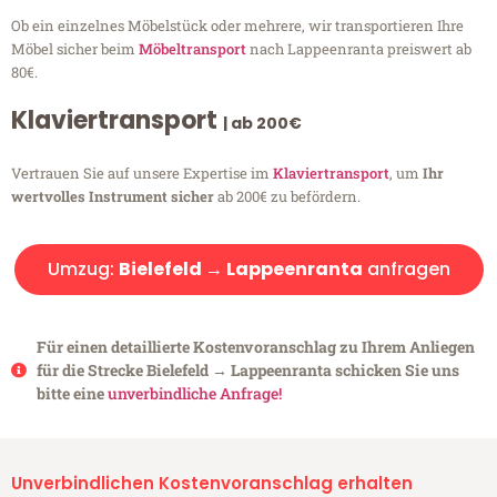
Ob ein einzelnes Möbelstück oder mehrere, wir transportieren Ihre
Möbel sicher beim
Möbeltransport
nach Lappeenranta preiswert ab
80€.
Klaviertransport
| ab 200€
Vertrauen Sie auf unsere Expertise im
Klaviertransport
, um
Ihr
wertvolles Instrument sicher
ab 200€ zu befördern.
Umzug:
Bielefeld → Lappeenranta
anfragen
Für einen detaillierte Kostenvoranschlag zu Ihrem Anliegen
für die Strecke Bielefeld → Lappeenranta schicken Sie uns
bitte eine
unverbindliche Anfrage!
Unverbindlichen Kostenvoranschlag erhalten