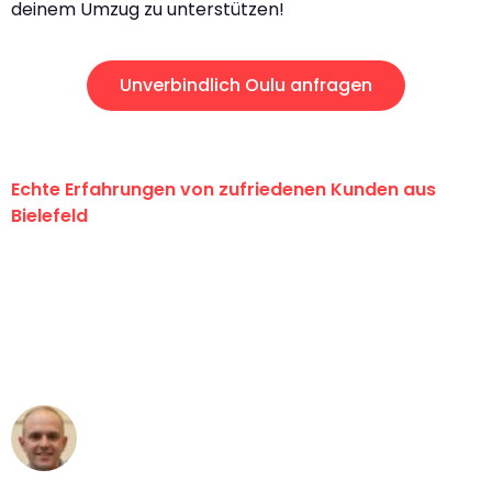
deinem Umzug zu unterstützen!
Unverbindlich Oulu anfragen
Echte Erfahrungen von zufriedenen Kunden aus
Bielefeld
"Erste Klasse! Ein großes Dankeschön
an das gesamte Team von Maier
Umzugsservice für ihren
außergewöhnlichen Service!"
Frederik F.
Umzug in Bielefeld