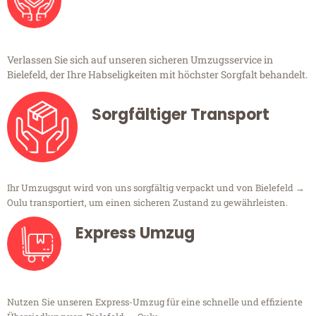
Verlassen Sie sich auf unseren sicheren Umzugsservice in
Bielefeld, der Ihre Habseligkeiten mit höchster Sorgfalt behandelt.
Sorgfältiger Transport
Ihr Umzugsgut wird von uns sorgfältig verpackt und von Bielefeld →
Oulu transportiert, um einen sicheren Zustand zu gewährleisten.
Express Umzug
Nutzen Sie unseren Express-Umzug für eine schnelle und effiziente