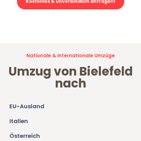
Kostenlos & unverbindlich anfragen!
Jetzt anfragen und der nächste glückliche Kunde werden. Alle
Umzugsanfragen sind zu
100% kostenlos & unverbindlich!
Nationale & Internationale Umzüge
Umzug von Bielefeld
nach
EU-Ausland
Italien
Österreich