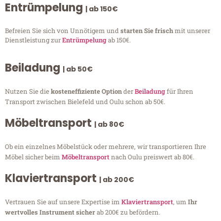
Entrümpelung
| ab 150€
Befreien Sie sich von Unnötigem und
starten Sie frisch
mit unserer
Dienstleistung zur
Entrümpelung
ab 150€.
Beiladung
| ab 50€
Nutzen Sie die
kosteneffiziente Option
der
Beiladung
für Ihren
Transport zwischen Bielefeld und Oulu schon ab 50€.
Möbeltransport
| ab 80€
Ob ein einzelnes Möbelstück oder mehrere, wir transportieren Ihre
Möbel sicher beim
Möbeltransport
nach Oulu preiswert ab 80€.
Klaviertransport
| ab 200€
Vertrauen Sie auf unsere Expertise im
Klaviertransport
, um
Ihr
wertvolles Instrument sicher
ab 200€ zu befördern.