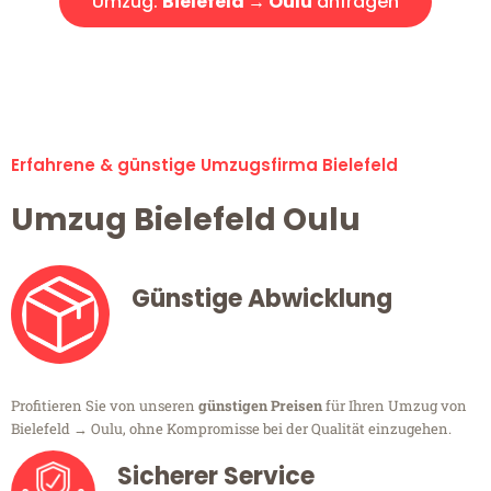
Umzug:
Bielefeld → Oulu
anfragen
Alle Umzugsanfragen sind zu 100% kostenlos & unverbindlich!
Erfahrene & günstige Umzugsfirma Bielefeld
Umzug Bielefeld Oulu
Günstige Abwicklung
Profitieren Sie von unseren
günstigen Preisen
für Ihren Umzug von
Bielefeld → Oulu, ohne Kompromisse bei der Qualität einzugehen.
Sicherer Service