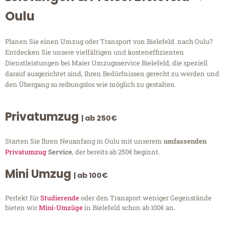
Oulu
Planen Sie einen Umzug oder Transport von Bielefeld nach Oulu?
Entdecken Sie unsere vielfältigen und kosteneffizienten
Dienstleistungen bei Maier Umzugsservice Bielefeld, die speziell
darauf ausgerichtet sind, Ihren Bedürfnissen gerecht zu werden und
den Übergang so reibungslos wie möglich zu gestalten.
Privatumzug
| ab 250€
Starten Sie Ihren Neuanfang in Oulu mit unserem
umfassenden
Privatumzug
Service
, der bereits ab 250€ beginnt.
Mini Umzug
| ab 100€
Perfekt für
Studierende
oder den Transport weniger Gegenstände
bieten wir
Mini-Umzüge
in Bielefeld schon ab 100€ an.