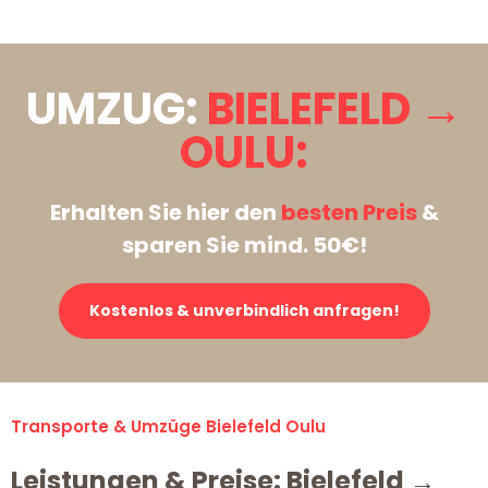
UMZUG:
BIELEFELD →
OULU:
Erhalten Sie hier den
besten Preis
&
sparen Sie mind. 50€!
Kostenlos & unverbindlich anfragen!
Transporte & Umzüge Bielefeld Oulu
Leistungen & Preise: Bielefeld →