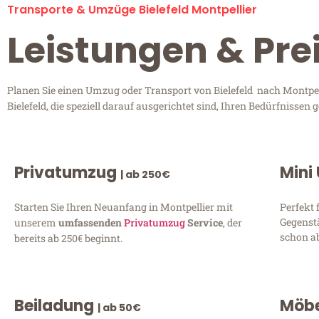
Transporte & Umzüge Bielefeld Montpellier
Leistungen & Prei
Planen Sie einen Umzug oder Transport von Bielefeld nach Montpell
Bielefeld, die speziell darauf ausgerichtet sind, Ihren Bedürfnisse
Privatumzug
Mini
| ab 250€
Starten Sie Ihren Neuanfang in Montpellier mit
Perfekt 
Gegenst
unserem
umfassenden
Privatumzug
Service
, der
schon ab
bereits ab 250€ beginnt.
Beiladung
Möbe
| ab 50€