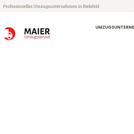
Professionelles Umzugsunternehmen in Bielefeld
UMZUGSUNTERNEH
Maier Umzugsservice aus Bielefeld
Umzug Bielefe