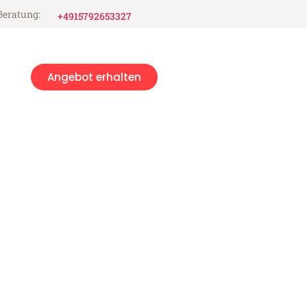
Beratung:
+4915792653327
Angebot erhalten