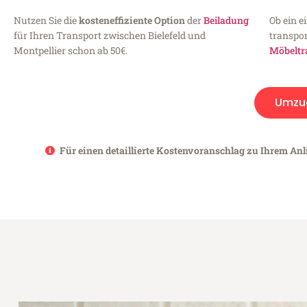
Nutzen Sie die
kosteneffiziente Option
der
Beiladung
Ob ein e
für Ihren Transport zwischen Bielefeld und
transpor
Montpellier schon ab 50€.
Möbeltr
Umzu
Für einen detaillierte Kostenvoranschlag zu Ihrem Anli