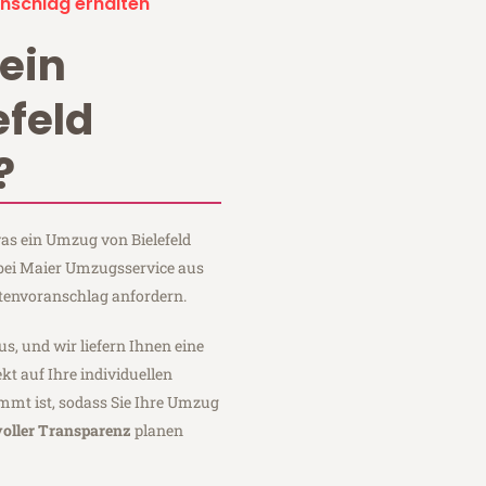
nschlag erhalten
ein
efeld
?
was ein Umzug von Bielefeld
 bei Maier Umzugsservice aus
stenvoranschlag anfordern.
us, und wir liefern Ihnen eine
fekt auf Ihre individuellen
mmt ist, sodass Sie Ihre Umzug
voller Transparenz
planen