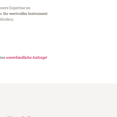
nsere Expertise im
um
Ihr wertvolles Instrument
fördern.
eine
unverbindliche Anfrage!