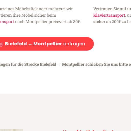
inzelnes Möbelstück oder mehrere, wir
Vertrauen Sie auf u
tieren Ihre Möbel sicher beim
Klaviertransport
, 
ansport
nach Montpellier preiswert ab 80€.
sicher
ab 200€ zu be
g:
Bielefeld → Montpellier
anfragen
egen für die Strecke Bielefeld → Montpellier schicken Sie uns bitte 