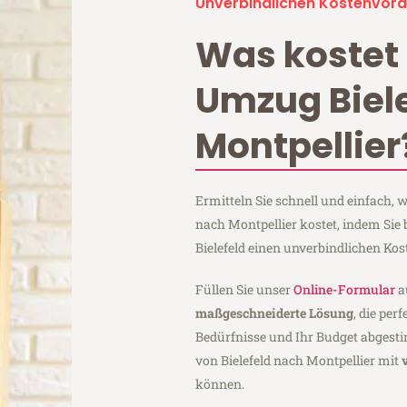
Unverbindlichen Kostenvora
Was kostet 
Umzug Biel
Montpellier
Ermitteln Sie schnell und einfach, 
nach Montpellier kostet, indem Sie
Bielefeld einen unverbindlichen Ko
Füllen Sie unser
Online-Formular
a
maßgeschneiderte Lösung
, die per
Bedürfnisse und Ihr Budget abgesti
von Bielefeld nach Montpellier mit
können.