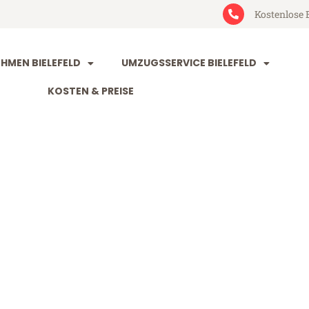
Kostenlose 
MEN BIELEFELD
UMZUGSSERVICE BIELEFELD
KOSTEN & PREISE
ld Montpellier