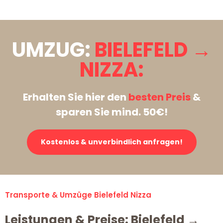
UMZUG:
BIELEFELD →
NIZZA:
Erhalten Sie hier den
besten Preis
&
sparen Sie mind. 50€!
Kostenlos & unverbindlich anfragen!
Transporte & Umzüge Bielefeld Nizza
Leistungen & Preise: Bielefeld →