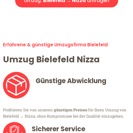
Umzug:
Bielefeld → Nizza
anfragen
Alle Umzugsanfragen sind zu 100% kostenlos & unverbindlich!
Erfahrene & günstige Umzugsfirma Bielefeld
Umzug Bielefeld Nizza
Günstige Abwicklung
Profitieren Sie von unseren
günstigen Preisen
für Ihren Umzug von
Bielefeld → Nizza, ohne Kompromisse bei der Qualität einzugehen.
Sicherer Service