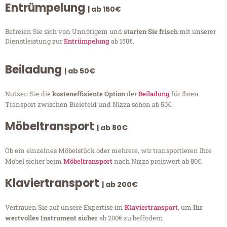
Entrümpelung
| ab 150€
Befreien Sie sich von Unnötigem und
starten Sie frisch
mit unserer
Dienstleistung zur
Entrümpelung
ab 150€.
Beiladung
| ab 50€
Nutzen Sie die
kosteneffiziente Option
der
Beiladung
für Ihren
Transport zwischen Bielefeld und Nizza schon ab 50€.
Möbeltransport
| ab 80€
Ob ein einzelnes Möbelstück oder mehrere, wir transportieren Ihre
Möbel sicher beim
Möbeltransport
nach Nizza preiswert ab 80€.
Klaviertransport
| ab 200€
Vertrauen Sie auf unsere Expertise im
Klaviertransport
, um
Ihr
wertvolles Instrument sicher
ab 200€ zu befördern.