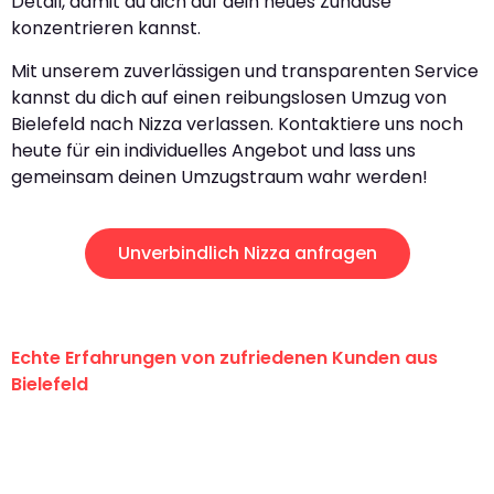
Detail, damit du dich auf dein neues Zuhause
konzentrieren kannst.
Mit unserem zuverlässigen und transparenten Service
kannst du dich auf einen reibungslosen Umzug von
Bielefeld nach Nizza verlassen. Kontaktiere uns noch
heute für ein individuelles Angebot und lass uns
gemeinsam deinen Umzugstraum wahr werden!
Unverbindlich Nizza anfragen
Echte Erfahrungen von zufriedenen Kunden aus
Bielefeld
"Erste Klasse! Ein großes Dankeschön
an das gesamte Team von Maier