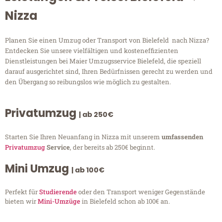
Nizza
Planen Sie einen Umzug oder Transport von Bielefeld nach Nizza?
Entdecken Sie unsere vielfältigen und kosteneffizienten
Dienstleistungen bei Maier Umzugsservice Bielefeld, die speziell
darauf ausgerichtet sind, Ihren Bedürfnissen gerecht zu werden und
den Übergang so reibungslos wie möglich zu gestalten.
Privatumzug
| ab 250€
Starten Sie Ihren Neuanfang in Nizza mit unserem
umfassenden
Privatumzug
Service
, der bereits ab 250€ beginnt.
Mini Umzug
| ab 100€
Perfekt für
Studierende
oder den Transport weniger Gegenstände
bieten wir
Mini-Umzüge
in Bielefeld schon ab 100€ an.