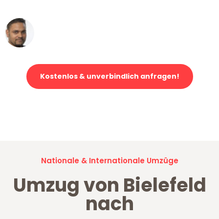
erstklassiger Service!"
Ümit Y.
Klaviertransport in Bielefeld
Kostenlos & unverbindlich anfragen!
Jetzt anfragen und der nächste glückliche Kunde werden. Alle
Umzugsanfragen sind zu
100% kostenlos & unverbindlich!
Nationale & Internationale Umzüge
Umzug von Bielefeld
nach