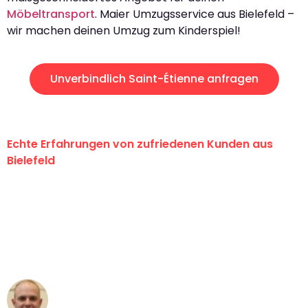
Möbeltransport
. Maier Umzugsservice aus Bielefeld –
wir machen deinen Umzug zum Kinderspiel!
Unverbindlich Saint-Étienne anfragen
Echte Erfahrungen von zufriedenen Kunden aus
Bielefeld
"Erste Klasse! Ein großes Dankeschön
an das gesamte Team von Maier
Umzugsservice für ihren
außergewöhnlichen Service!"
Frederik F.
Umzug in Bielefeld