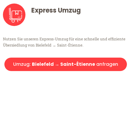
Express Umzug
Nutzen Sie unseren Express-Umzug für eine schnelle und effiziente
Übersiedlung von Bielefeld → Saint-Étienne.
Umzug:
Bielefeld → Saint-Étienne
anfragen
Kostenlose Beratung!
Sie haben Fragen?
Sie haben Fragen zu Ihrem Transport oder benötigen eine Beratung
bezüglich Ihres Umzug?