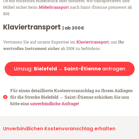
Ob ein einzelnes Möbelstück oder mehrere, wir transportieren Ihre
Möbel sicher beim
Möbeltransport
nach Saint-Étienne preiswert ab
80€.
Klaviertransport
| ab 200€
Vertrauen Sie auf unsere Expertise im
Klaviertransport
, um
Ihr
wertvolles Instrument sicher
ab 200€ zu befördern.
Umzug:
Bielefeld → Saint-Étienne
anfragen
Für einen detaillierte Kostenvoranschlag zu Ihrem Anliegen
für die Strecke Bielefeld → Saint-Étienne schicken Sie uns
bitte eine
unverbindliche Anfrage!
Unverbindlichen Kostenvoranschlag erhalten