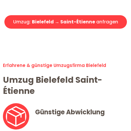
Angebot erhalten in unter 30 Minuten!
Umzug:
Bielefeld → Saint-Étienne
anfragen
Alle Umzugsanfragen sind zu 100% kostenlos & unverbindlich!
Erfahrene & günstige Umzugsfirma Bielefeld
Umzug Bielefeld Saint-
Étienne
Günstige Abwicklung