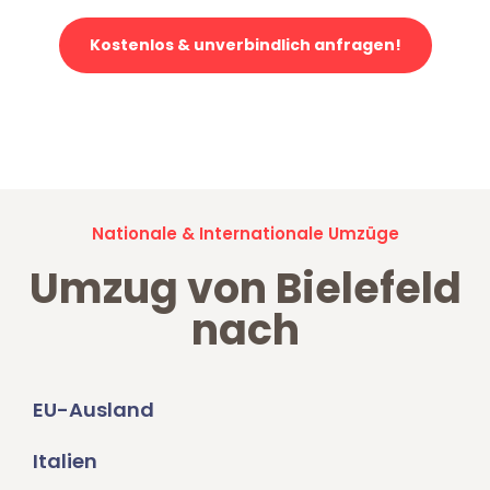
Kostenlos & unverbindlich anfragen!
Jetzt anfragen und der nächste glückliche Kunde werden. Alle
Umzugsanfragen sind zu
100% kostenlos & unverbindlich!
Nationale & Internationale Umzüge
Umzug von Bielefeld
nach
EU-Ausland
Italien