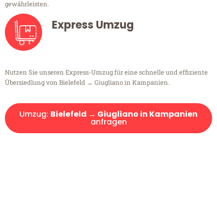
gewährleisten.
Express Umzug
Nutzen Sie unseren Express-Umzug für eine schnelle und effiziente
Übersiedlung von Bielefeld → Giugliano in Kampanien.
Umzug:
Bielefeld → Giugliano in Kampanien
anfragen
Kostenlose Beratung!
Sie haben Fragen?
Sie haben Fragen zu Ihrem Transport oder benötigen eine Beratung