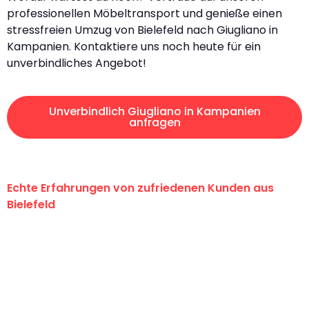
professionellen Möbeltransport und genieße einen
stressfreien Umzug von Bielefeld nach Giugliano in
Kampanien. Kontaktiere uns noch heute für ein
unverbindliches Angebot!
Unverbindlich Giugliano in Kampanien
anfragen
Echte Erfahrungen von zufriedenen Kunden aus
Bielefeld
"Erste Klasse! Ein großes Dankeschön
an das gesamte Team von Maier
Umzugsservice für ihren
außergewöhnlichen Service!"