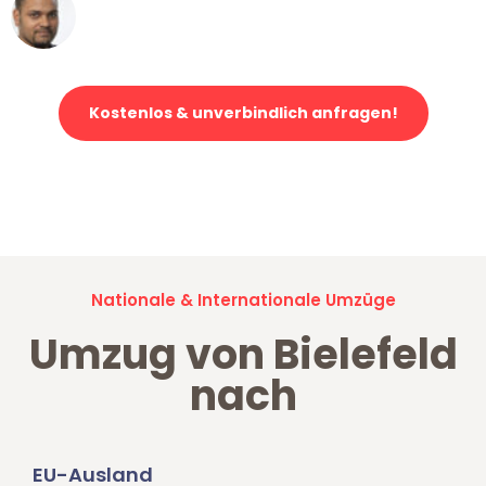
Ümit Y.
Klaviertransport in Bielefeld
Kostenlos & unverbindlich anfragen!
Jetzt anfragen und der nächste glückliche Kunde werden. Alle
Umzugsanfragen sind zu
100% kostenlos & unverbindlich!
Nationale & Internationale Umzüge
Umzug von Bielefeld
nach
EU-Ausland