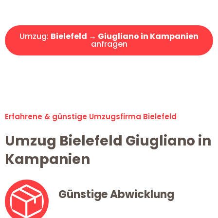
Angebot erhalten in unter 30 Minuten!
Umzug:
Bielefeld → Giugliano in Kampanien
anfragen
Alle Umzugsanfragen sind zu 100% kostenlos & unverbindlich!
Erfahrene & günstige Umzugsfirma Bielefeld
Umzug Bielefeld Giugliano in
Kampanien
Günstige Abwicklung