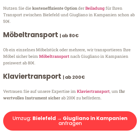
Nutzen Sie die
kosteneffiziente Option
der
Beiladung
für Ihren
Transport zwischen Bielefeld und Giugliano in Kampanien schon ab
50€.
Möbeltransport
| ab 80€
Ob ein einzelnes Möbelstück oder mehrere, wir transportieren Ihre
Möbel sicher beim
Möbeltransport
nach Giugliano in Kampanien
preiswert ab 80€.
Klaviertransport
| ab 200€
Vertrauen Sie auf unsere Expertise im
Klaviertransport
, um
Ihr
wertvolles Instrument sicher
ab 200€ zu befördern.
Umzug:
Bielefeld → Giugliano in Kampanien
anfragen