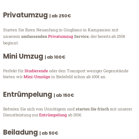
Privatumzug
| ab 250€
Starten Sie Ihren Neuanfang in Giugliano in Kampanien mit
unserem
umfassenden
Privatumzug
Service
, der bereits ab 250€
beginnt.
Mini Umzug
| ab 100€
Perfekt für
Studierende
oder den Transport weniger Gegenstände
bieten wir
Mini-Umzüge
in Bielefeld schon ab 100€ an.
Entrümpelung
| ab 150€
Befreien Sie sich von Unnötigem und
starten Sie frisch
mit unserer
Dienstleistung zur
Entrümpelung
ab 150€.
Beiladung
| ab 50€