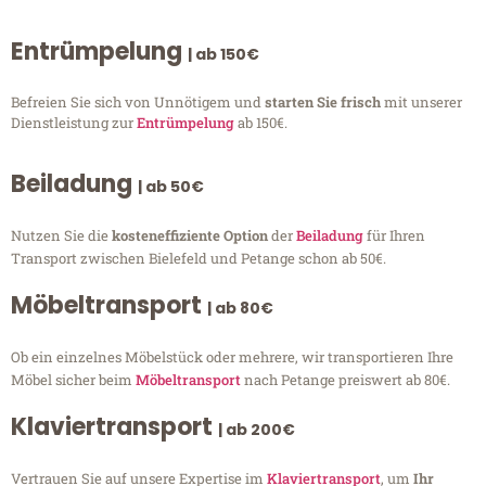
Entrümpelung
| ab 150€
Befreien Sie sich von Unnötigem und
starten Sie frisch
mit unserer
Dienstleistung zur
Entrümpelung
ab 150€.
Beiladung
| ab 50€
Nutzen Sie die
kosteneffiziente Option
der
Beiladung
für Ihren
Transport zwischen Bielefeld und Petange schon ab 50€.
Möbeltransport
| ab 80€
Ob ein einzelnes Möbelstück oder mehrere, wir transportieren Ihre
Möbel sicher beim
Möbeltransport
nach Petange preiswert ab 80€.
Klaviertransport
| ab 200€
Vertrauen Sie auf unsere Expertise im
Klaviertransport
, um
Ihr