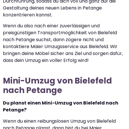
Durchführung, sodass du dich voll und ganz auf die
Gestaltung deines neuen Lebens in Petange
konzentrieren kannst.
Wenn du also nach einer zuverlässigen und
preisgünstigen Transportmöglichkeit von Bielefeld
nach Petange suchst, dann zögere nicht und
kontaktiere Maier Umzugsservice aus Bielefeld. Wir
bringen deine Möbel sicher ans Ziel und sorgen dafür,
dass dein Umzug ein voller Erfolg wird!
Mini-Umzug von Bielefeld
nach Petange
Du planst einen Mini-Umzug von Bielefeld nach
Petange?
Wenn du einen reibungslosen Umzug von Bielefeld
nach Petange planst, dann bist du bei Maier