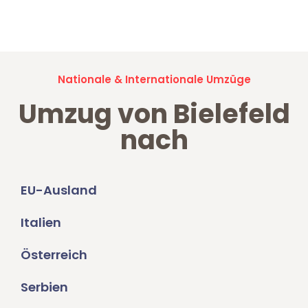
Umzugsanfragen sind zu
100% kostenlos & unverbindlich!
Nationale & Internationale Umzüge
Umzug von Bielefeld
nach
EU-Ausland
Italien
Österreich
Serbien