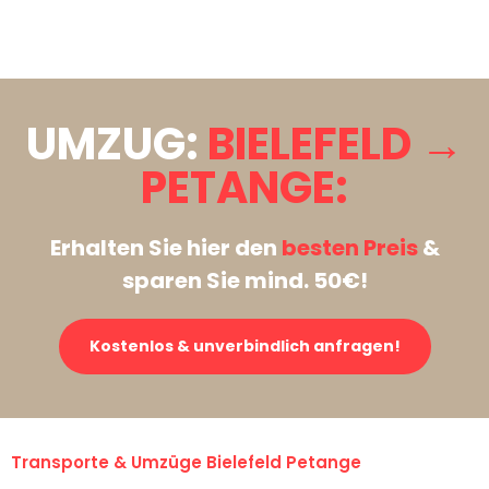
Stattdessen eine unverbindliche Anfrage senden
UMZUG:
BIELEFELD →
PETANGE:
Erhalten Sie hier den
besten Preis
&
sparen Sie mind. 50€!
Kostenlos & unverbindlich anfragen!
Transporte & Umzüge Bielefeld Petange