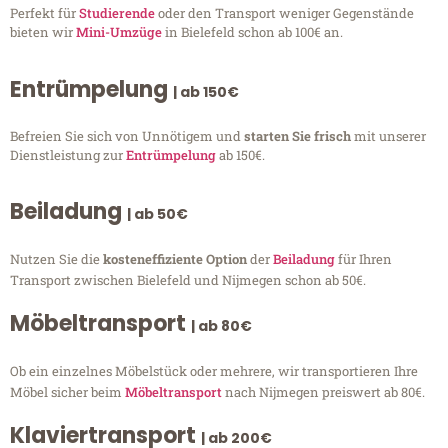
Perfekt für
Studierende
oder den Transport weniger Gegenstände
bieten wir
Mini-Umzüge
in Bielefeld schon ab 100€ an.
Entrümpelung
| ab 150€
Befreien Sie sich von Unnötigem und
starten Sie frisch
mit unserer
Dienstleistung zur
Entrümpelung
ab 150€.
Beiladung
| ab 50€
Nutzen Sie die
kosteneffiziente Option
der
Beiladung
für Ihren
Transport zwischen Bielefeld und Nijmegen schon ab 50€.
Möbeltransport
| ab 80€
Ob ein einzelnes Möbelstück oder mehrere, wir transportieren Ihre
Möbel sicher beim
Möbeltransport
nach Nijmegen preiswert ab 80€.
Klaviertransport
| ab 200€