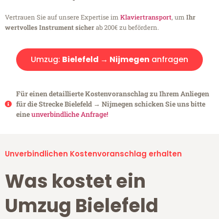
Vertrauen Sie auf unsere Expertise im
Klaviertransport
, um
Ihr
wertvolles Instrument sicher
ab 200€ zu befördern.
Umzug:
Bielefeld → Nijmegen
anfragen
Für einen detaillierte Kostenvoranschlag zu Ihrem Anliegen
für die Strecke Bielefeld → Nijmegen schicken Sie uns bitte
eine
unverbindliche Anfrage!
Unverbindlichen Kostenvoranschlag erhalten
Was kostet ein
Umzug Bielefeld