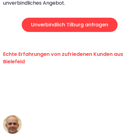
unverbindliches Angebot.
Unverbindlich Tilburg anfragen
Echte Erfahrungen von zufriedenen Kunden aus
Bielefeld
"Erste Klasse! Ein großes Dankeschön
an das gesamte Team von Maier
Umzugsservice für ihren
außergewöhnlichen Service!"
Frederik F.
Umzug in Bielefeld