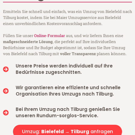
Ermitteln Sie schnell und einfach, was ein Umzug von Bielefeld nach
Tilburg kostet, indem Sie bei Maier Umzugsservice aus Bielefeld
einen unverbindlichen Kostenvoranschlag anfordern.
Füllen Sie unser
Online-Formular
aus, und wir liefern Ihnen eine
maßgeschneiderte Lösung
, die perfekt auf Ihre individuellen
Bedürfnisse und Ihr Budget abgestimmt ist, sodass Sie Ihre Umzug
von Bielefeld nach Tilburg mit
voller Transparenz
planen können.
Unsere Preise werden individuell auf Ihre
Bedürfnisse zugeschnitten.
Wir garantieren eine effiziente und schnelle
Organisation Ihres Umzugs nach Tilburg.
Bei Ihrem Umzug nach Tilburg genießen Sie
unseren Rundum-sorglos-Service.
Umzug:
Bielefeld → Tilburg
anfragen