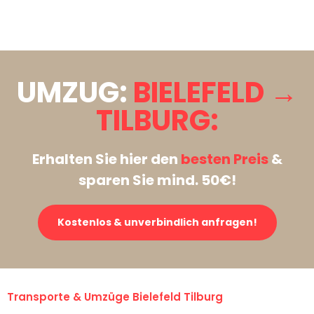
Stattdessen eine unverbindliche Anfrage senden
UMZUG:
BIELEFELD →
TILBURG:
Erhalten Sie hier den
besten Preis
&
sparen Sie mind. 50€!
Kostenlos & unverbindlich anfragen!
Transporte & Umzüge Bielefeld Tilburg