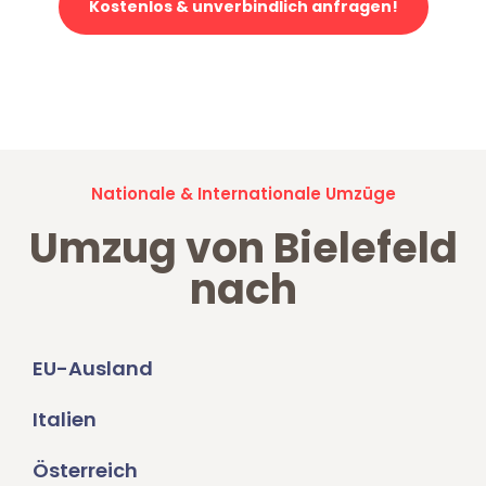
Kostenlos & unverbindlich anfragen!
Jetzt anfragen und der nächste glückliche Kunde werden. Alle
Umzugsanfragen sind zu
100% kostenlos & unverbindlich!
Nationale & Internationale Umzüge
Umzug von Bielefeld
nach
EU-Ausland
Italien
Österreich