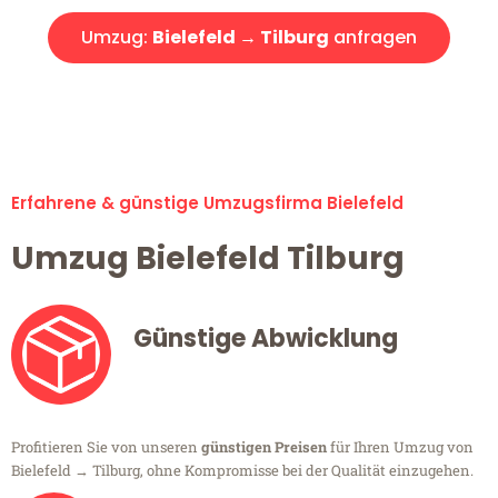
Umzug:
Bielefeld → Tilburg
anfragen
Alle Umzugsanfragen sind zu 100% kostenlos & unverbindlich!
Erfahrene & günstige Umzugsfirma Bielefeld
Umzug Bielefeld Tilburg
Günstige Abwicklung
Profitieren Sie von unseren
günstigen Preisen
für Ihren Umzug von
Bielefeld → Tilburg, ohne Kompromisse bei der Qualität einzugehen.