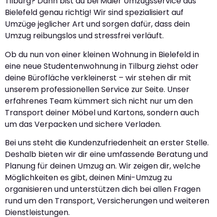
Tilburg? Dann bist du bei Maier Umzugsservice aus
Bielefeld genau richtig! Wir sind spezialisiert auf
Umzüge jeglicher Art und sorgen dafür, dass dein
Umzug reibungslos und stressfrei verläuft.
Ob du nun von einer kleinen Wohnung in Bielefeld in
eine neue Studentenwohnung in Tilburg ziehst oder
deine Bürofläche verkleinerst – wir stehen dir mit
unserem professionellen Service zur Seite. Unser
erfahrenes Team kümmert sich nicht nur um den
Transport deiner Möbel und Kartons, sondern auch
um das Verpacken und sichere Verladen.
Bei uns steht die Kundenzufriedenheit an erster Stelle.
Deshalb bieten wir dir eine umfassende Beratung und
Planung für deinen Umzug an. Wir zeigen dir, welche
Möglichkeiten es gibt, deinen Mini-Umzug zu
organisieren und unterstützen dich bei allen Fragen
rund um den Transport, Versicherungen und weiteren
Dienstleistungen.