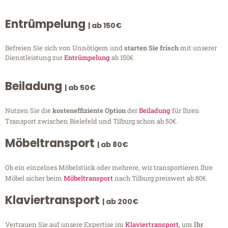
Entrümpelung
| ab 150€
Befreien Sie sich von Unnötigem und
starten Sie frisch
mit unserer
Dienstleistung zur
Entrümpelung
ab 150€.
Beiladung
| ab 50€
Nutzen Sie die
kosteneffiziente Option
der
Beiladung
für Ihren
Transport zwischen Bielefeld und Tilburg schon ab 50€.
Möbeltransport
| ab 80€
Ob ein einzelnes Möbelstück oder mehrere, wir transportieren Ihre
Möbel sicher beim
Möbeltransport
nach Tilburg preiswert ab 80€.
Klaviertransport
| ab 200€
Vertrauen Sie auf unsere Expertise im
Klaviertransport
, um
Ihr