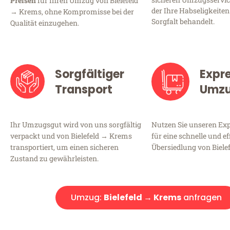
Preisen
für Ihren Umzug von Bielefeld
der Ihre Habseligkeiten
→ Krems, ohne Kompromisse bei der
Sorgfalt behandelt.
Qualität einzugehen.
Sorgfältiger
Expr
Transport
Umz
Ihr Umzugsgut wird von uns sorgfältig
Nutzen Sie unseren E
verpackt und von Bielefeld → Krems
für eine schnelle und ef
transportiert, um einen sicheren
Übersiedlung von Biele
Zustand zu gewährleisten.
Umzug:
Bielefeld → Krems
anfragen