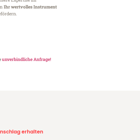
um
Ihr wertvolles Instrument
fördern.
e
unverbindliche Anfrage!
nschlag erhalten