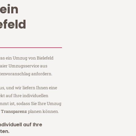
ein
efeld
was ein Umzug von Bielefeld
Maier Umzugsservice aus
stenvoranschlag anfordern.
us, und wir liefern Ihnen eine
fekt auf Ihre individuellen
mmt ist, sodass Sie Ihre Umzug
r Transparenz
planen können.
dividuell auf Ihre
ten.