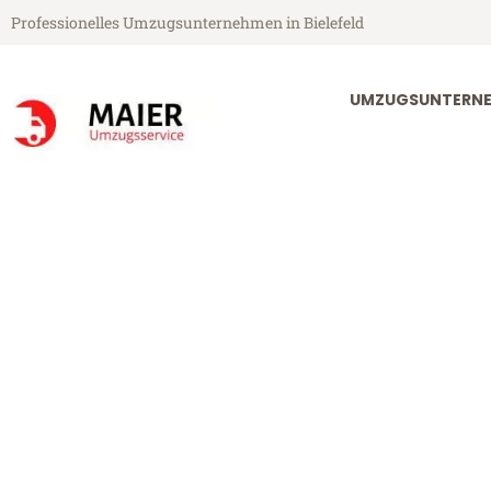
Professionelles Umzugsunternehmen in Bielefeld
UMZUGSUNTERNEH
Maier Umzugsservice aus Bielefeld
Umzug Bielefe