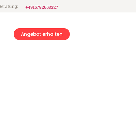
Beratung:
+4915792653327
Angebot erhalten