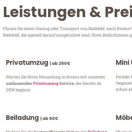
Leistungen & Pre
Planen Sie einen Umzug oder Transport von Bielefeld nach Krems? 
Bielefeld, die speziell darauf ausgerichtet sind, Ihren Bedürfnisse
Privatumzug
Mini
| ab 250€
Starten Sie Ihren Neuanfang in Krems mit unserem
Perfekt 
Gegenst
umfassenden
Privatumzug
Service
, der bereits ab
schon ab
250€ beginnt.
Beiladung
Möbe
| ab 50€
Nutzen Sie die
kosteneffiziente Option
der
Beiladung
Ob ein e