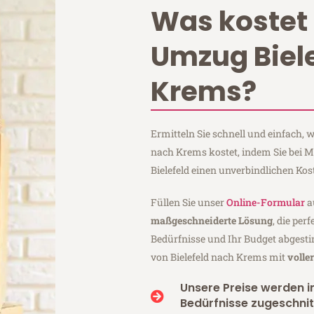
Was kostet 
Umzug Biel
Krems?
Ermitteln Sie schnell und einfach, 
nach Krems kostet, indem Sie bei 
Bielefeld einen unverbindlichen Ko
Füllen Sie unser
Online-Formular
a
maßgeschneiderte Lösung
, die per
Bedürfnisse und Ihr Budget abgesti
von Bielefeld nach Krems mit
volle
Unsere Preise werden in
Bedürfnisse zugeschnit