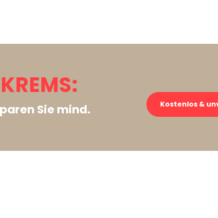
 KREMS:
Kostenlos & un
paren Sie mind.