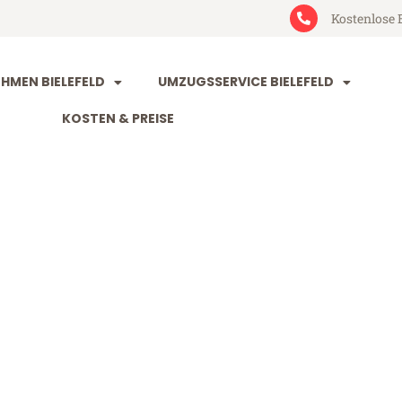
Kostenlose 
MEN BIELEFELD
UMZUGSSERVICE BIELEFELD
KOSTEN & PREISE
ld Krems