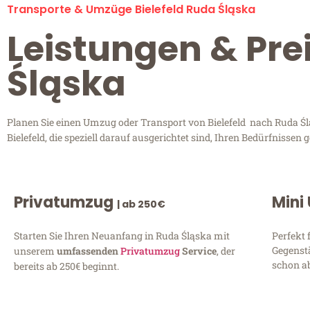
Transporte & Umzüge Bielefeld Ruda Śląska
Leistungen & Prei
Śląska
Planen Sie einen Umzug oder Transport von Bielefeld nach Ruda Śl
Bielefeld, die speziell darauf ausgerichtet sind, Ihren Bedürfnisse
Privatumzug
Mini
| ab 250€
Starten Sie Ihren Neuanfang in Ruda Śląska mit
Perfekt 
Gegenst
unserem
umfassenden
Privatumzug
Service
, der
schon ab
bereits ab 250€ beginnt.