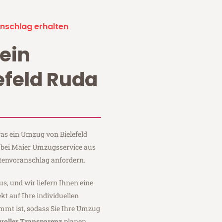
nschlag erhalten
ein
efeld Ruda
was ein Umzug von Bielefeld
e bei Maier Umzugsservice aus
stenvoranschlag anfordern.
us, und wir liefern Ihnen eine
fekt auf Ihre individuellen
mmt ist, sodass Sie Ihre Umzug
voller Transparenz
planen