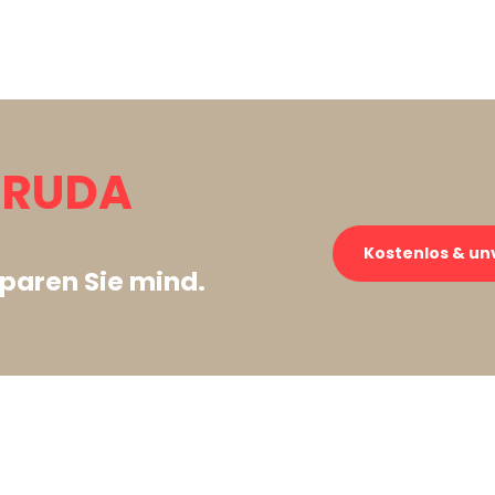
→ RUDA
Kostenlos & un
paren Sie mind.