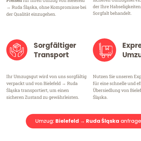
Preisen
für Ihren Umzug von Bielefeld
der Ihre Habseligkeiten
→ Ruda Śląska, ohne Kompromisse bei
Sorgfalt behandelt.
der Qualität einzugehen.
Sorgfältiger
Expr
Transport
Umz
Ihr Umzugsgut wird von uns sorgfältig
Nutzen Sie unseren E
verpackt und von Bielefeld → Ruda
für eine schnelle und ef
Śląska transportiert, um einen
Übersiedlung von Biele
sicheren Zustand zu gewährleisten.
Śląska.
Umzug:
Bielefeld → Ruda Śląska
anfrag