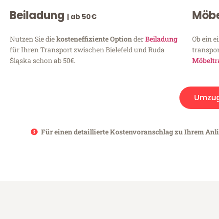
Beiladung
Möbe
| ab 50€
Nutzen Sie die
kosteneffiziente Option
der
Beiladung
Ob ein e
für Ihren Transport zwischen Bielefeld und Ruda
transpor
Śląska schon ab 50€.
Möbeltr
Umzu
Für einen detaillierte Kostenvoranschlag zu Ihrem Anli