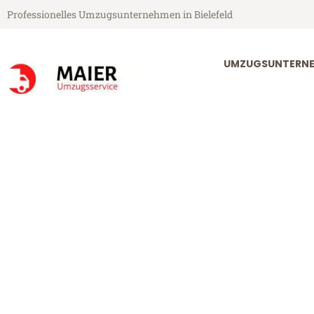
Professionelles Umzugsunternehmen in Bielefeld
UMZUGSUNTERNEH
Maier Umzugsservice aus Bielefeld
Umzug Bielefe