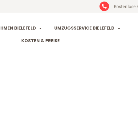
Kostenlose 
MEN BIELEFELD
UMZUGSSERVICE BIELEFELD
KOSTEN & PREISE
ld Ruda Śląska