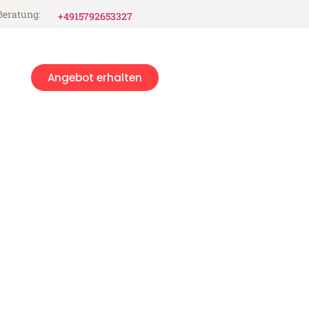
Beratung:
+4915792653327
Angebot erhalten