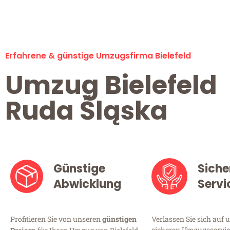
Erfahrene & günstige Umzugsfirma Bielefeld
Umzug Bielefeld
Ruda Śląska
Günstige
Siche
Abwicklung
Servi
Profitieren Sie von unseren
günstigen
Verlassen Sie sich auf 
sicheren Umzugsservice 