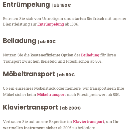
Entrümpelung
| ab 150€
Befreien Sie sich von Unnötigem und
starten Sie frisch
mit unserer
Dienstleistung zur
Entrümpelung
ab 150€.
Beiladung
| ab 50€
Nutzen Sie die
kosteneffiziente Option
der
Beiladung
für Ihren
Transport zwischen Bielefeld und Pitesti schon ab 50€.
Möbeltransport
| ab 80€
Ob ein einzelnes Möbelstück oder mehrere, wir transportieren Ihre
Möbel sicher beim
Möbeltransport
nach Pitesti preiswert ab 80€.
Klaviertransport
| ab 200€
Vertrauen Sie auf unsere Expertise im
Klaviertransport
, um
Ihr
wertvolles Instrument sicher
ab 200€ zu befördern.