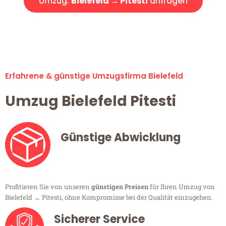
Umzug:
Bielefeld → Pitesti
anfragen
Alle Umzugsanfragen sind zu 100% kostenlos & unverbindlich!
Erfahrene & günstige Umzugsfirma Bielefeld
Umzug Bielefeld Pitesti
Günstige Abwicklung
Profitieren Sie von unseren
günstigen Preisen
für Ihren Umzug von
Bielefeld → Pitesti, ohne Kompromisse bei der Qualität einzugehen.
Sicherer Service