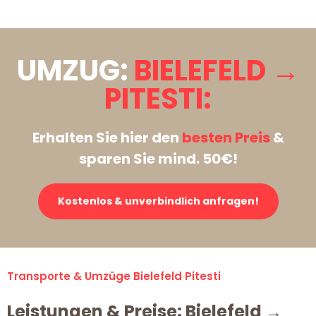
UMZUG:
BIELEFELD →
PITESTI:
Erhalten Sie hier den
besten Preis
&
sparen Sie mind. 50€!
Kostenlos & unverbindlich anfragen!
Transporte & Umzüge Bielefeld Pitesti
Leistungen & Preise: Bielefeld →