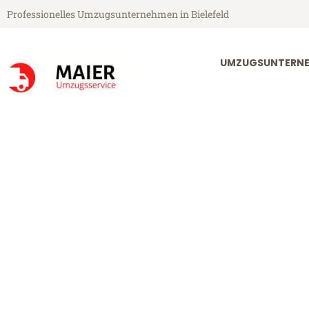
Professionelles Umzugsunternehmen in Bielefeld
UMZUGSUNTERNEH
Maier Umzugsservice aus Bielefeld
Umzug Bielef