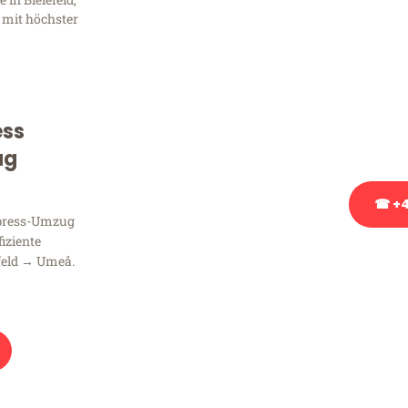
Frag
 mit höchster
Sie haben Fragen zu Ihrem
Beratung bezüglich Ihres
Rufen Sie uns gerne an, un
ess
Ihnen kostenlos weiterzuh
ug
☎ +4
xpress-Umzug
fiziente
Stattdessen eine u
feld → Umeå.