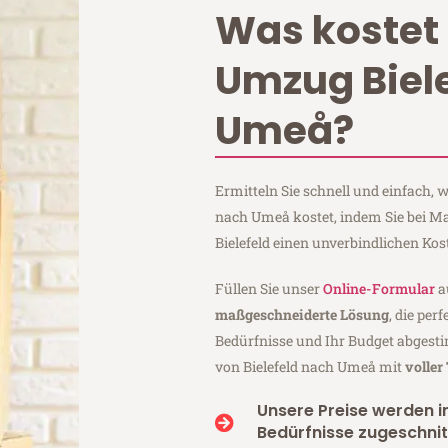
Was kostet 
Umzug Biel
Umeå?
Ermitteln Sie schnell und einfach, 
nach Umeå kostet, indem Sie bei M
Bielefeld einen unverbindlichen Ko
Füllen Sie unser
Online-Formular
a
maßgeschneiderte Lösung
, die per
Bedürfnisse und Ihr Budget abgesti
von Bielefeld nach Umeå mit
voller
Unsere Preise werden in
Bedürfnisse zugeschnit