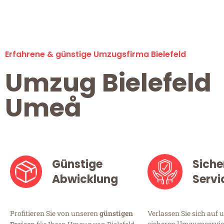
Erfahrene & günstige Umzugsfirma Bielefeld
Umzug Bielefeld
Umeå
Günstige
Siche
Abwicklung
Servi
Profitieren Sie von unseren
günstigen
Verlassen Sie sich auf 
sicheren Umzugsservice 