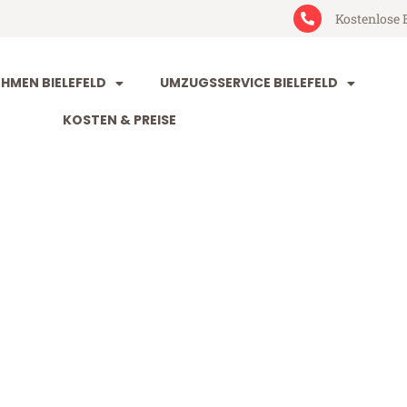
Kostenlose 
MEN BIELEFELD
UMZUGSSERVICE BIELEFELD
KOSTEN & PREISE
eld Umeå