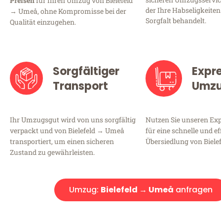
Preisen
für Ihren Umzug von Bielefeld
der Ihre Habseligkeiten
→ Umeå, ohne Kompromisse bei der
Sorgfalt behandelt.
Qualität einzugehen.
Sorgfältiger
Expr
Transport
Umz
Ihr Umzugsgut wird von uns sorgfältig
Nutzen Sie unseren E
verpackt und von Bielefeld → Umeå
für eine schnelle und ef
transportiert, um einen sicheren
Übersiedlung von Biele
Zustand zu gewährleisten.
Umzug:
Bielefeld → Umeå
anfragen