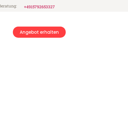
Beratung:
+4915792653327
Angebot erhalten