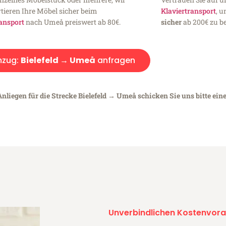
tieren Ihre Möbel sicher beim
Klaviertransport
, 
ansport
nach Umeå preiswert ab 80€.
sicher
ab 200€ zu be
zug:
Bielefeld → Umeå
anfragen
nliegen für die Strecke Bielefeld → Umeå schicken Sie uns bitte ein
Unverbindlichen Kostenvora