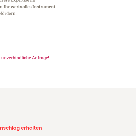
um
Ihr wertvolles Instrument
fördern.
e
unverbindliche Anfrage!
nschlag erhalten