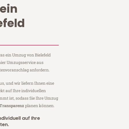
ein
efeld
was ein Umzug von Bielefeld
aier Umzugsservice aus
stenvoranschlag anfordern.
us, und wir liefern Ihnen eine
fekt auf Ihre individuellen
mmt ist, sodass Sie Ihre Umzug
 Transparenz
planen können.
dividuell auf Ihre
ten.