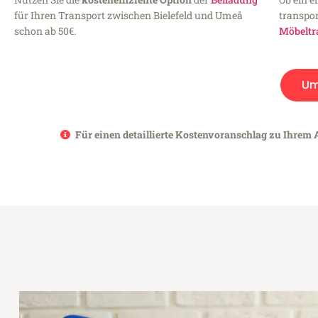
für Ihren Transport zwischen Bielefeld und Umeå
transpor
schon ab 50€.
Möbeltr
Um
Für einen detaillierte Kostenvoranschlag zu Ihrem A