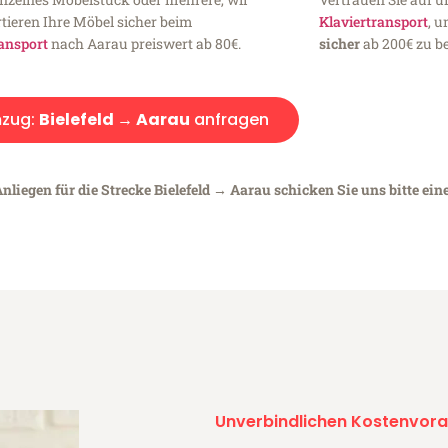
tieren Ihre Möbel sicher beim
Klaviertransport
, 
ansport
nach Aarau preiswert ab 80€.
sicher
ab 200€ zu be
zug:
Bielefeld → Aarau
anfragen
nliegen für die Strecke Bielefeld → Aarau schicken Sie uns bitte ein
Unverbindlichen Kostenvora