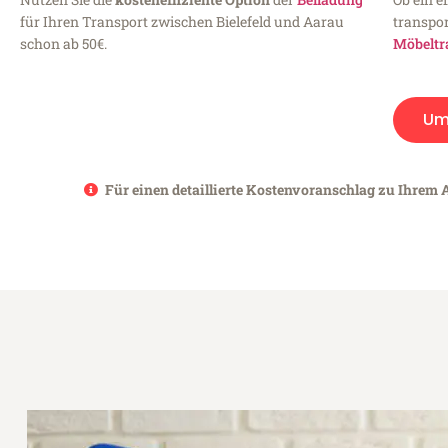
für Ihren Transport zwischen Bielefeld und Aarau
transpor
schon ab 50€.
Möbeltr
Um
Für einen detaillierte Kostenvoranschlag zu Ihrem A