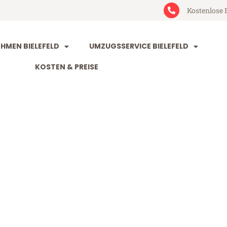
Kostenlose 
MEN BIELEFELD
UMZUGSSERVICE BIELEFELD
KOSTEN & PREISE
ld Aarau