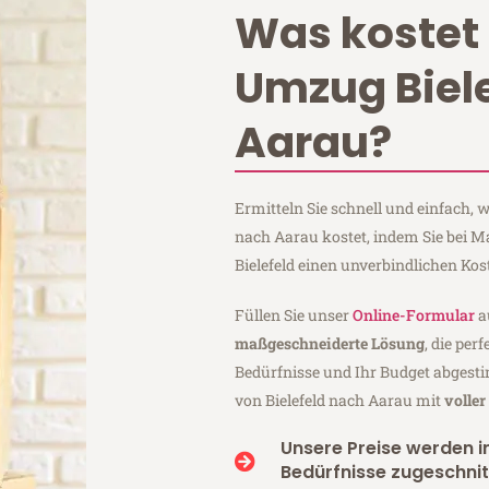
Was kostet 
Umzug Biel
Aarau?
Ermitteln Sie schnell und einfach, 
nach Aarau kostet, indem Sie bei 
Bielefeld einen unverbindlichen Ko
Füllen Sie unser
Online-Formular
a
maßgeschneiderte Lösung
, die per
Bedürfnisse und Ihr Budget abgesti
von Bielefeld nach Aarau mit
volle
Unsere Preise werden in
Bedürfnisse zugeschnit