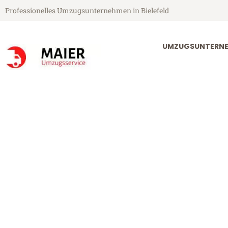
Professionelles Umzugsunternehmen in Bielefeld
UMZUGSUNTERNEH
Maier Umzugsservice aus Bielefeld
Umzug Bielefe