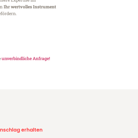
um
Ihr wertvolles Instrument
fördern.
e
unverbindliche Anfrage!
nschlag erhalten