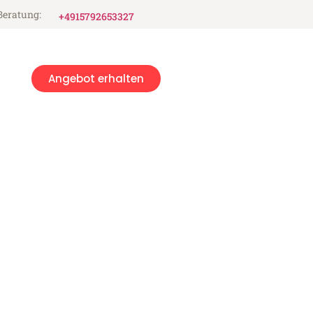
Beratung:
+4915792653327
Angebot erhalten