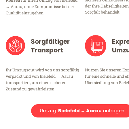
Preisen
für Ihren Umzug von Bielefeld
der Ihre Habseligkeiten
→ Aarau, ohne Kompromisse bei der
Sorgfalt behandelt.
Qualität einzugehen.
Sorgfältiger
Expr
Transport
Umz
Ihr Umzugsgut wird von uns sorgfältig
Nutzen Sie unseren E
verpackt und von Bielefeld → Aarau
für eine schnelle und ef
transportiert, um einen sicheren
Übersiedlung von Biele
Zustand zu gewährleisten.
Umzug:
Bielefeld → Aarau
anfragen