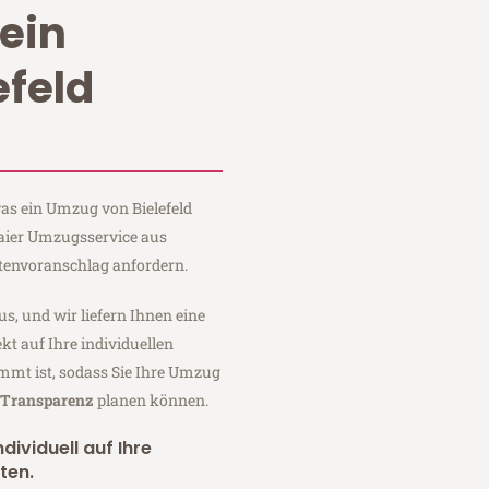
ein
efeld
was ein Umzug von Bielefeld
Maier Umzugsservice aus
stenvoranschlag anfordern.
us, und wir liefern Ihnen eine
fekt auf Ihre individuellen
mmt ist, sodass Sie Ihre Umzug
r Transparenz
planen können.
dividuell auf Ihre
ten.