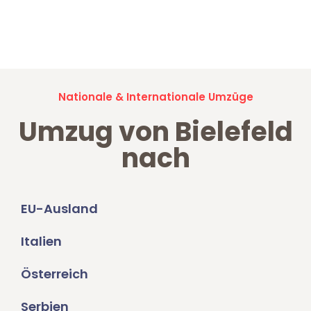
Jetzt anfragen und der nächste glückliche Kunde werden. Alle
Umzugsanfragen sind zu
100% kostenlos & unverbindlich!
Nationale & Internationale Umzüge
Umzug von Bielefeld
nach
EU-Ausland
Italien
Österreich
Serbien