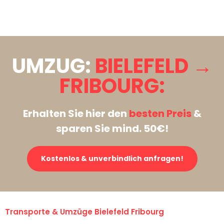
Stattdessen eine unverbindliche Anfrage senden
UMZUG:
BIELEFELD →
FRIBOURG:
Erhalten Sie hier den
besten Preis
&
sparen Sie mind. 50€!
Kostenlos & unverbindlich anfragen!
Transporte & Umzüge Bielefeld Fribourg