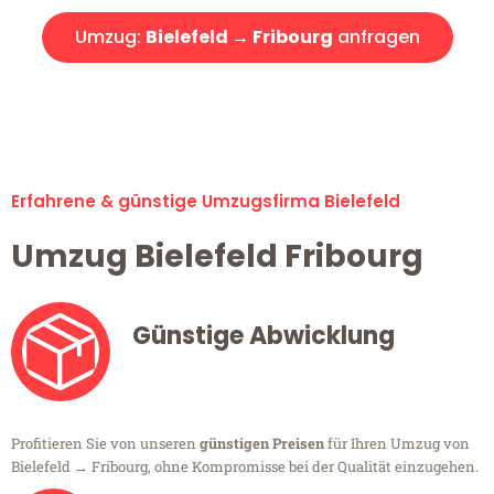
Umzug:
Bielefeld → Fribourg
anfragen
Alle Umzugsanfragen sind zu 100% kostenlos & unverbindlich!
Erfahrene & günstige Umzugsfirma Bielefeld
Umzug Bielefeld Fribourg
Günstige Abwicklung
Profitieren Sie von unseren
günstigen Preisen
für Ihren Umzug von
Bielefeld → Fribourg, ohne Kompromisse bei der Qualität einzugehen.