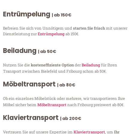
Entrümpelung
| ab 150€
Befreien Sie sich von Unnötigem und
starten Sie frisch
mit unserer
Dienstleistung zur
Entrümpelung
ab 150€.
Beiladung
| ab 50€
Nutzen Sie die
kosteneffiziente Option
der
Beiladung
für Ihren
Transport zwischen Bielefeld und Fribourg schon ab 50€.
Möbeltransport
| ab 80€
Ob ein einzelnes Möbelstück oder mehrere, wir transportieren Ihre
Möbel sicher beim
Möbeltransport
nach Fribourg preiswert ab 80€.
Klaviertransport
| ab 200€
Vertrauen Sie auf unsere Expertise im
Klaviertransport
, um
Ihr