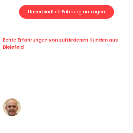
Unverbindlich Fribourg anfragen
Echte Erfahrungen von zufriedenen Kunden aus
Bielefeld
"Erste Klasse! Ein großes Dankeschön
an das gesamte Team von Maier
Umzugsservice für ihren
außergewöhnlichen Service!"
Frederik F.
Umzug in Bielefeld
"Besser hätte ich mir den Umzug von