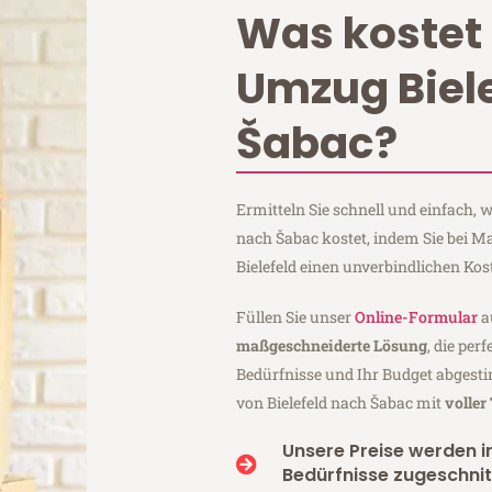
Was kostet 
Umzug Biel
Šabac?
Ermitteln Sie schnell und einfach, 
nach Šabac kostet, indem Sie bei 
Bielefeld einen unverbindlichen Ko
Füllen Sie unser
Online-Formular
a
maßgeschneiderte Lösung
, die per
Bedürfnisse und Ihr Budget abgesti
von Bielefeld nach Šabac mit
voller
Unsere Preise werden in
Bedürfnisse zugeschnit