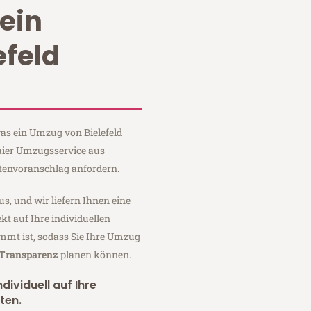
ein
efeld
was ein Umzug von Bielefeld
Maier Umzugsservice aus
stenvoranschlag anfordern.
us, und wir liefern Ihnen eine
fekt auf Ihre individuellen
mmt ist, sodass Sie Ihre Umzug
 Transparenz
planen können.
dividuell auf Ihre
ten.