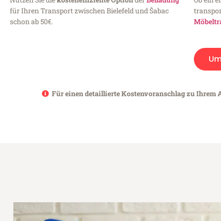
für Ihren Transport zwischen Bielefeld und Šabac
transpor
schon ab 50€.
Möbeltr
Um
Für einen detaillierte Kostenvoranschlag zu Ihrem A