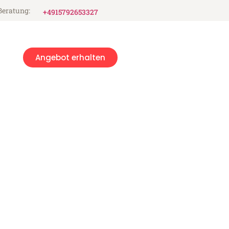
Beratung:
+4915792653327
Angebot erhalten