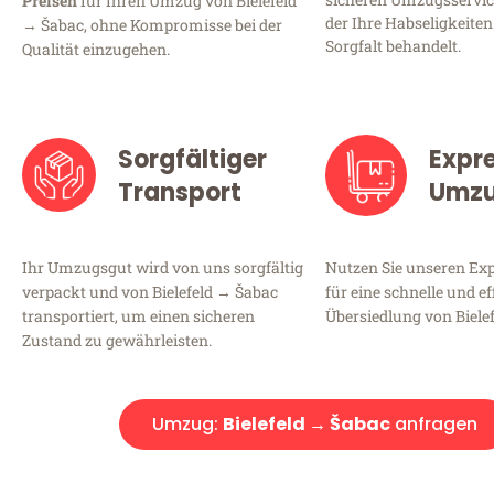
Preisen
für Ihren Umzug von Bielefeld
der Ihre Habseligkeiten
→ Šabac, ohne Kompromisse bei der
Sorgfalt behandelt.
Qualität einzugehen.
Sorgfältiger
Expr
Transport
Umz
Ihr Umzugsgut wird von uns sorgfältig
Nutzen Sie unseren E
verpackt und von Bielefeld → Šabac
für eine schnelle und ef
transportiert, um einen sicheren
Übersiedlung von Biele
Zustand zu gewährleisten.
Umzug:
Bielefeld → Šabac
anfragen