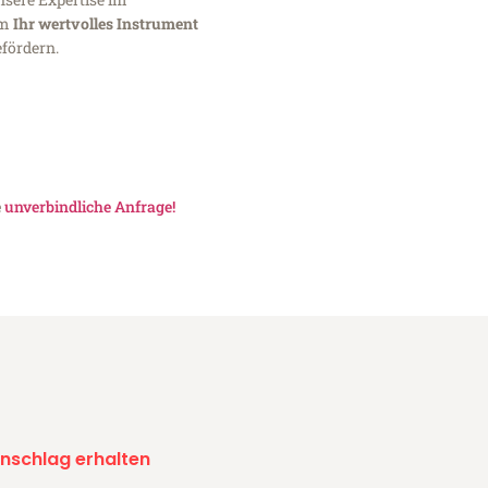
um
Ihr wertvolles Instrument
fördern.
e
unverbindliche Anfrage!
nschlag erhalten