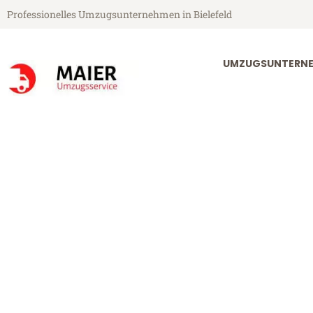
Professionelles Umzugsunternehmen in Bielefeld
UMZUGSUNTERNEH
Maier Umzugsservice aus Bielefeld
Umzug Bielefe