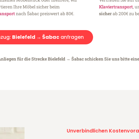
tieren Ihre Möbel sicher beim
Klaviertransport
, 
ansport
nach Šabac preiswert ab 80€.
sicher
ab 200€ zu be
zug:
Bielefeld → Šabac
anfragen
nliegen für die Strecke Bielefeld → Šabac schicken Sie uns bitte ein
Unverbindlichen Kostenvora