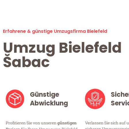
Erfahrene & günstige Umzugsfirma Bielefeld
Umzug Bielefeld
Šabac
Günstige
Siche
Abwicklung
Servi
Profitieren Sie von unseren
günstigen
Verlassen Sie sich auf 
sicheren Umzugsservice 