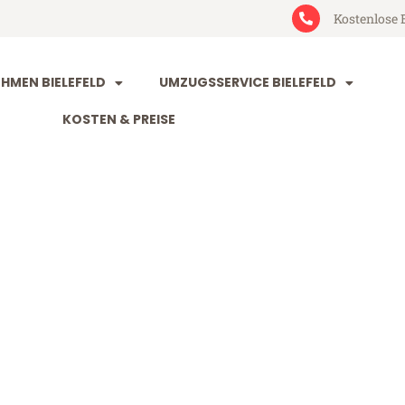
Kostenlose 
MEN BIELEFELD
UMZUGSSERVICE BIELEFELD
KOSTEN & PREISE
ld Šabac