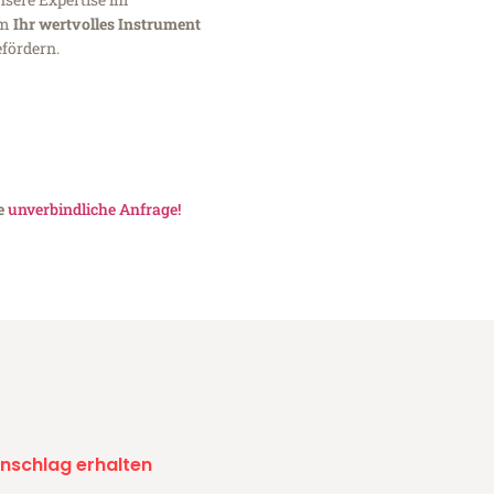
um
Ihr wertvolles Instrument
fördern.
ne
unverbindliche Anfrage!
nschlag erhalten