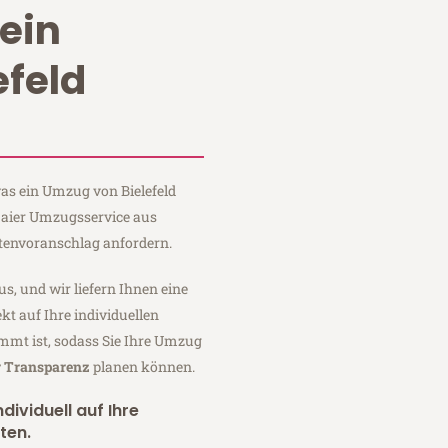
ein
efeld
was ein Umzug von Bielefeld
 Maier Umzugsservice aus
stenvoranschlag anfordern.
us, und wir liefern Ihnen eine
fekt auf Ihre individuellen
mmt ist, sodass Sie Ihre Umzug
r Transparenz
planen können.
dividuell auf Ihre
ten.