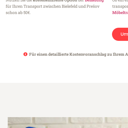
für Ihren Transport zwischen Bielefeld und Prešov
transpor
schon ab 50€.
Möbeltr
Um
Für einen detaillierte Kostenvoranschlag zu Ihrem An