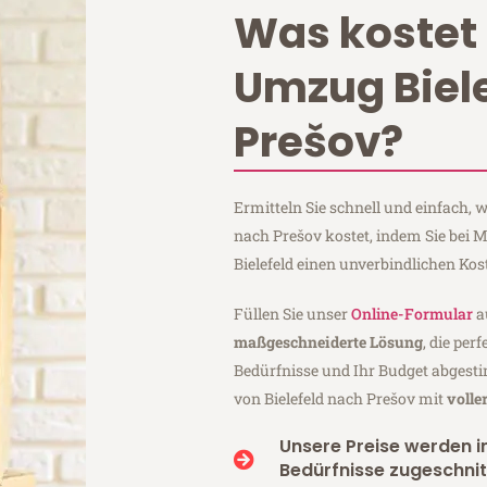
Was kostet 
Umzug Biel
Prešov?
Ermitteln Sie schnell und einfach, 
nach Prešov kostet, indem Sie bei
Bielefeld einen unverbindlichen Ko
Füllen Sie unser
Online-Formular
a
maßgeschneiderte Lösung
, die per
Bedürfnisse und Ihr Budget abgesti
von Bielefeld nach Prešov mit
volle
Unsere Preise werden in
Bedürfnisse zugeschnit