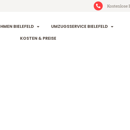
Kostenlose 
MEN BIELEFELD
UMZUGSSERVICE BIELEFELD
KOSTEN & PREISE
ld Prešov