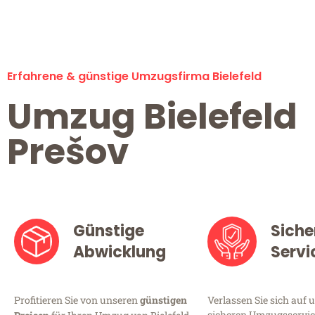
Erfahrene & günstige Umzugsfirma Bielefeld
Umzug Bielefeld
Prešov
Günstige
Siche
Abwicklung
Servi
Profitieren Sie von unseren
günstigen
Verlassen Sie sich auf 
sicheren Umzugsservice 