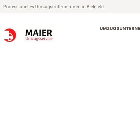
Professionelles Umzugsunternehmen in Bielefeld
UMZUGSUNTERNEH
Maier Umzugsservice aus Bielefeld
Umzug Bielefe