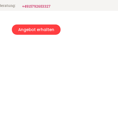
Beratung:
+4915792653327
Angebot erhalten