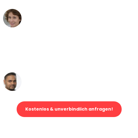
Maria W
Umzug von Bielefeld nach Wien
"Mein Klavier kam in unter 24 Stunden
ohne einen Kratzer an - ein
erstklassiger Service!"
Ümit Y.
Klaviertransport in Bielefeld
Kostenlos & unverbindlich anfragen!
Jetzt anfragen und der nächste glückliche Kunde werden. Alle
Umzugsanfragen sind zu
100% kostenlos & unverbindlich!