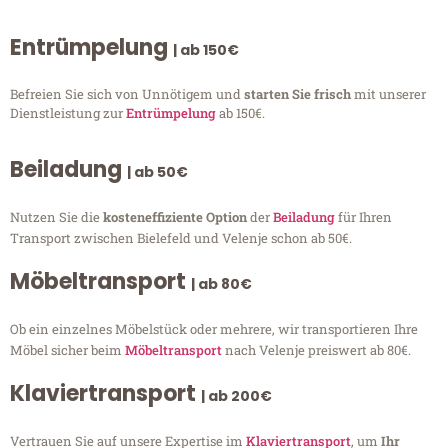
Entrümpelung
| ab 150€
Befreien Sie sich von Unnötigem und
starten Sie frisch
mit unserer
Dienstleistung zur
Entrümpelung
ab 150€.
Beiladung
| ab 50€
Nutzen Sie die
kosteneffiziente Option
der
Beiladung
für Ihren
Transport zwischen Bielefeld und Velenje schon ab 50€.
Möbeltransport
| ab 80€
Ob ein einzelnes Möbelstück oder mehrere, wir transportieren Ihre
Möbel sicher beim
Möbeltransport
nach Velenje preiswert ab 80€.
Klaviertransport
| ab 200€
Vertrauen Sie auf unsere Expertise im
Klaviertransport
, um
Ihr