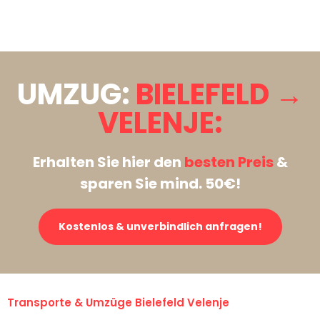
Stattdessen eine unverbindliche Anfrage senden
UMZUG:
BIELEFELD →
VELENJE:
Erhalten Sie hier den
besten Preis
&
sparen Sie mind. 50€!
Kostenlos & unverbindlich anfragen!
Transporte & Umzüge Bielefeld Velenje