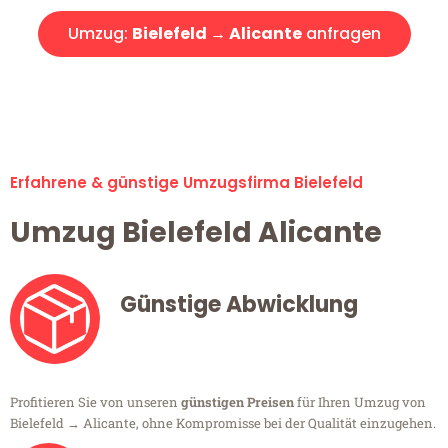
Umzug:
Bielefeld → Alicante
anfragen
Alle Umzugsanfragen sind zu 100% kostenlos & unverbindlich!
Erfahrene & günstige Umzugsfirma Bielefeld
Umzug Bielefeld Alicante
Günstige Abwicklung
Profitieren Sie von unseren
günstigen Preisen
für Ihren Umzug von
Bielefeld → Alicante, ohne Kompromisse bei der Qualität einzugehen.