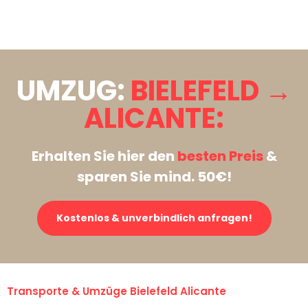
Stattdessen eine unverbindliche Anfrage senden
UMZUG:
BIELEFELD →
ALICANTE:
Erhalten Sie hier den
besten Preis
&
sparen Sie mind. 50€!
Kostenlos & unverbindlich anfragen!
Transporte & Umzüge Bielefeld Alicante