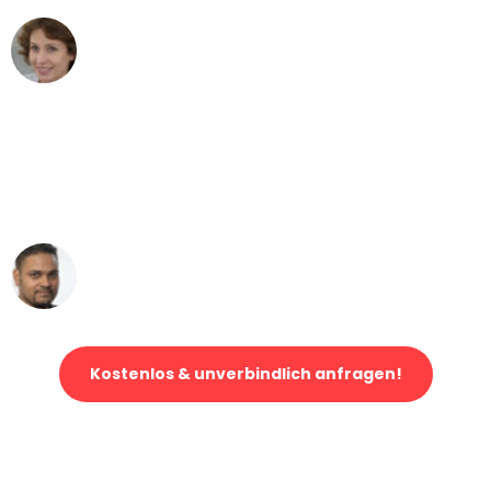
Maria W
Umzug von Bielefeld nach Wien
"Mein Klavier kam in unter 24 Stunden
ohne einen Kratzer an - ein
erstklassiger Service!"
Ümit Y.
Klaviertransport in Bielefeld
Kostenlos & unverbindlich anfragen!
Jetzt anfragen und der nächste glückliche Kunde werden. Alle
Umzugsanfragen sind zu
100% kostenlos & unverbindlich!