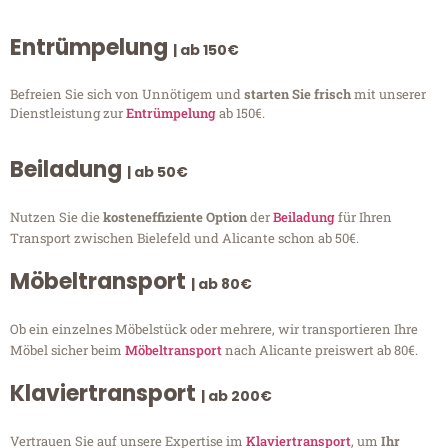
Entrümpelung
| ab 150€
Befreien Sie sich von Unnötigem und
starten Sie frisch
mit unserer
Dienstleistung zur
Entrümpelung
ab 150€.
Beiladung
| ab 50€
Nutzen Sie die
kosteneffiziente Option
der
Beiladung
für Ihren
Transport zwischen Bielefeld und Alicante schon ab 50€.
Möbeltransport
| ab 80€
Ob ein einzelnes Möbelstück oder mehrere, wir transportieren Ihre
Möbel sicher beim
Möbeltransport
nach Alicante preiswert ab 80€.
Klaviertransport
| ab 200€
Vertrauen Sie auf unsere Expertise im
Klaviertransport
, um
Ihr