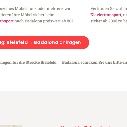
inzelnes Möbelstück oder mehrere, wir
Vertrauen Sie auf u
tieren Ihre Möbel sicher beim
Klaviertransport
, 
ansport
nach Badalona preiswert ab 80€.
sicher
ab 200€ zu be
ug:
Bielefeld → Badalona
anfragen
iegen für die Strecke Bielefeld → Badalona schicken Sie uns bitte e