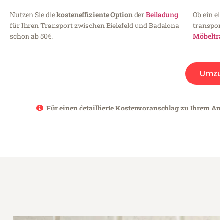
Nutzen Sie die
kosteneffiziente Option
der
Beiladung
Ob ein e
für Ihren Transport zwischen Bielefeld und Badalona
transpor
schon ab 50€.
Möbeltr
Umz
Für einen detaillierte Kostenvoranschlag zu Ihrem Anl