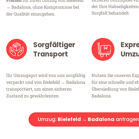
Preisen
für Ihren Umzug von Bielefeld
der Ihre Habseligkeiten
→ Badalona, ohne Kompromisse bei
Sorgfalt behandelt.
der Qualität einzugehen.
Sorgfältiger
Expr
Transport
Umz
Ihr Umzugsgut wird von uns sorgfältig
Nutzen Sie unseren E
verpackt und von Bielefeld → Badalona
für eine schnelle und ef
transportiert, um einen sicheren
Übersiedlung von Biele
Zustand zu gewährleisten.
Badalona.
Umzug:
Bielefeld → Badalona
anfragen