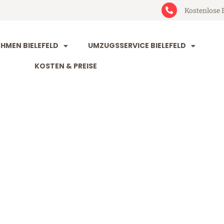
Kostenlose 
MEN BIELEFELD
UMZUGSSERVICE BIELEFELD
KOSTEN & PREISE
ld Badalona