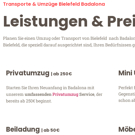
Transporte & Umzüge Bielefeld Badalona
Leistungen & Pre
Planen Sie einen Umzug oder Transport von Bielefeld nach Badalon
Bielefeld, die speziell darauf ausgerichtet sind, Ihren Bedürfnisse
Privatumzug
Mini
| ab 250€
Starten Sie Ihren Neuanfang in Badalona mit
Perfekt 
Gegenst
unserem
umfassenden
Privatumzug
Service
, der
schon ab
bereits ab 250€ beginnt.
Beiladung
Möbe
| ab 50€