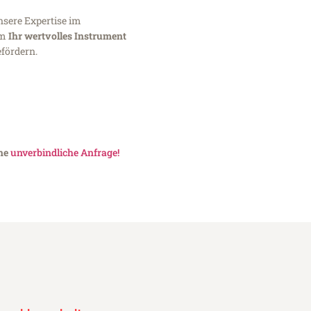
nsere Expertise im
um
Ihr wertvolles Instrument
fördern.
ine
unverbindliche Anfrage!