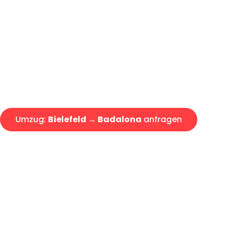
Günstiger Umzug Bielefeld Ba
Express-Abwicklung in unter 2
Über 15 Jahre Erfahrung mit 
Angebot erhalten in unter 30 
Umzug:
Bielefeld → Badalona
anfragen
Alle Umzugsanfragen sind zu 100% kostenlos & unverbind