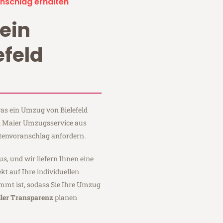
nschlag erhalten
ein
efeld
was ein Umzug von Bielefeld
ei Maier Umzugsservice aus
stenvoranschlag anfordern.
us, und wir liefern Ihnen eine
fekt auf Ihre individuellen
mmt ist, sodass Sie Ihre Umzug
ller Transparenz
planen