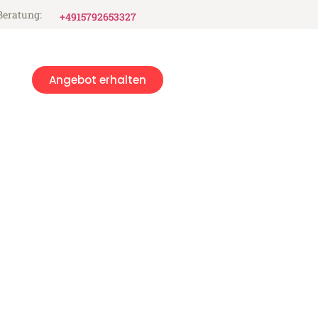
Beratung:
+4915792653327
Angebot erhalten