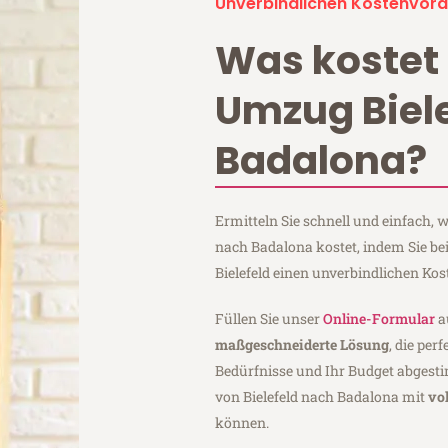
Unverbindlichen Kostenvora
Was kostet 
Umzug Biel
Badalona?
Ermitteln Sie schnell und einfach, 
nach Badalona kostet, indem Sie b
Bielefeld einen unverbindlichen Ko
Füllen Sie unser
Online-Formular
a
maßgeschneiderte Lösung
, die per
Bedürfnisse und Ihr Budget abgesti
von Bielefeld nach Badalona mit
vo
können.