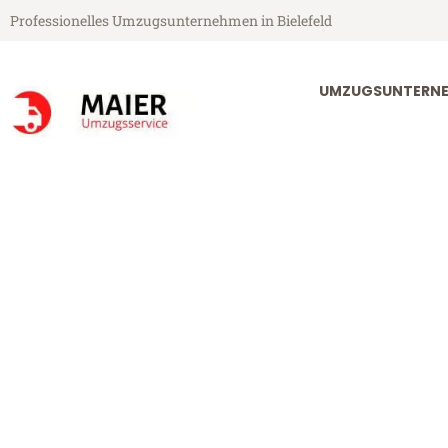
Professionelles Umzugsunternehmen in Bielefeld
UMZUGSUNTERNEH
Maier Umzugsservice aus Bielefeld
Umzug Bielefe