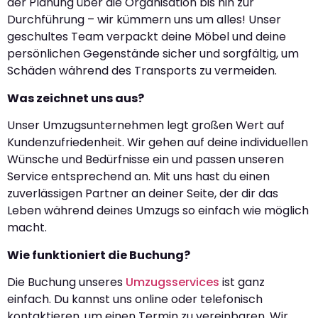
der Planung über die Organisation bis hin zur
Durchführung – wir kümmern uns um alles! Unser
geschultes Team verpackt deine Möbel und deine
persönlichen Gegenstände sicher und sorgfältig, um
Schäden während des Transports zu vermeiden.
Was zeichnet uns aus?
Unser Umzugsunternehmen legt großen Wert auf
Kundenzufriedenheit. Wir gehen auf deine individuellen
Wünsche und Bedürfnisse ein und passen unseren
Service entsprechend an. Mit uns hast du einen
zuverlässigen Partner an deiner Seite, der dir das
Leben während deines Umzugs so einfach wie möglich
macht.
Wie funktioniert die Buchung?
Die Buchung unseres
Umzugsservices
ist ganz
einfach. Du kannst uns online oder telefonisch
kontaktieren, um einen Termin zu vereinbaren. Wir