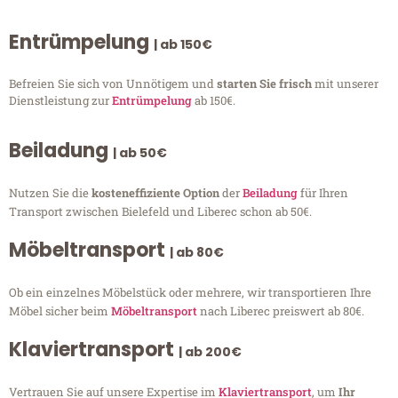
Entrümpelung
| ab 150€
Befreien Sie sich von Unnötigem und
starten Sie frisch
mit unserer
Dienstleistung zur
Entrümpelung
ab 150€.
Beiladung
| ab 50€
Nutzen Sie die
kosteneffiziente Option
der
Beiladung
für Ihren
Transport zwischen Bielefeld und Liberec schon ab 50€.
Möbeltransport
| ab 80€
Ob ein einzelnes Möbelstück oder mehrere, wir transportieren Ihre
Möbel sicher beim
Möbeltransport
nach Liberec preiswert ab 80€.
Klaviertransport
| ab 200€
Vertrauen Sie auf unsere Expertise im
Klaviertransport
, um
Ihr