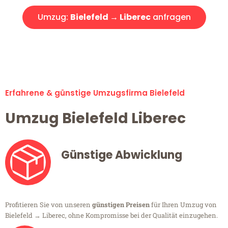
Umzug:
Bielefeld → Liberec
anfragen
Alle Umzugsanfragen sind zu 100% kostenlos & unverbindlich!
Erfahrene & günstige Umzugsfirma Bielefeld
Umzug Bielefeld Liberec
Günstige Abwicklung
Profitieren Sie von unseren
günstigen Preisen
für Ihren Umzug von
Bielefeld → Liberec, ohne Kompromisse bei der Qualität einzugehen.