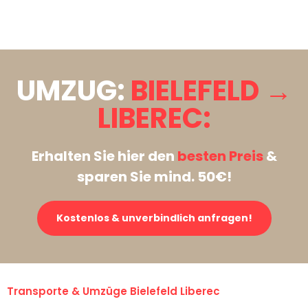
Stattdessen eine unverbindliche Anfrage senden
UMZUG:
BIELEFELD →
LIBEREC:
Erhalten Sie hier den
besten Preis
&
sparen Sie mind. 50€!
Kostenlos & unverbindlich anfragen!
Transporte & Umzüge Bielefeld Liberec