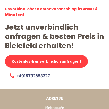
Unverbindlicher Kostenvoranschlag
in unter 2
Minuten!
Jetzt unverbindlich
anfragen & besten Preis in
Bielefeld erhalten!
Kostenlos & unverbindlich anfragen!
+4915792653327
ADRESSE
Bleichstraße