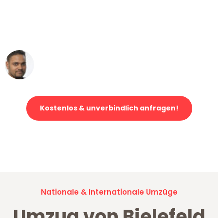
"Mein Klavier kam in unter 24 Stunden
ohne einen Kratzer an - ein
erstklassiger Service!"
Ümit Y.
Klaviertransport in Bielefeld
Kostenlos & unverbindlich anfragen!
Jetzt anfragen und der nächste glückliche Kunde werden. Alle
Umzugsanfragen sind zu
100% kostenlos & unverbindlich!
Nationale & Internationale Umzüge
Umzug von Bielefeld