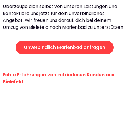
Überzeuge dich selbst von unseren Leistungen und
kontaktiere uns jetzt für dein unverbindliches
Angebot. Wir freuen uns darauf, dich bei deinem
Umzug von Bielefeld nach Marienbad zu unterstützen!
Unverbindlich Marienbad anfragen
Echte Erfahrungen von zufriedenen Kunden aus
Bielefeld
"Erste Klasse! Ein großes Dankeschön
an das gesamte Team von Maier
Umzugsservice für ihren
außergewöhnlichen Service!"