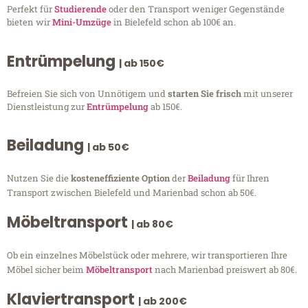
Perfekt für
Studierende
oder den Transport weniger Gegenstände
bieten wir
Mini-Umzüge
in Bielefeld schon ab 100€ an.
Entrümpelung
| ab 150€
Befreien Sie sich von Unnötigem und
starten Sie frisch
mit unserer
Dienstleistung zur
Entrümpelung
ab 150€.
Beiladung
| ab 50€
Nutzen Sie die
kosteneffiziente Option
der
Beiladung
für Ihren
Transport zwischen Bielefeld und Marienbad schon ab 50€.
Möbeltransport
| ab 80€
Ob ein einzelnes Möbelstück oder mehrere, wir transportieren Ihre
Möbel sicher beim
Möbeltransport
nach Marienbad preiswert ab 80€.
Klaviertransport
| ab 200€