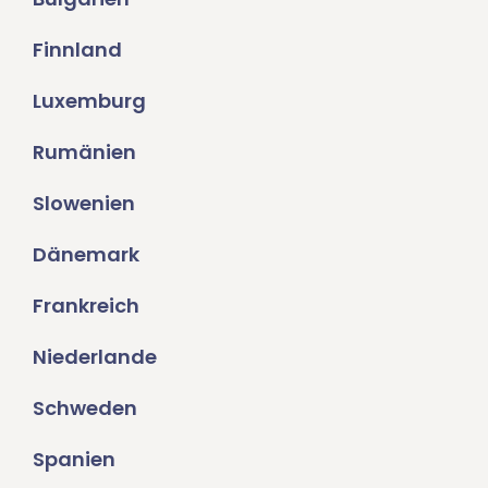
Finnland
Luxemburg
Rumänien
Slowenien
Dänemark
Frankreich
Niederlande
Schweden
Spanien