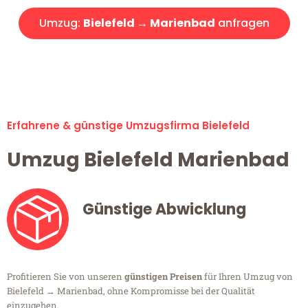
Umzug:
Bielefeld → Marienbad
anfragen
Alle Umzugsanfragen sind zu 100% kostenlos & unverbindlich!
Erfahrene & günstige Umzugsfirma Bielefeld
Umzug Bielefeld Marienbad
Günstige Abwicklung
Profitieren Sie von unseren
günstigen Preisen
für Ihren Umzug von
Bielefeld → Marienbad, ohne Kompromisse bei der Qualität
einzugehen.