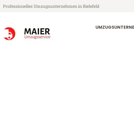
Professionelles Umzugsunternehmen in Bielefeld
UMZUGSUNTERNEH
Maier Umzugsservice aus Bielefeld
Umzug Bielefe