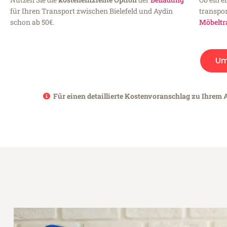
für Ihren Transport zwischen Bielefeld und Aydin
transpor
schon ab 50€.
Möbeltr
Um
Für einen detaillierte Kostenvoranschlag zu Ihrem A