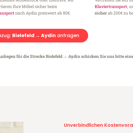
tieren Ihre Möbel sicher beim
Klaviertransport
, 
ansport
nach Aydin preiswert ab 80€.
sicher
ab 200€ zu be
zug:
Bielefeld → Aydin
anfragen
nliegen für die Strecke Bielefeld → Aydin schicken Sie uns bitte ein
Unverbindlichen Kostenvora