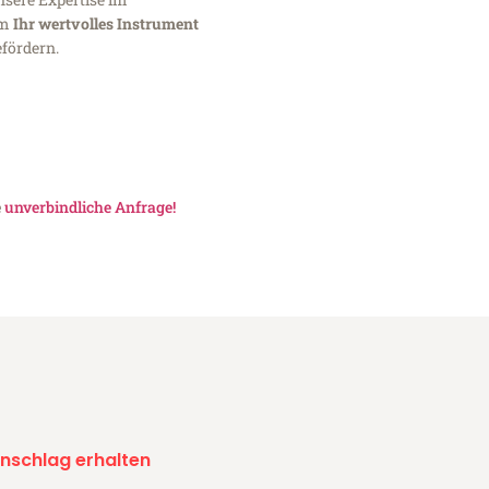
um
Ihr wertvolles Instrument
fördern.
e
unverbindliche Anfrage!
nschlag erhalten