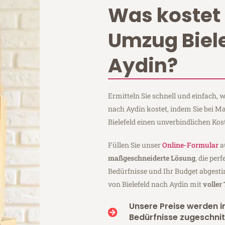
Was kostet 
Umzug Biel
Aydin?
Ermitteln Sie schnell und einfach, 
nach Aydin kostet, indem Sie bei M
Bielefeld einen unverbindlichen Ko
Füllen Sie unser
Online-Formular
a
maßgeschneiderte Lösung
, die per
Bedürfnisse und Ihr Budget abgesti
von Bielefeld nach Aydin mit
voller
Unsere Preise werden in
Bedürfnisse zugeschnit