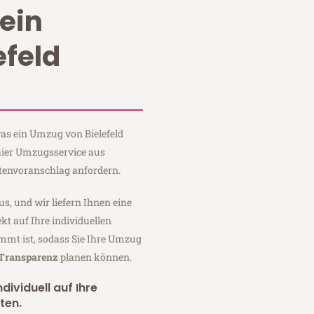
ein
efeld
was ein Umzug von Bielefeld
aier Umzugsservice aus
stenvoranschlag anfordern.
us, und wir liefern Ihnen eine
fekt auf Ihre individuellen
mmt ist, sodass Sie Ihre Umzug
 Transparenz
planen können.
dividuell auf Ihre
ten.