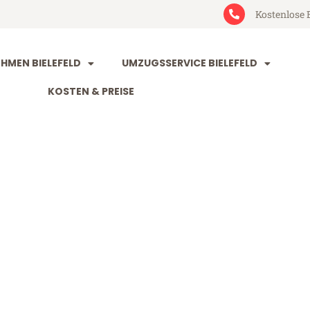
Kostenlose 
MEN BIELEFELD
UMZUGSSERVICE BIELEFELD
KOSTEN & PREISE
ld Aydin