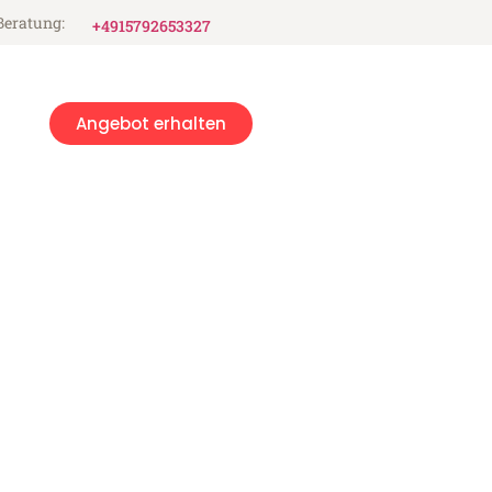
Beratung:
+4915792653327
Angebot erhalten