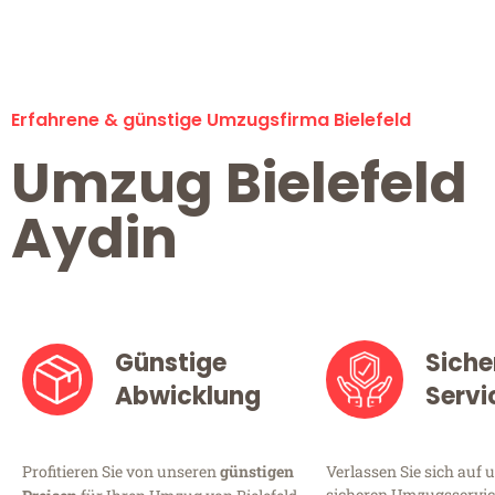
Erfahrene & günstige Umzugsfirma Bielefeld
Umzug Bielefeld
Aydin
Günstige
Siche
Abwicklung
Servi
Profitieren Sie von unseren
günstigen
Verlassen Sie sich auf 
sicheren Umzugsservice 