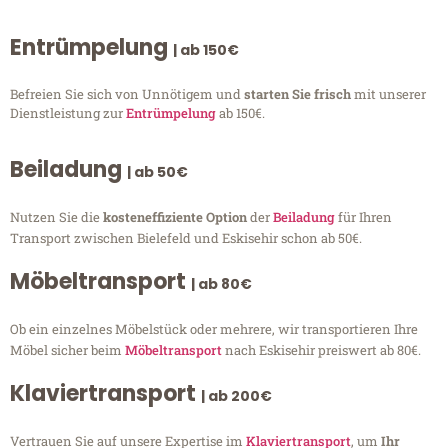
Entrümpelung
| ab 150€
Befreien Sie sich von Unnötigem und
starten Sie frisch
mit unserer
Dienstleistung zur
Entrümpelung
ab 150€.
Beiladung
| ab 50€
Nutzen Sie die
kosteneffiziente Option
der
Beiladung
für Ihren
Transport zwischen Bielefeld und Eskisehir schon ab 50€.
Möbeltransport
| ab 80€
Ob ein einzelnes Möbelstück oder mehrere, wir transportieren Ihre
Möbel sicher beim
Möbeltransport
nach Eskisehir preiswert ab 80€.
Klaviertransport
| ab 200€
Vertrauen Sie auf unsere Expertise im
Klaviertransport
, um
Ihr