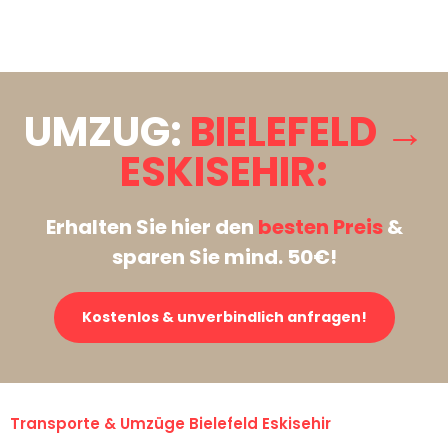
Stattdessen eine unverbindliche Anfrage senden
UMZUG:
BIELEFELD →
ESKISEHIR:
Erhalten Sie hier den
besten Preis
&
sparen Sie mind. 50€!
Kostenlos & unverbindlich anfragen!
Transporte & Umzüge Bielefeld Eskisehir