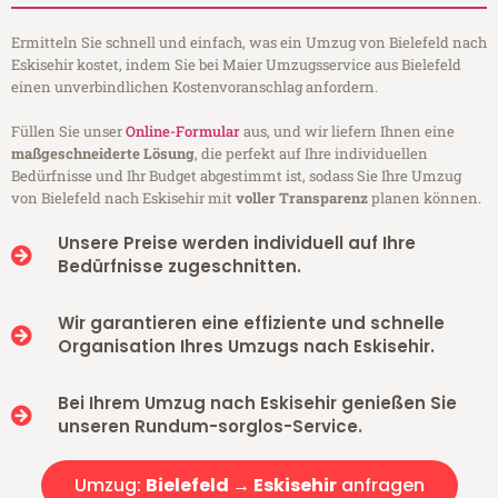
Ermitteln Sie schnell und einfach, was ein Umzug von Bielefeld nach
Eskisehir kostet, indem Sie bei Maier Umzugsservice aus Bielefeld
einen unverbindlichen Kostenvoranschlag anfordern.
Füllen Sie unser
Online-Formular
aus, und wir liefern Ihnen eine
maßgeschneiderte Lösung
, die perfekt auf Ihre individuellen
Bedürfnisse und Ihr Budget abgestimmt ist, sodass Sie Ihre Umzug
von Bielefeld nach Eskisehir mit
voller Transparenz
planen können.
Unsere Preise werden individuell auf Ihre
Bedürfnisse zugeschnitten.
Wir garantieren eine effiziente und schnelle
Organisation Ihres Umzugs nach Eskisehir.
Bei Ihrem Umzug nach Eskisehir genießen Sie
unseren Rundum-sorglos-Service.
Umzug:
Bielefeld → Eskisehir
anfragen