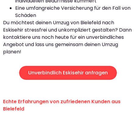
individuellen Bedürfnisse kümmert
Eine umfangreiche Versicherung für den Fall von
Schäden
Du möchtest deinen Umzug von Bielefeld nach
Eskisehir stressfrei und unkompliziert gestalten? Dann
kontaktiere uns noch heute für ein unverbindliches
Angebot und lass uns gemeinsam deinen Umzug
planen!
Unverbindlich Eskisehir anfragen
Echte Erfahrungen von zufriedenen Kunden aus
Bielefeld
"Erste Klasse! Ein großes Dankeschön
an das gesamte Team von Maier