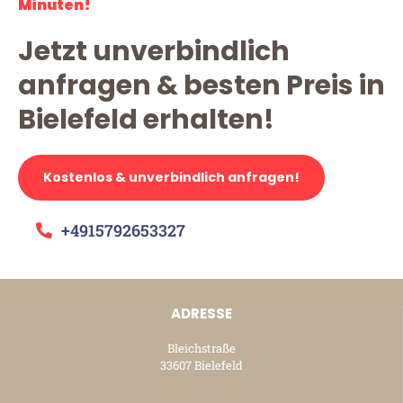
Minuten!
Jetzt unverbindlich
anfragen & besten Preis in
Bielefeld erhalten!
Kostenlos & unverbindlich anfragen!
+4915792653327
ADRESSE
Bleichstraße
33607 Bielefeld