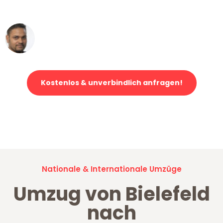
erstklassiger Service!"
Ümit Y.
Klaviertransport in Bielefeld
Kostenlos & unverbindlich anfragen!
Jetzt anfragen und der nächste glückliche Kunde werden. Alle
Umzugsanfragen sind zu
100% kostenlos & unverbindlich!
Nationale & Internationale Umzüge
Umzug von Bielefeld
nach