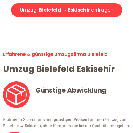
Umzug:
Bielefeld → Eskisehir
anfragen
Alle Umzugsanfragen sind zu 100% kostenlos & unverbindlich!
Erfahrene & günstige Umzugsfirma Bielefeld
Umzug Bielefeld Eskisehir
Günstige Abwicklung
Profitieren Sie von unseren
günstigen Preisen
für Ihren Umzug von
Bielefeld → Eskisehir, ohne Kompromisse bei der Qualität einzugehen.