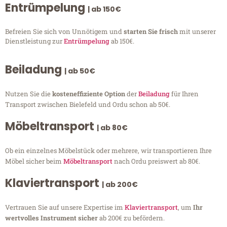
Entrümpelung
| ab 150€
Befreien Sie sich von Unnötigem und
starten Sie frisch
mit unserer
Dienstleistung zur
Entrümpelung
ab 150€.
Beiladung
| ab 50€
Nutzen Sie die
kosteneffiziente Option
der
Beiladung
für Ihren
Transport zwischen Bielefeld und Ordu schon ab 50€.
Möbeltransport
| ab 80€
Ob ein einzelnes Möbelstück oder mehrere, wir transportieren Ihre
Möbel sicher beim
Möbeltransport
nach Ordu preiswert ab 80€.
Klaviertransport
| ab 200€
Vertrauen Sie auf unsere Expertise im
Klaviertransport
, um
Ihr
wertvolles Instrument sicher
ab 200€ zu befördern.