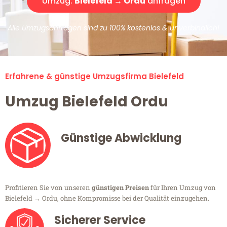
Umzug:
Bielefeld → Ordu
anfragen
Alle Umzugsanfragen sind zu 100% kostenlos & unverbindlich!
Erfahrene & günstige Umzugsfirma Bielefeld
Umzug Bielefeld Ordu
Günstige Abwicklung
Profitieren Sie von unseren
günstigen Preisen
für Ihren Umzug von
Bielefeld → Ordu, ohne Kompromisse bei der Qualität einzugehen.
Sicherer Service