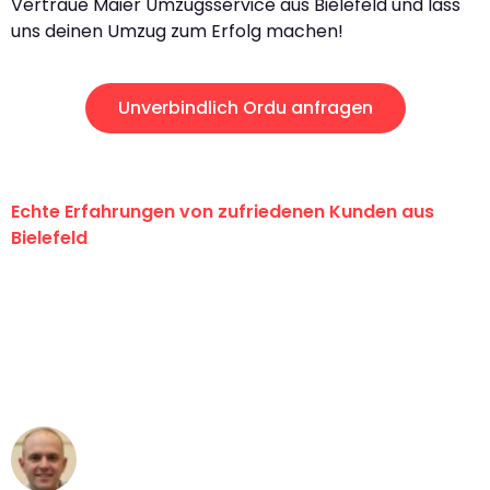
Vertraue Maier Umzugsservice aus Bielefeld und lass
uns deinen Umzug zum Erfolg machen!
Unverbindlich Ordu anfragen
Echte Erfahrungen von zufriedenen Kunden aus
Bielefeld
"Erste Klasse! Ein großes Dankeschön
an das gesamte Team von Maier
Umzugsservice für ihren
außergewöhnlichen Service!"
Frederik F.
Umzug in Bielefeld