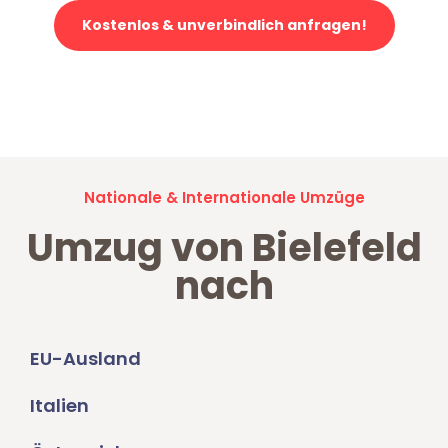
Kostenlos & unverbindlich anfragen!
Jetzt anfragen und der nächste glückliche Kunde werden. Alle
Umzugsanfragen sind zu
100% kostenlos & unverbindlich!
Nationale & Internationale Umzüge
Umzug von Bielefeld
nach
EU-Ausland
Italien