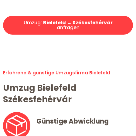
Angebot erhalten in unter 30 Minuten!
Umzug:
Bielefeld → Székesfehérvár
anfragen
Alle Umzugsanfragen sind zu 100% kostenlos & unverbindlich!
Erfahrene & günstige Umzugsfirma Bielefeld
Umzug Bielefeld
Székesfehérvár
Günstige Abwicklung