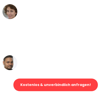
Maria W
Umzug von Bielefeld nach Wien
"Mein Klavier kam in unter 24 Stunden
ohne einen Kratzer an - ein
erstklassiger Service!"
Ümit Y.
Klaviertransport in Bielefeld
Kostenlos & unverbindlich anfragen!
Jetzt anfragen und der nächste glückliche Kunde werden. Alle
Umzugsanfragen sind zu
100% kostenlos & unverbindlich!