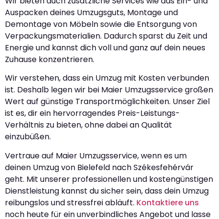
Wir bieten auch zusätzliche Services wie das Ein- und
Auspacken deines Umzugsguts, Montage und
Demontage von Möbeln sowie die Entsorgung von
Verpackungsmaterialien. Dadurch sparst du Zeit und
Energie und kannst dich voll und ganz auf dein neues
Zuhause konzentrieren.
Wir verstehen, dass ein Umzug mit Kosten verbunden
ist. Deshalb legen wir bei Maier Umzugsservice großen
Wert auf günstige Transportmöglichkeiten. Unser Ziel
ist es, dir ein hervorragendes Preis-Leistungs-
Verhältnis zu bieten, ohne dabei an Qualität
einzubüßen.
Vertraue auf Maier Umzugsservice, wenn es um
deinen Umzug von Bielefeld nach Székesfehérvár
geht. Mit unserer professionellen und kostengünstigen
Dienstleistung kannst du sicher sein, dass dein Umzug
reibungslos und stressfrei abläuft.
Kontaktiere uns
noch heute für ein unverbindliches Angebot und lasse