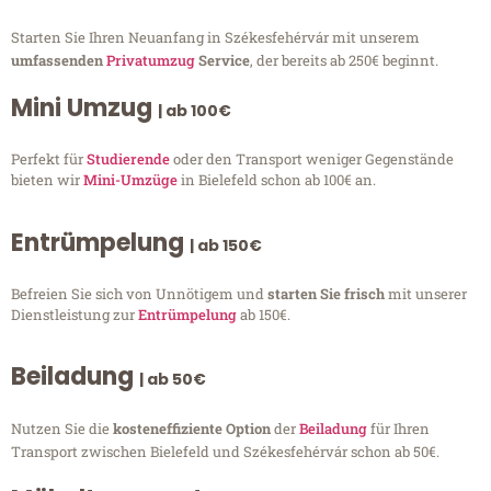
Starten Sie Ihren Neuanfang in Székesfehérvár mit unserem
umfassenden
Privatumzug
Service
, der bereits ab 250€ beginnt.
Mini Umzug
| ab 100€
Perfekt für
Studierende
oder den Transport weniger Gegenstände
bieten wir
Mini-Umzüge
in Bielefeld schon ab 100€ an.
Entrümpelung
| ab 150€
Befreien Sie sich von Unnötigem und
starten Sie frisch
mit unserer
Dienstleistung zur
Entrümpelung
ab 150€.
Beiladung
| ab 50€
Nutzen Sie die
kosteneffiziente Option
der
Beiladung
für Ihren
Transport zwischen Bielefeld und Székesfehérvár schon ab 50€.