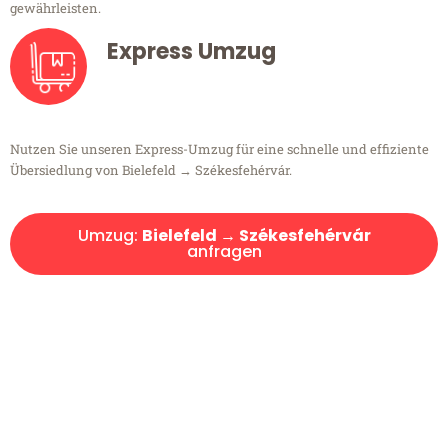
gewährleisten.
Express Umzug
Nutzen Sie unseren Express-Umzug für eine schnelle und effiziente
Übersiedlung von Bielefeld → Székesfehérvár.
Umzug:
Bielefeld → Székesfehérvár
anfragen
Kostenlose Beratung!
Sie haben Fragen?
Sie haben Fragen zu Ihrem Transport oder benötigen eine Beratung