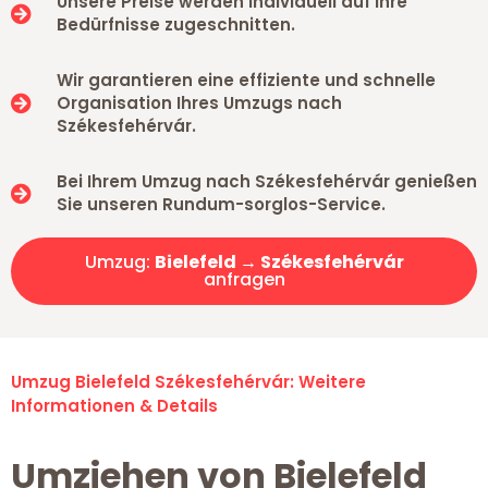
Unsere Preise werden individuell auf Ihre
Bedürfnisse zugeschnitten.
Wir garantieren eine effiziente und schnelle
Organisation Ihres Umzugs nach
Székesfehérvár.
Bei Ihrem Umzug nach Székesfehérvár genießen
Sie unseren Rundum-sorglos-Service.
Umzug:
Bielefeld → Székesfehérvár
anfragen
Umzug Bielefeld Székesfehérvár: Weitere
Informationen & Details
Umziehen von Bielefeld