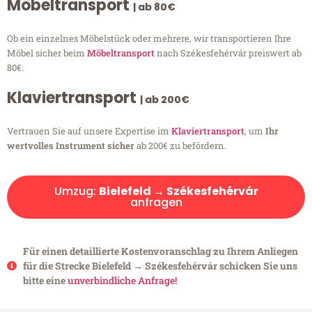
Möbeltransport
| ab 80€
Ob ein einzelnes Möbelstück oder mehrere, wir transportieren Ihre
Möbel sicher beim
Möbeltransport
nach Székesfehérvár preiswert ab
80€.
Klaviertransport
| ab 200€
Vertrauen Sie auf unsere Expertise im
Klaviertransport
, um
Ihr
wertvolles Instrument sicher
ab 200€ zu befördern.
Umzug:
Bielefeld → Székesfehérvár
anfragen
Für einen detaillierte Kostenvoranschlag zu Ihrem Anliegen
für die Strecke Bielefeld → Székesfehérvár schicken Sie uns
bitte eine
unverbindliche Anfrage!