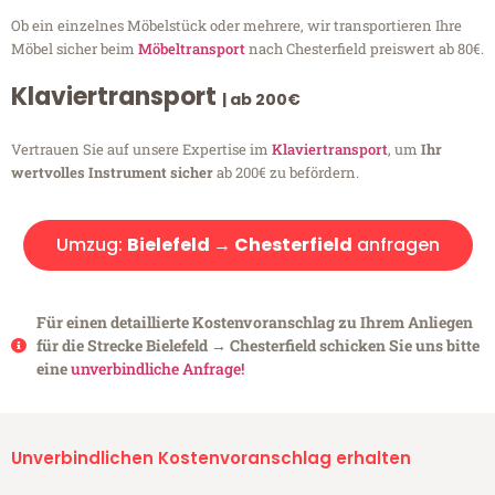
Ob ein einzelnes Möbelstück oder mehrere, wir transportieren Ihre
Möbel sicher beim
Möbeltransport
nach Chesterfield preiswert ab 80€.
Klaviertransport
| ab 200€
Vertrauen Sie auf unsere Expertise im
Klaviertransport
, um
Ihr
wertvolles Instrument sicher
ab 200€ zu befördern.
Umzug:
Bielefeld → Chesterfield
anfragen
Für einen detaillierte Kostenvoranschlag zu Ihrem Anliegen
für die Strecke Bielefeld → Chesterfield schicken Sie uns bitte
eine
unverbindliche Anfrage!
Unverbindlichen Kostenvoranschlag erhalten