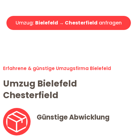
Angebot erhalten in unter 30 Minuten!
Umzug:
Bielefeld → Chesterfield
anfragen
Alle Umzugsanfragen sind zu 100% kostenlos & unverbindlich!
Erfahrene & günstige Umzugsfirma Bielefeld
Umzug Bielefeld
Chesterfield
Günstige Abwicklung