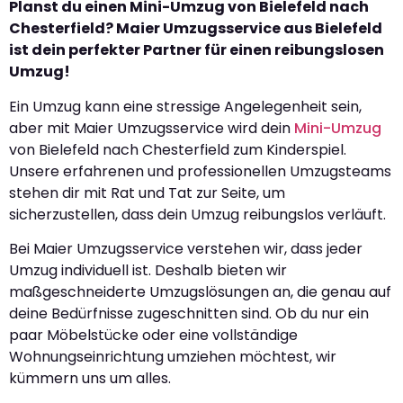
Planst du einen Mini-Umzug von Bielefeld nach
Chesterfield? Maier Umzugsservice aus Bielefeld
ist dein perfekter Partner für einen reibungslosen
Umzug!
Ein Umzug kann eine stressige Angelegenheit sein,
aber mit Maier Umzugsservice wird dein
Mini-Umzug
von Bielefeld nach Chesterfield zum Kinderspiel.
Unsere erfahrenen und professionellen Umzugsteams
stehen dir mit Rat und Tat zur Seite, um
sicherzustellen, dass dein Umzug reibungslos verläuft.
Bei Maier Umzugsservice verstehen wir, dass jeder
Umzug individuell ist. Deshalb bieten wir
maßgeschneiderte Umzugslösungen an, die genau auf
deine Bedürfnisse zugeschnitten sind. Ob du nur ein
paar Möbelstücke oder eine vollständige
Wohnungseinrichtung umziehen möchtest, wir
kümmern uns um alles.