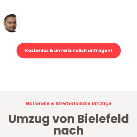
erstklassiger Service!"
Ümit Y.
Klaviertransport in Bielefeld
Kostenlos & unverbindlich anfragen!
Jetzt anfragen und der nächste glückliche Kunde werden. Alle
Umzugsanfragen sind zu
100% kostenlos & unverbindlich!
Nationale & Internationale Umzüge
Umzug von Bielefeld
nach