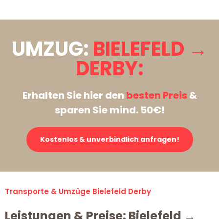
UMZUG:
BIELEFELD →
DERBY:
Erhalten Sie hier den
besten Preis
&
sparen Sie mind. 50€!
Kostenlos & unverbindlich anfragen!
Transporte & Umzüge Bielefeld Derby
Leistungen & Preise: Bielefeld →