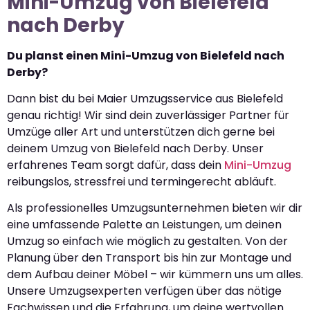
Mini-Umzug von Bielefeld
nach Derby
Du planst einen Mini-Umzug von Bielefeld nach
Derby?
Dann bist du bei Maier Umzugsservice aus Bielefeld
genau richtig! Wir sind dein zuverlässiger Partner für
Umzüge aller Art und unterstützen dich gerne bei
deinem Umzug von Bielefeld nach Derby. Unser
erfahrenes Team sorgt dafür, dass dein
Mini-Umzug
reibungslos, stressfrei und termingerecht abläuft.
Als professionelles Umzugsunternehmen bieten wir dir
eine umfassende Palette an Leistungen, um deinen
Umzug so einfach wie möglich zu gestalten. Von der
Planung über den Transport bis hin zur Montage und
dem Aufbau deiner Möbel – wir kümmern uns um alles.
Unsere Umzugsexperten verfügen über das nötige
Fachwissen und die Erfahrung, um deine wertvollen