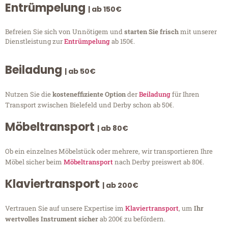
Entrümpelung
| ab 150€
Befreien Sie sich von Unnötigem und
starten Sie frisch
mit unserer
Dienstleistung zur
Entrümpelung
ab 150€.
Beiladung
| ab 50€
Nutzen Sie die
kosteneffiziente Option
der
Beiladung
für Ihren
Transport zwischen Bielefeld und Derby schon ab 50€.
Möbeltransport
| ab 80€
Ob ein einzelnes Möbelstück oder mehrere, wir transportieren Ihre
Möbel sicher beim
Möbeltransport
nach Derby preiswert ab 80€.
Klaviertransport
| ab 200€
Vertrauen Sie auf unsere Expertise im
Klaviertransport
, um
Ihr
wertvolles Instrument sicher
ab 200€ zu befördern.