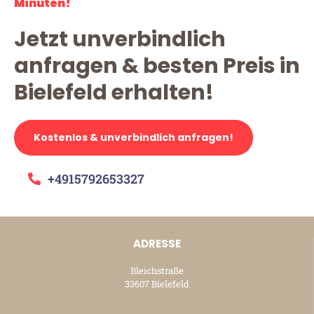
Minuten!
Jetzt unverbindlich
anfragen & besten Preis in
Bielefeld erhalten!
Kostenlos & unverbindlich anfragen!
+4915792653327
ADRESSE
Bleichstraße
33607 Bielefeld