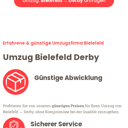
Umzug:
Bielefeld → Derby
anfragen
Alle Umzugsanfragen sind zu 100% kostenlos & unverbindlich!
Erfahrene & günstige Umzugsfirma Bielefeld
Umzug Bielefeld Derby
Günstige Abwicklung
Profitieren Sie von unseren
günstigen Preisen
für Ihren Umzug von
Bielefeld → Derby, ohne Kompromisse bei der Qualität einzugehen.
Sicherer Service