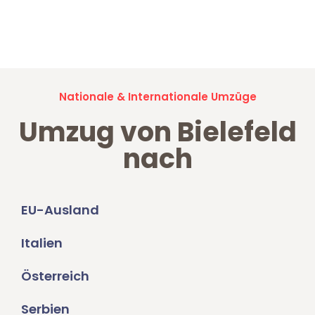
Jetzt anfragen und der nächste glückliche Kunde werden. Alle
Umzugsanfragen sind zu
100% kostenlos & unverbindlich!
Nationale & Internationale Umzüge
Umzug von Bielefeld
nach
EU-Ausland
Italien
Österreich
Serbien