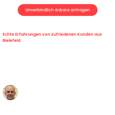
Unverbindlich Ankara anfragen
Echte Erfahrungen von zufriedenen Kunden aus
Bielefeld
"Erste Klasse! Ein großes Dankeschön
an das gesamte Team von Maier
Umzugsservice für ihren
außergewöhnlichen Service!"
Frederik F.
Umzug in Bielefeld
"Besser hätte ich mir den Umzug von