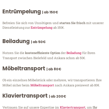
Entrümpelung
| ab 150€
Befreien Sie sich von Unnötigem und
starten Sie frisch
mit unserer
Dienstleistung zur
Entrümpelung
ab 150€.
Beiladung
| ab 50€
Nutzen Sie die
kosteneffiziente Option
der
Beiladung
für Ihren
Transport zwischen Bielefeld und Ankara schon ab 50€.
Möbeltransport
| ab 80€
Ob ein einzelnes Möbelstück oder mehrere, wir transportieren Ihre
Möbel sicher beim
Möbeltransport
nach Ankara preiswert ab 80€.
Klaviertransport
| ab 200€
Vertrauen Sie auf unsere Expertise im
Klaviertransport
, um
Ihr