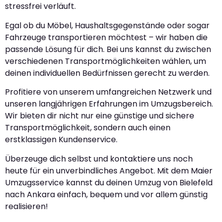
stressfrei verläuft.
Egal ob du Möbel, Haushaltsgegenstände oder sogar
Fahrzeuge transportieren möchtest – wir haben die
passende Lösung für dich. Bei uns kannst du zwischen
verschiedenen Transportmöglichkeiten wählen, um
deinen individuellen Bedürfnissen gerecht zu werden.
Profitiere von unserem umfangreichen Netzwerk und
unseren langjährigen Erfahrungen im Umzugsbereich.
Wir bieten dir nicht nur eine günstige und sichere
Transportmöglichkeit, sondern auch einen
erstklassigen Kundenservice.
Überzeuge dich selbst und kontaktiere uns noch
heute für ein unverbindliches Angebot. Mit dem Maier
Umzugsservice kannst du deinen Umzug von Bielefeld
nach Ankara einfach, bequem und vor allem günstig
realisieren!