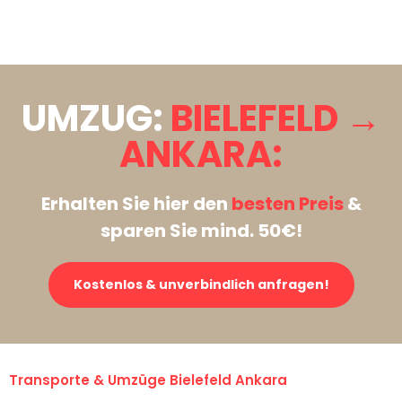
Stattdessen eine unverbindliche Anfrage senden
UMZUG:
BIELEFELD →
ANKARA:
Erhalten Sie hier den
besten Preis
&
sparen Sie mind. 50€!
Kostenlos & unverbindlich anfragen!
Transporte & Umzüge Bielefeld Ankara