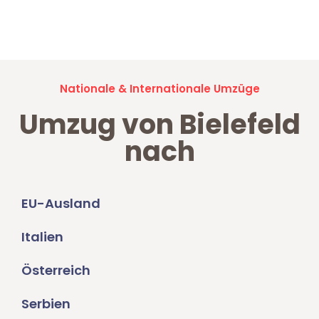
Jetzt anfragen und der nächste glückliche Kunde werden. Alle
Umzugsanfragen sind zu
100% kostenlos & unverbindlich!
Nationale & Internationale Umzüge
Umzug von Bielefeld
nach
EU-Ausland
Italien
Österreich
Serbien