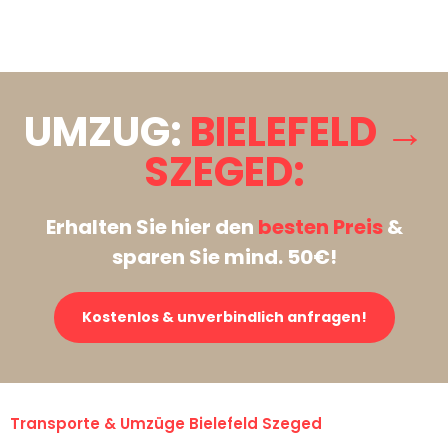
Stattdessen eine unverbindliche Anfrage senden
UMZUG:
BIELEFELD →
SZEGED:
Erhalten Sie hier den
besten Preis
&
sparen Sie mind. 50€!
Kostenlos & unverbindlich anfragen!
Transporte & Umzüge Bielefeld Szeged