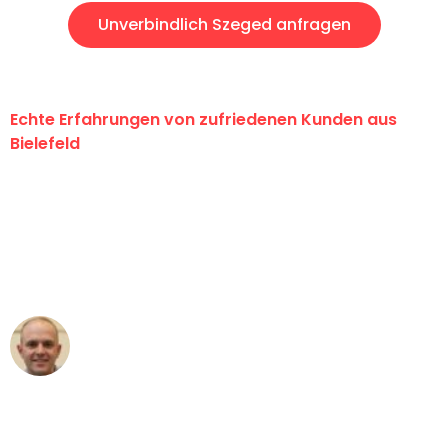
Unverbindlich Szeged anfragen
Echte Erfahrungen von zufriedenen Kunden aus
Bielefeld
"Erste Klasse! Ein großes Dankeschön
an das gesamte Team von Maier
Umzugsservice für ihren
außergewöhnlichen Service!"
Frederik F.
Umzug in Bielefeld
"Besser hätte ich mir den Umzug von