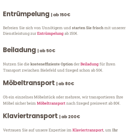
Entrümpelung
| ab 150€
Befreien Sie sich von Unnötigem und
starten Sie frisch
mit unserer
Dienstleistung zur
Entrümpelung
ab 150€.
Beiladung
| ab 50€
Nutzen Sie die
kosteneffiziente Option
der
Beiladung
für Ihren
Transport zwischen Bielefeld und Szeged schon ab 50€.
Möbeltransport
| ab 80€
Ob ein einzelnes Möbelstück oder mehrere, wir transportieren Ihre
Möbel sicher beim
Möbeltransport
nach Szeged preiswert ab 80€.
Klaviertransport
| ab 200€
Vertrauen Sie auf unsere Expertise im
Klaviertransport
, um
Ihr